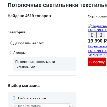
Потолочные светильники текстиль
Найдено 4619 товаров
Сортировать
Категория
19 990 ₽
Декоративный свет
Подвесной 
FR5578PL-
Люстры
41453321
Потолочные светильники
В корзину
текстильные
Выбор магазина
Выбрать на карте
Выберите магазин