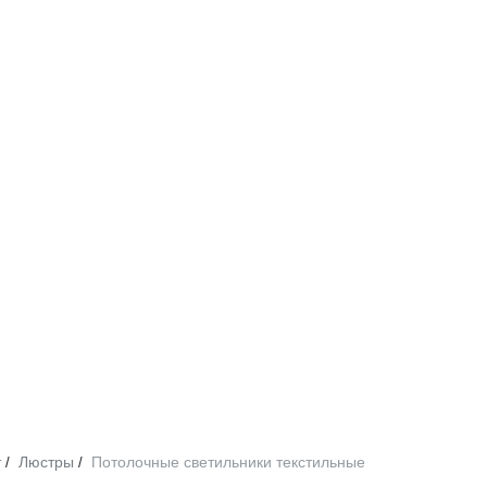
т
Люстры
Потолочные светильники текстильные
/
/