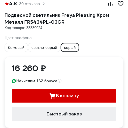
4.8
30 отзывов
Подвесной светильник Freya Pleating Хром
Металл FR5434PL-03GR
Код товара: 33339924
Цвет плафона
бежевый
светло-серый
серый
16 260 ₽
Начислим 162 бонуса
В корзину
Быстрый заказ