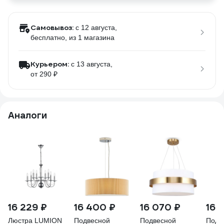
Самовывоз:
c 12 августа,
бесплатно
, из 1 магазина
Курьером:
c 13 августа,
от 290 ₽
Аналоги
16 229 ₽
16 400 ₽
16 070 ₽
16 
Люстра LUMION
Подвесной
Подвесной
Подв