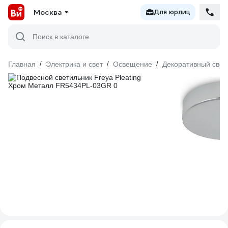
Москва
Для юрлиц
Поиск в каталоге
Главная
/
Электрика и свет
/
Освещение
/
Декоративный свет