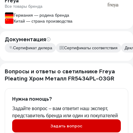
Freya
Все товары бренда
Германия — родина бренда
Китай — страна производства
Документация
Сертификат дилера
Сертификаты соответствия
Дек
Вопросы и ответы о светильнике Freya
Pleating Хром Металл FR5434PL-03GR
Нужна помощь?
Задайте вопрос – вам ответит наш эксперт,
представитель бренда или один из покупателей
Задать вопрос