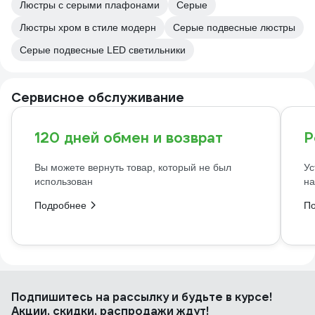
Люстры с серыми плафонами
Серые
Люстры хром в стиле модерн
Серые подвесные люстры
Серые подвесные LED светильники
Сервисное обслуживание
120 дней обмен и возврат
Р
Вы можете вернуть товар, который не был
Ус
использован
на
Подробнее
П
Подпишитесь
на рассылку
и будьте в курсе!
Акции, скидки, распродажи ждут!