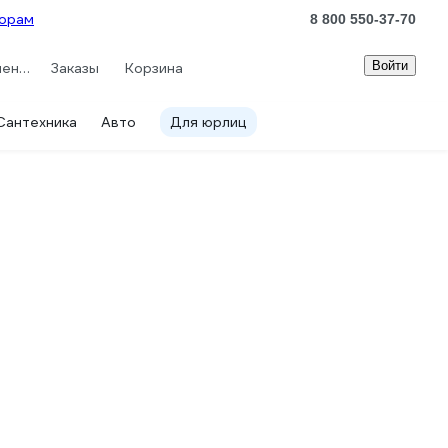
орам
8 800 550-37-70
Войти
Сравнение
Заказы
Корзина
Сантехника
Авто
Для юрлиц