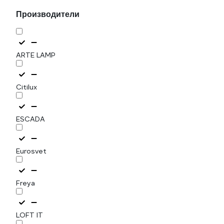
Производители
ARTE LAMP
Citilux
ESCADA
Eurosvet
Freya
LOFT IT