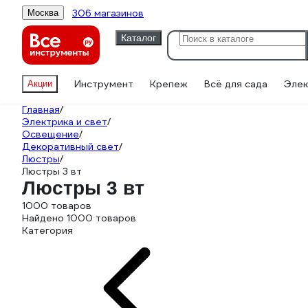
306 магазинов
Москва
Каталог
Инструмент
Крепеж
Всё для сада
Элек
Акции
Главная
/
Электрика и свет
/
Освещение
/
Декоративный свет
/
Люстры
/
Люстры 3 вт
Люстры 3 вт
1000 товаров
Найдено 1000 товаров
Категория