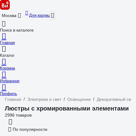
Для юрлиц
Москва
Поиск в каталоге
Главная
Каталог
Корзина
Избранное
Профиль
Главная
/
Электрика и свет
/
Освещение
/
Декоративный свет
Люстры с хромированными элементами
2996 товаров
По популярности