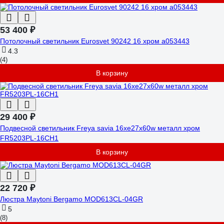
53 400 ₽
Потолочный светильник Eurosvet 90242 16 хром a053443
4.3
(4)
В корзину
29 400 ₽
Подвесной светильник Freya savia 16хe27x60w металл хром
FR5203PL-16CH1
В корзину
22 720 ₽
Люстра Maytoni Bergamo MOD613CL-04GR
5
(8)