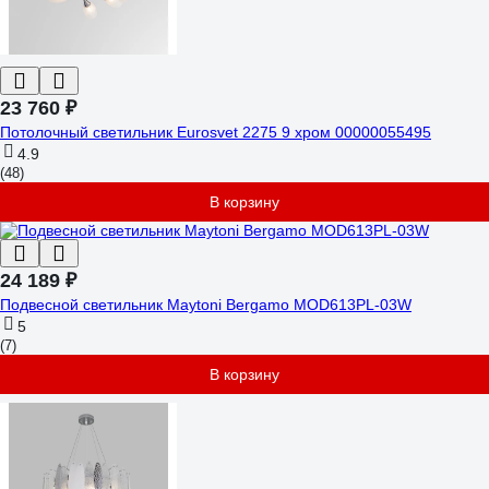
23 760 ₽
Потолочный светильник Eurosvet 2275 9 хром 00000055495
4.9
(48)
В корзину
24 189 ₽
Подвесной светильник Maytoni Bergamo MOD613PL-03W
5
(7)
В корзину