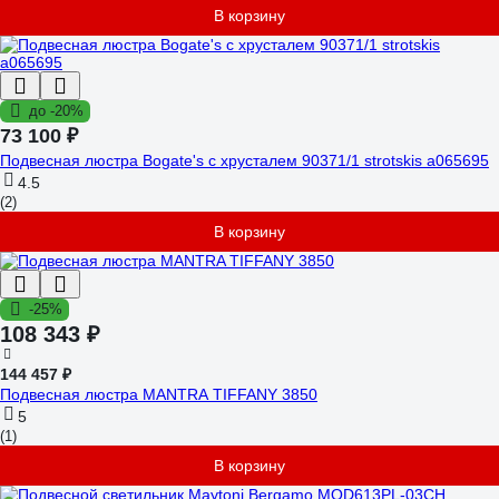
В корзину
до -20%
73 100 ₽
Подвесная люстра Bogate's с хрусталем 90371/1 strotskis a065695
4.5
(2)
В корзину
-25%
108 343 ₽
144 457 ₽
Подвесная люстра MANTRA TIFFANY 3850
5
(1)
В корзину