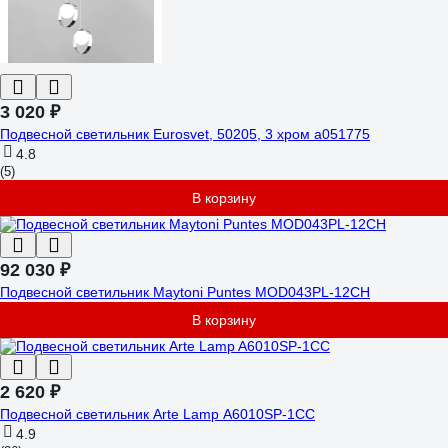
3 020 ₽
Подвесной светильник Eurosvet, 50205, 3 хром a051775
4.8
(5)
В корзину
92 030 ₽
Подвесной светильник Maytoni Puntes MOD043PL-12CH
В корзину
2 620 ₽
Подвесной светильник Arte Lamp A6010SP-1CC
4.9