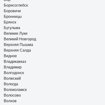
Борисоглебск
Боровичи
Бронницы
Брянск
Бугульма
Великие Луки
Великий Новгород
Верхняя Пышма
Верхняя Салда
Видное
Владикавказ
Владимир
Волгодонск
Волжский
Вологда
Волоколамск
Волосово
Волхов