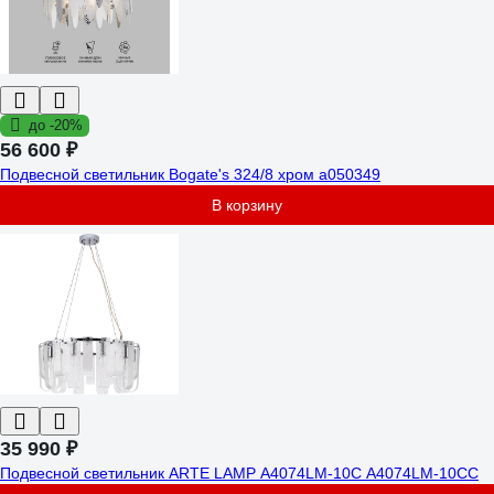
до -20%
56 600 ₽
Подвесной светильник Bogate's 324/8 хром a050349
В корзину
35 990 ₽
Подвесной светильник ARTE LAMP A4074LM-10C A4074LM-10CC