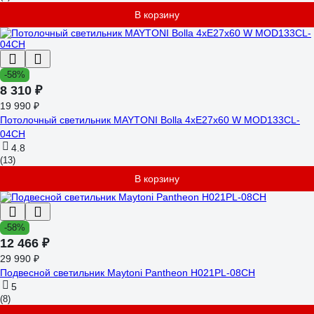
В корзину
-58%
8 310 ₽
19 990 ₽
Потолочный светильник MAYTONI Bolla 4хE27x60 W MOD133CL-
04CH
4.8
(13)
В корзину
-58%
12 466 ₽
29 990 ₽
Подвесной светильник Maytoni Pantheon H021PL-08CH
5
(8)