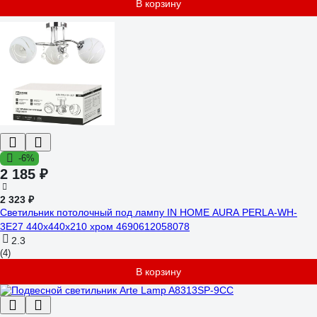
В корзину
-6%
2 185 ₽
2 323 ₽
Светильник потолочный под лампу IN HOME AURA PERLA-WH-
3E27 440x440x210 хром 4690612058078
2.3
(4)
В корзину