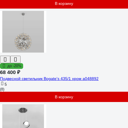
В корзину
до -20%
68 400 ₽
Подвесной светильник Bogate's 435/1 хром a048892
5
(8)
В корзину