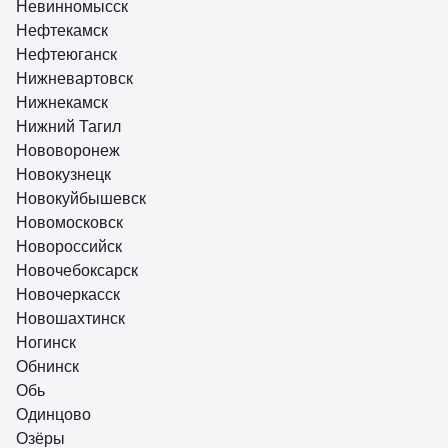
Невинномысск
Нефтекамск
Нефтеюганск
Нижневартовск
Нижнекамск
Нижний Тагил
Нововоронеж
Новокузнецк
Новокуйбышевск
Новомосковск
Новороссийск
Новочебоксарск
Новочеркасск
Новошахтинск
Ногинск
Обнинск
Обь
Одинцово
Озёры