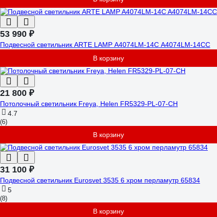
53 990 ₽
Подвесной светильник ARTE LAMP A4074LM-14C A4074LM-14CC
В корзину
21 800 ₽
Потолочный светильник Freya, Helen FR5329-PL-07-CH
4.7
(6)
В корзину
31 100 ₽
Подвесной светильник Eurosvet 3535 6 хром перламутр 65834
5
(8)
В корзину