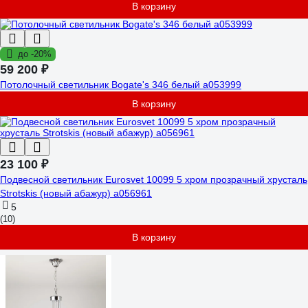
В корзину
до -20%
59 200 ₽
Потолочный светильник Bogate's 346 белый a053999
В корзину
23 100 ₽
Подвесной светильник Eurosvet 10099 5 хром прозрачный хрусталь
Strotskis (новый абажур) a056961
5
(10)
В корзину