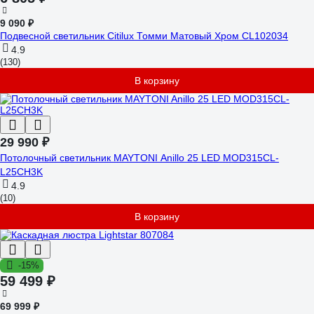
9 090 ₽
Подвесной светильник Citilux Томми Матовый Хром CL102034
4.9
(130)
В корзину
29 990 ₽
Потолочный светильник MAYTONI Anillo 25 LED MOD315CL-
L25CH3K
4.9
(10)
В корзину
-15%
59 499 ₽
69 999 ₽