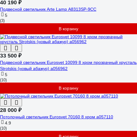
40 190 ₽
Подвесной светильник Arte Lamp A8313SP-9CC
5
(3)
В корзину
33 500 ₽
Подвесной светильник Eurosvet 10099 8 хром прозрачный хрусталь
Strotskis (новый абажур) a056962
5
(10)
В корзину
28 000 ₽
Потолочный светильник Eurosvet 70160 8 хром a057110
4.9
(10)
В корзину