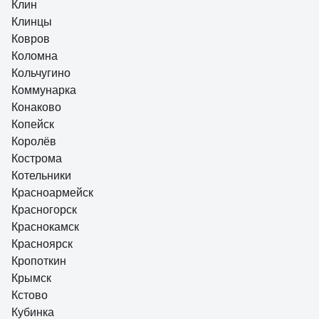
Клин
Клинцы
Ковров
Коломна
Кольчугино
Коммунарка
Конаково
Копейск
Королёв
Кострома
Котельники
Красноармейск
Красногорск
Краснокамск
Красноярск
Кропоткин
Крымск
Кстово
Кубинка