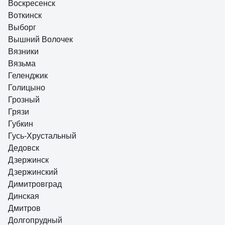
Воскресенск
Воткинск
Выборг
Вышний Волочек
Вязники
Вязьма
Геленджик
Голицыно
Грозный
Грязи
Губкин
Гусь-Хрустальный
Дедовск
Дзержинск
Дзержинский
Димитровград
Динская
Дмитров
Долгопрудный