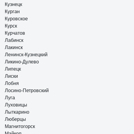
Кузнецк
Курган
Куровское
Курск
Курчатов
Лабинск
Лакинск
Ленинск-Кузнецкий
Ликино-Дулево
Липецк
Лиски
Лобня
Лосино-Петровский
Луга
Луховицы
Лыткарино
Люберцы
Магнитогорск
Майкоп