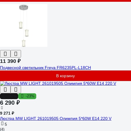
11 390 ₽
Подвесной светильник Freya FR6235PL-L18CH
В корзину
-32%
-23%
6 290 ₽
9 271 ₽
Люстра MW LIGHT 261019505 Олимпия 5*60W E14 220 V
5
(4)