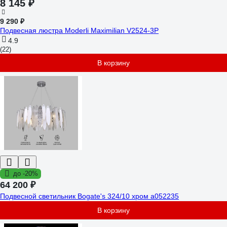
8 145 ₽
9 290 ₽
Подвесная люстра Moderli Maximilian V2524-3P
4.9
(22)
В корзину
до -20%
64 200 ₽
Подвесной светильник Bogate's 324/10 хром a052235
В корзину