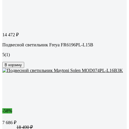
14 472 ₽
Подвесной светильник Freya FR6196PL-L15B
5
(1)
В корзину
-58%
7 686 ₽
18 490 ₽