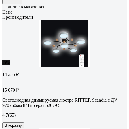
Наличие в магазинах
Цена
Производители
-5%
14 255 ₽
15 070 ₽
Светодиодная диммируемая люстра RITTER Scandia с ДУ
970х60мм 84Вт серая 52079 5
4.7
(65)
В корзину