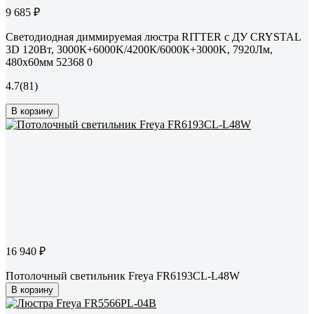
9 685 ₽
Светодиодная диммируемая люстра RITTER с ДУ CRYSTAL
3D 120Вт, 3000К+6000K/4200К/6000К+3000K, 7920Лм,
480x60мм 52368 0
4.7
(81)
В корзину
16 940 ₽
Потолочный светильник Freya FR6193CL-L48W
В корзину