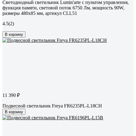
Светодиодный светильник Lumin'arte с пультом управления,
функция памяти, световой поток 6750 Лм, мощность 90W,
размеры 480х85 мм, артикул CLL51
4.5
(2)
В корзину
11 390 ₽
Подвесной светильник Freya FR6235PL-L18CH
В корзину