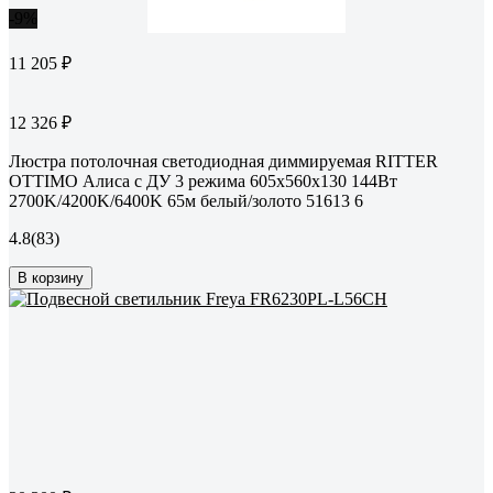
-9%
11 205 ₽
12 326 ₽
Люстра потолочная светодиодная диммируемая RITTER
OTTIMO Алиса с ДУ 3 режима 605x560x130 144Вт
2700K/4200K/6400K 65м белый/золото 51613 6
4.8
(83)
В корзину