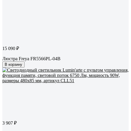
15 090 ₽
Люстра Freya FR5566PL-04B
В корзину
3 907 ₽