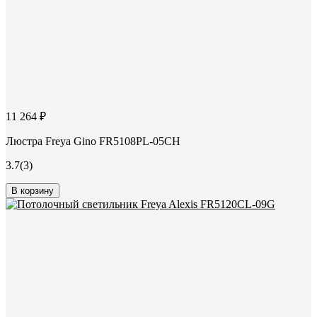
11 264 ₽
Люстра Freya Gino FR5108PL-05CH
3.7
(3)
В корзину