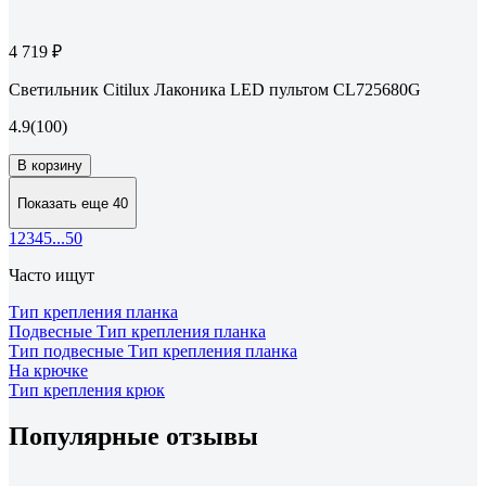
4 719 ₽
Светильник Citilux Лаконика LED пультом CL725680G
4.9
(100)
В корзину
Показать еще 40
1
2
3
4
5
...
50
Часто ищут
Тип крепления планка
Подвесные Тип крепления планка
Тип подвесные Тип крепления планка
На крючке
Тип крепления крюк
Популярные отзывы