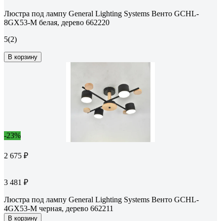
Люстра под лампу General Lighting Systems Венто GCHL-
8GX53-M белая, дерево 662220
5
(2)
В корзину
-23%
2 675 ₽
3 481 ₽
Люстра под лампу General Lighting Systems Венто GCHL-
4GX53-M черная, дерево 662211
В корзину