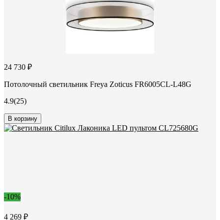
24 730 ₽
Потолочный светильник Freya Zoticus FR6005CL-L48G
4.9
(25)
В корзину
-10%
4 269 ₽