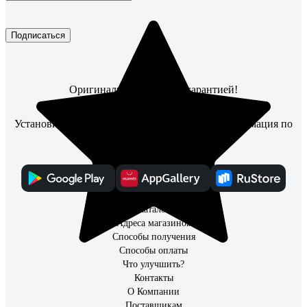
Подписаться
Оригинальные товары с гарантией!
Установите мобильное приложение, чтобы информация по
заказам всегда была под рукой
Каталог
Адреса магазинов
Способы получения
Способы оплаты
Что улучшить?
Контакты
О Компании
Поставщикам