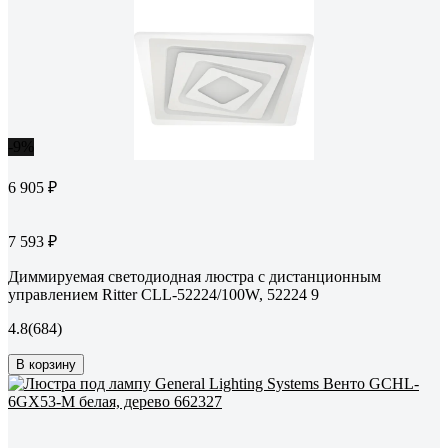
-9%
6 905 ₽
7 593 ₽
Диммируемая светодиодная люстра с дистанционным
управлением Ritter CLL-52224/100W, 52224 9
4.8
(684)
В корзину