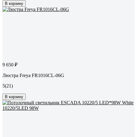
В корзину
9 650 ₽
Люстра Freya FR1016CL-06G
5
(21)
В корзину