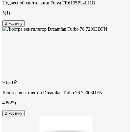
Подвесной светильник Freya FR6195PL-L11B
5
(1)
В корзину
9 620 ₽
Люстра вентилятор Dreamfan Turbo 76 72003DFN
4.8
(25)
В корзину