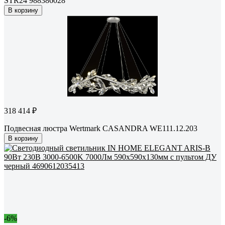
STR24 988386028
В корзину
318 414 ₽
Подвесная люстра Wertmark CASANDRA WE111.12.203
В корзину
-6%