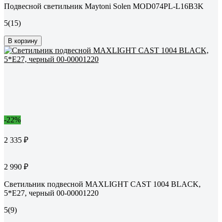
Подвесной светильник Maytoni Solen MOD074PL-L16B3K
5
(15)
В корзину
-22%
2 335 ₽
2 990 ₽
Светильник подвесной MAXLIGHT CAST 1004 BLACK,
5*E27, черный 00-00001220
5
(9)