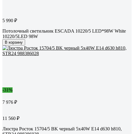
5 990 ₽
Потолочный светильник ESCADA 10220/5 LED*98W White
10220/5LED 98W
В корзину
-31%
7 976 ₽
11 560 ₽
Люстра Росток 15704/5 BK черный 5x40W E14 d630 h810,