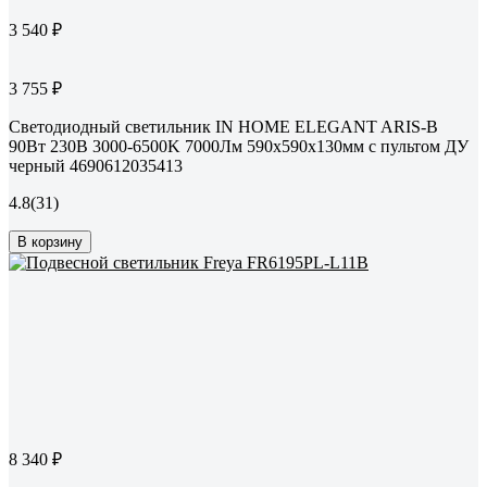
3 540 ₽
3 755 ₽
Светодиодный светильник IN HOME ELEGANT ARIS-B
90Вт 230В 3000-6500K 7000Лм 590x590x130мм c пультом ДУ
черный 4690612035413
4.8
(31)
В корзину
8 340 ₽