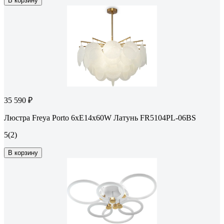
В корзину
35 590 ₽
Люстра Freya Porto 6хE14x60W Латунь FR5104PL-06BS
5
(2)
В корзину