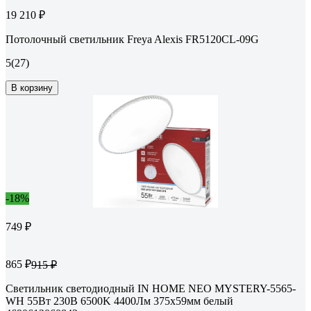
19 210 ₽
Потолочный светильник Freya Alexis FR5120CL-09G
5
(27)
В корзину
-18%
749 ₽
865 ₽
915 ₽
Светильник светодиодный IN HOME NEO MYSTERY-5565-
WH 55Вт 230В 6500K 4400Лм 375x59мм белый