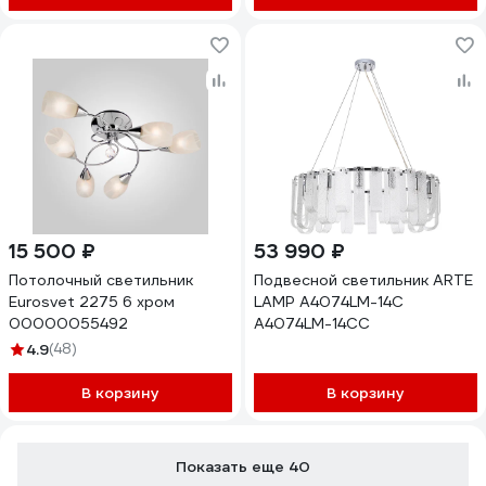
15 500 ₽
53 990 ₽
Потолочный светильник
Подвесной светильник ARTE
Eurosvet 2275 6 хром
LAMP A4074LM-14C
00000055492
A4074LM-14CC
4.9
(48)
В корзину
В корзину
Показать еще 40