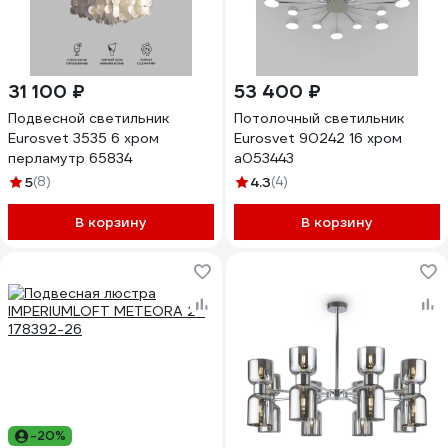
31 100 ₽
53 400 ₽
Подвесной светильник
Потолочный светильник
Eurosvet 3535 6 хром
Eurosvet 90242 16 хром
перламутр 65834
a053443
5
(8)
4.3
(4)
В корзину
В корзину
-20%