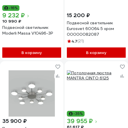
-16%
9 232 ₽
15 200 ₽
10 990 ₽
Подвесной светильник
Подвесной светильник
Eurosvet 60064 5 хром
Moderli Massa V10496-3P
00000082087
4.7
(21)
В корзину
В корзину
-35%
39 955 ₽
35 900 ₽
61 617 ₽