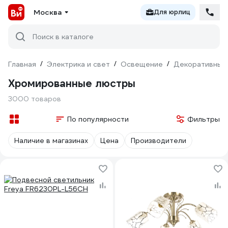
Москва
Для юрлиц
Поиск в каталоге
Главная
/
Электрика и свет
/
Освещение
/
Декоративный
Хромированные люстры
3000 товаров
По популярности
Фильтры
Наличие в магазинах
Цена
Производители