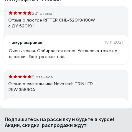
221 отзыв
Отзыв о люстре RITTER CHL-52019/108W
с ДУ 52019 1
тимур шариков
10.11.2021
Очень яркая. Собирается легко. Установка тоже не
сложная. Люстра зачетная.
9 отзывов
Отзыв о светильнике Novotech TRIN LED
25W 358604
Сергий
20.12.2023
Добротный светильник.
Подпишитесь
на рассылку
и будьте в курсе!
Акции, скидки, распродажи ждут!