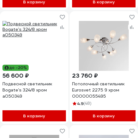
В корзину
В корзину
до -20%
56 600 ₽
23 760 ₽
Подвесной светильник
Потолочный светильник
Bogate's 324/8 хром
Eurosvet 2275 9 хром
a050349
00000055495
4.9
(48)
В корзину
В корзину