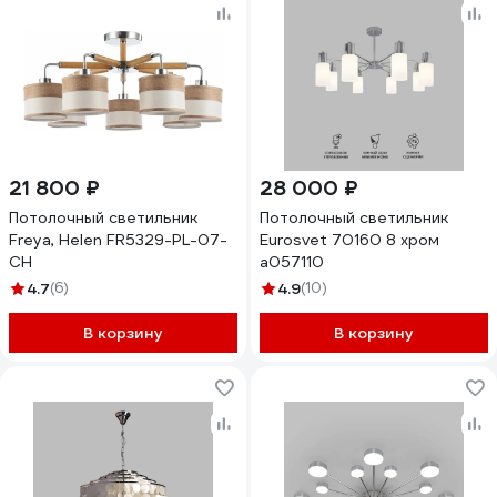
21 800 ₽
28 000 ₽
Потолочный светильник
Потолочный светильник
Freya, Helen FR5329-PL-07-
Eurosvet 70160 8 хром
CH
a057110
4.7
(6)
4.9
(10)
В корзину
В корзину