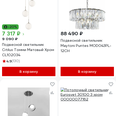
-20%
7 317 ₽
88 490 ₽
9 090 ₽
Подвесной светильник
Подвесной светильник
Maytoni Puntes MOD043PL-
Citilux Томми Матовый Хром
12CH
CL102034
4.9
(130)
В корзину
В корзину