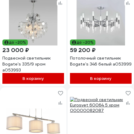
до -20%
до -20%
23 000 ₽
59 200 ₽
Подвесной светильник
Потолочный светильник
Bogate's 335/9 хром
Bogate's 346 белый a053999
a053993
В корзину
В корзину