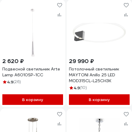
2 620 ₽
29 990 ₽
Подвесной светильник Arte
Потолочный светильник
Lamp A6010SP-1CC
MAYTONI Anillo 25 LED
MOD315CL-L25CH3K
4.9
(26)
4.9
(10)
В корзину
В корзину