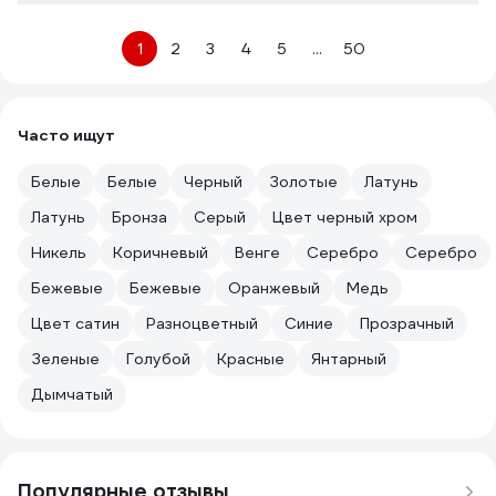
1
2
3
4
5
...
50
Часто ищут
Белые
Белые
Черный
Золотые
Латунь
Латунь
Бронза
Серый
Цвет черный хром
Никель
Коричневый
Венге
Серебро
Серебро
Бежевые
Бежевые
Оранжевый
Медь
Цвет сатин
Разноцветный
Синие
Прозрачный
Зеленые
Голубой
Красные
Янтарный
Дымчатый
Популярные отзывы