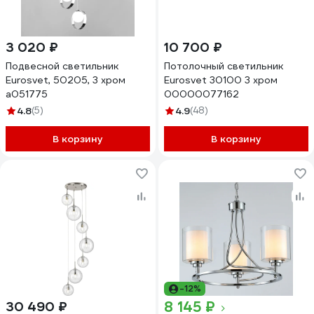
3 020 ₽
10 700 ₽
Подвесной светильник
Потолочный светильник
Eurosvet, 50205, 3 хром
Eurosvet 30100 3 хром
a051775
00000077162
4.8
(5)
4.9
(48)
В корзину
В корзину
-12%
8 145 ₽
30 490 ₽