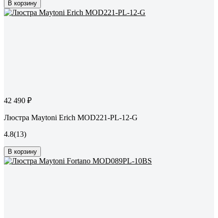
В корзину
42 490 ₽
Люстра Maytoni Erich MOD221-PL-12-G
4.8
(13)
В корзину