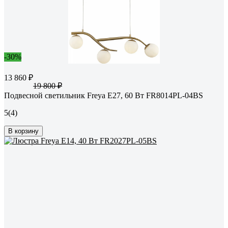
-30%
13 860 ₽
19 800 ₽
Подвесной светильник Freya E27, 60 Вт FR8014PL-04BS
5
(4)
В корзину