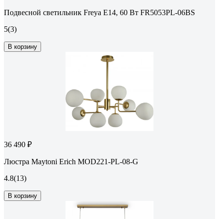
Подвесной светильник Freya E14, 60 Вт FR5053PL-06BS
5
(3)
В корзину
36 490 ₽
Люстра Maytoni Erich MOD221-PL-08-G
4.8
(13)
В корзину