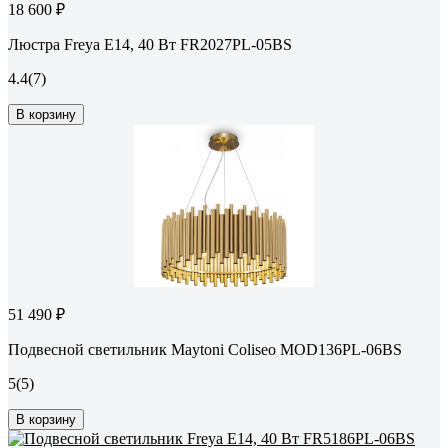
18 600 ₽
Люстра Freya E14, 40 Вт FR2027PL-05BS
4.4
(7)
В корзину
51 490 ₽
Подвесной светильник Maytoni Coliseo MOD136PL-06BS
5
(5)
В корзину