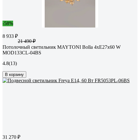
-58%
8 933 ₽
21 490 ₽
Потолочный светильник MAYTONI Bolla 4хE27x60 W
MOD133CL-04BS
4.8
(13)
В корзину
31 270 ₽