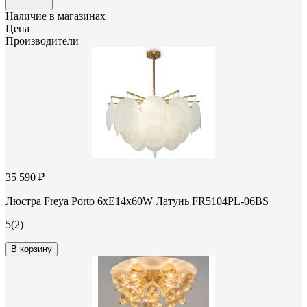
Наличие в магазинах
Цена
Производители
35 590 ₽
Люстра Freya Porto 6хE14x60W Латунь FR5104PL-06BS
5
(2)
В корзину