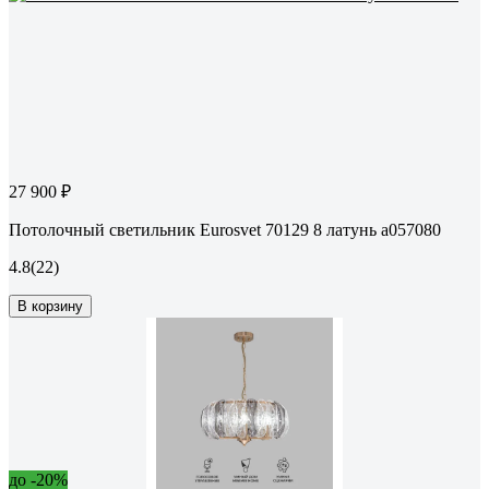
27 900 ₽
Потолочный светильник Eurosvet 70129 8 латунь a057080
4.8
(22)
В корзину
до -20%