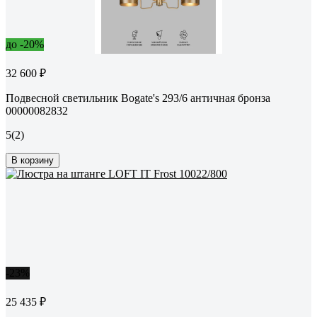
до -20%
32 600 ₽
Подвесной светильник Bogate's 293/6 античная бронза
00000082832
5
(2)
В корзину
-23%
25 435 ₽