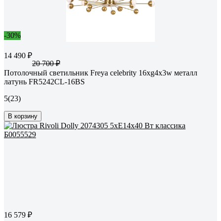
-30%
14 490 ₽
20 700 ₽
Потолочный светильник Freya celebrity 16хg4x3w металл
латунь FR5242CL-16BS
5
(23)
В корзину
16 579 ₽