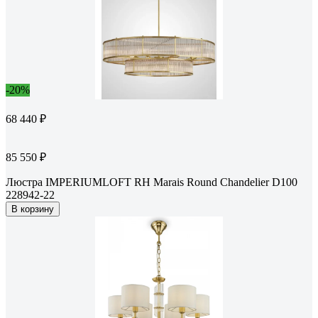
-20%
68 440 ₽
85 550 ₽
Люстра IMPERIUMLOFT RH Marais Round Chandelier D100
228942-22
В корзину