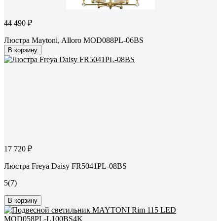
44 490 ₽
Люстра Maytoni, Alloro MOD088PL-06BS
В корзину
17 720 ₽
Люстра Freya Daisy FR5041PL-08BS
5
(7)
В корзину