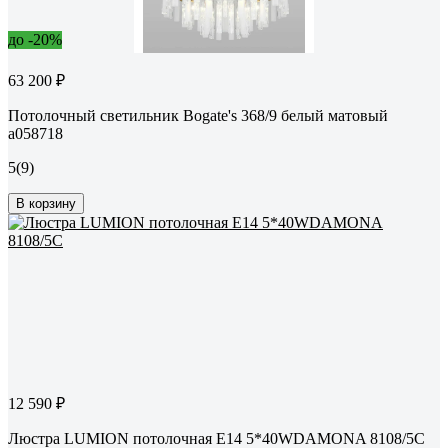
до -20%
63 200 ₽
Потолочный светильник Bogate's 368/9 белый матовый
a058718
5
(9)
В корзину
12 590 ₽
Люстра LUMION потолочная E14 5*40WDAMONA 8108/5C