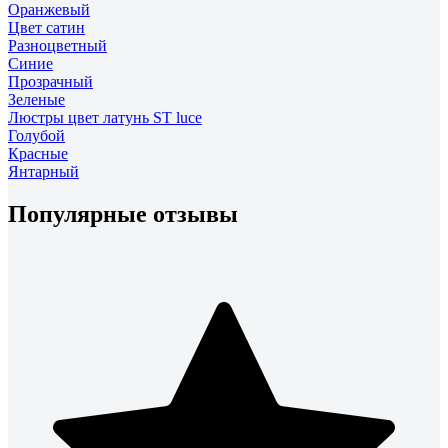
Оранжевый
Цвет сатин
Разноцветный
Синие
Прозрачный
Зеленые
Люстры цвет латунь ST luce
Голубой
Красные
Янтарный
Популярные отзывы