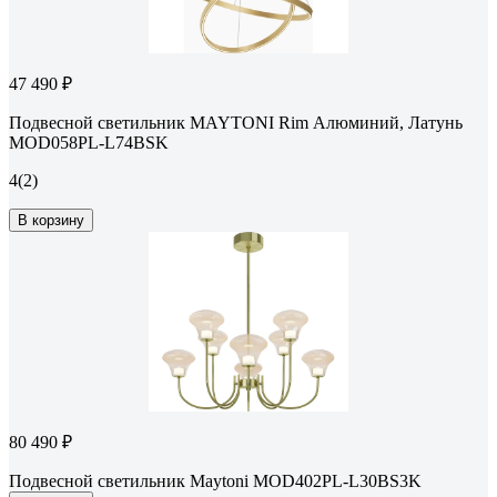
47 490 ₽
Подвесной светильник MAYTONI Rim Алюминий, Латунь
MOD058PL-L74BSK
4
(2)
В корзину
80 490 ₽
Подвесной светильник Maytoni MOD402PL-L30BS3K