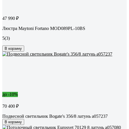
47 990 ₽
Люстра Maytoni Fortano MOD089PL-10BS
5
(3)
В корзину
до -10%
70 400 ₽
Подвесной светильник Bogate's 356/8 латунь a057237
В корзину