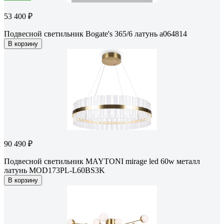
53 400 ₽
Подвесной светильник Bogate's 365/6 латунь a064814
В корзину
90 490 ₽
Подвесной светильник MAYTONI mirage led 60w металл
латунь MOD173PL-L60BS3K
В корзину