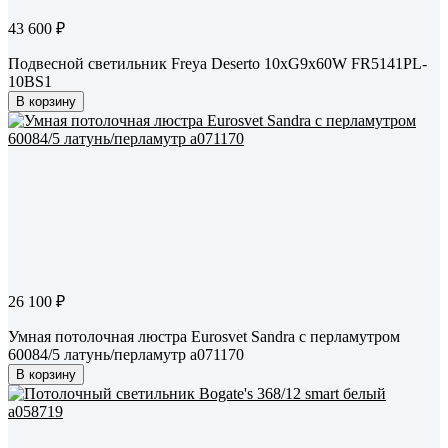
43 600 ₽
Подвесной светильник Freya Deserto 10хG9x60W FR5141PL-
10BS1
В корзину
26 100 ₽
Умная потолочная люстра Eurosvet Sandra с перламутром
60084/5 латунь/перламутр a071170
В корзину