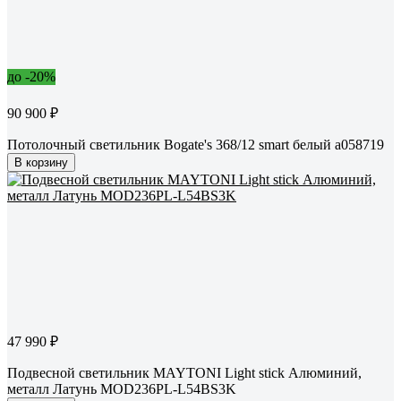
до -20%
90 900 ₽
Потолочный светильник Bogate's 368/12 smart белый a058719
В корзину
47 990 ₽
Подвесной светильник MAYTONI Light stick Алюминий,
металл Латунь MOD236PL-L54BS3K