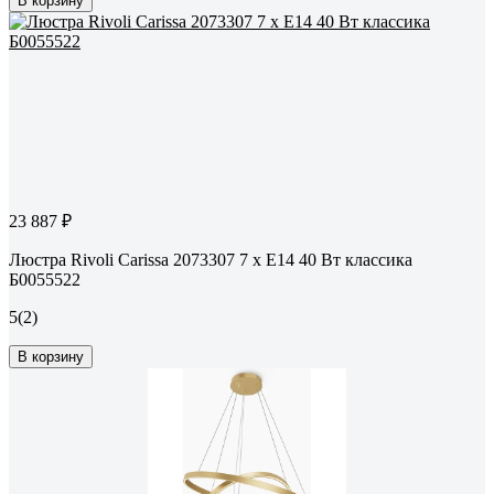
В корзину
23 887 ₽
Люстра Rivoli Carissa 2073307 7 х Е14 40 Вт классика
Б0055522
5
(2)
В корзину