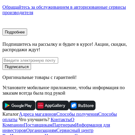
Обращайтесь за обслуживанием в авторизованные сервисы
производителя
Подробнее
Подпишитесь
на рассылку
и будьте в курсе! Акции, скидки,
распродажи ждут!
Подписаться
Оригинальные товары с гарантией!
Установите мобильное приложение, чтобы информация по
заказам всегда была под рукой
Каталог
Адреса магазинов
Способы получения
Способы
оплаты
Что улучшить?
Контакты
О
Компании
Поставщикам
Партнерам
Информация для
инвесторов
Организациям
Сервисный центр