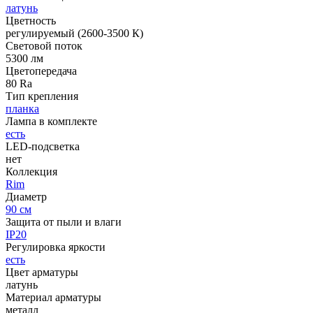
латунь
Цветность
регулируемый (2600-3500 К)
Световой поток
5300 лм
Цветопередача
80 Ra
Тип крепления
планка
Лампа в комплекте
есть
LED-подсветка
нет
Коллекция
Rim
Диаметр
90 см
Защита от пыли и влаги
IP20
Регулировка яркости
есть
Цвет арматуры
латунь
Материал арматуры
металл