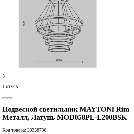
5
1 отзыв
Подвесной светильник MAYTONI Rim
Металл, Латунь MOD058PL-L200BSK
Код товара: 33338730