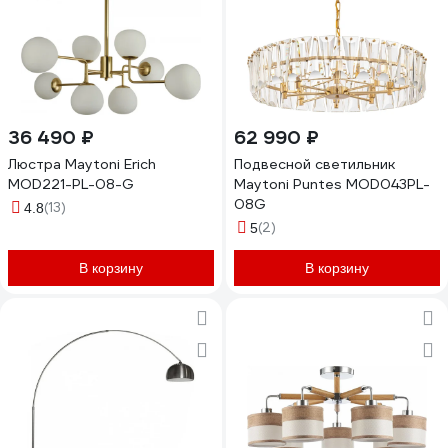
36 490 ₽
62 990 ₽
Люстра Maytoni Erich
Подвесной светильник
MOD221-PL-08-G
Maytoni Puntes MOD043PL-
08G
(13)
4.8
(2)
5
В корзину
В корзину