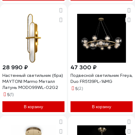
28 990 ₽
47 300 ₽
Настенный светильник (бра)
Подвесной светильник Freya,
MAYTONI Marmo Металл
Duo FR5139PL-14MG
Латунь MOD099WL-02G2
(2)
5
(1)
5
В корзину
В корзину