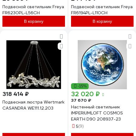
Подвесной светильник Freya
Подвесной светильник Freya
FR6230PL-L56CH
FR6194PL-L110CH
В корзину
В корзину
-15%
32 020 ₽
318 414 ₽
37 670 ₽
Подвесная люстра Wertmark
Настенный светильник
CASANDRA WE111.12.203
IMPERIUMLOFT COSMOS
EARTH D90 208937-23
(9)
5