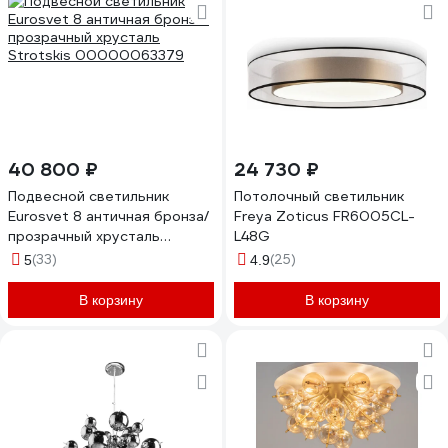
40 800 ₽
24 730 ₽
Подвесной светильник
Потолочный светильник
Eurosvet 8 античная бронза/
Freya Zoticus FR6005CL-
прозрачный хрусталь
L48G
Strotskis 00000063379
(33)
(25)
5
4.9
В корзину
В корзину