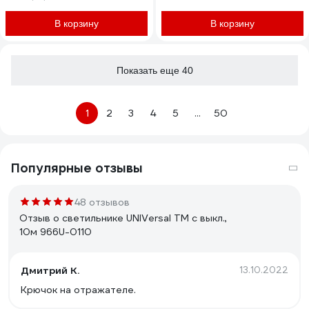
В корзину
В корзину
Показать еще 40
1
2
3
4
5
...
50
Популярные отзывы
48 отзывов
Отзыв о светильнике UNIVersal ТМ c выкл.,
10м 966U-0110
Дмитрий К.
13.10.2022
Крючок на отражателе.