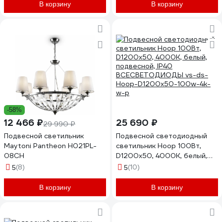
В корзину
В корзину
-58%
12 466 ₽
25 690 ₽
29 990 ₽
Подвесной светильник
Подвесной светодиодный
Maytoni Pantheon H021PL-
светильник Hoop 100Вт,
08CH
D1200x50, 4000К, белый,
подвесной, IP40
(8)
(10)
5
5
ВСЕСВЕТОДИОДЫ vs-ds-
Hoop-D1200x50-100w-4k-
В корзину
В корзину
w-p