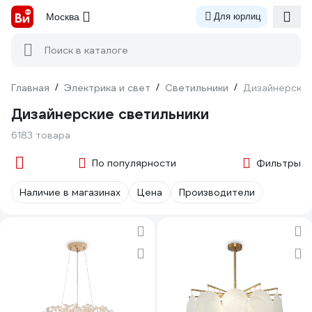
Москва
Для юрлиц
Поиск в каталоге
Главная
/
Электрика и свет
/
Светильники
/
Дизайнерски
Дизайнерские светильники
6183 товара
По популярности
Фильтры
Наличие в магазинах
Цена
Производители