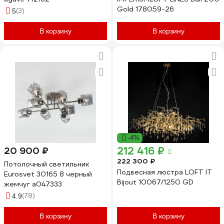
Gold 178059-26
(3)
5
В корзину
В корзину
-4%
212 416 ₽
20 900 ₽
222 300 ₽
Потолочный светильник
Подвесная люстра LOFT IT
Eurosvet 30165 8 черный
Bijout 10067/1250 GD
жемчуг a047333
(78)
4.9
В корзину
В корзину