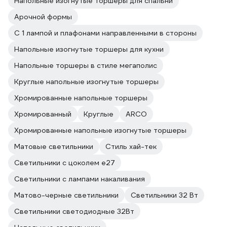
Напольные изогнутые торшеры для спальни
Арочной формы
С 1 лампой и плафонами направленными в стороны
Напольные изогнутые торшеры для кухни
Напольные торшеры в стиле мегаполис
Круглые напольные изогнутые торшеры
Хромированные напольные торшеры
Хромированный
Круглые
ARCO
Хромированные напольные изогнутые торшеры
Матовые светильники
Стиль хай-тек
Светильники с цоколем e27
Светильники с лампами накаливания
Матово-черные светильники
Светильники 32 Вт
Светильники светодиодные 32Вт