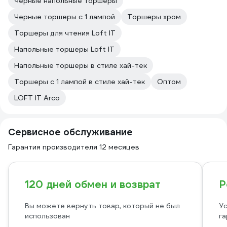
Черные напольные торшеры
Черные торшеры с 1 лампой
Торшеры хром
Торшеры для чтения Loft IT
Напольные торшеры Loft IT
Напольные торшеры в стиле хай-тек
Торшеры с 1 лампой в стиле хай-тек
Оптом
LOFT IT Arco
Сервисное обслуживание
Гарантия производителя 12 месяцев
120 дней обмен и возврат
Р
Вы можете вернуть товар, который не был
Ус
использован
га