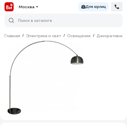
Москва
Для юрлиц
Поиск в каталоге
Главная
/
Электрика и свет
/
Освещение
/
Декоративный