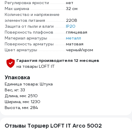
Регулировка яркости
нет
Max ширина
32 см
Количество и напряжение
элементов питания
220В
Защита от пыли и влаги
IP20
Поверхность плафонов
глянцевая
Материал арматуры
металл
Поверхность арматуры
матовая
Цвет арматуры
черный/хром
Гарантия производителя 12 месяцев
на товары LOFT IT
Упаковка
Единица товара: Штука
Вес, кг: 33
Длина, мм: 2510
Ширина, мм: 1230
Высота, мм: 284
Отзывы Торшер LOFT IT Arco 5002