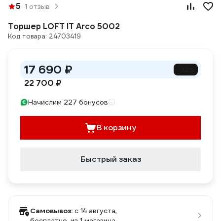
5
1 отзыв
Торшер LOFT IT Arco 5002
Код товара: 24703419
17 690 ₽
-22%
22 700 ₽
Начислим 227 бонусов
В корзину
Быстрый заказ
Самовывоз:
c 14 августа,
бесплатно
, из 1 магазина