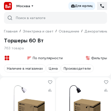
Москва
Для юрлиц
Поиск в каталоге
Главная
/
Электрика и свет
/
Освещение
/
Декоративный
Торшеры 60 Вт
763 товара
По популярности
Фильтры
Наличие в магазинах
Цена
Производители