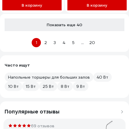
В корзину
В корзину
Показать еще 40
1
2
3
4
5
...
20
Часто ищут
Напольные торшеры для больших залов
40 Вт
10 Вт
15 Вт
25 Вт
8 Вт
9 Вт
Популярные отзывы
69 отзывов