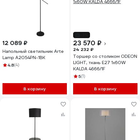
-3%
23 570 ₽
12 089 ₽
24 232 ₽
Напольный светильник Arte
Торшер со столиком ODEON
Lamp A2054PN-1BK
LIGHT, ткань E27 1х60W
4.8
(4)
KALDA 4666/1F
5
(1)
В корзину
В корзину