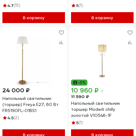
4.7
(15)
5
(1)
В корзину
В корзину
-5%
10 960 ₽
24 000 ₽
11 590 ₽
Напольный светильник
Напольный светильник
(торшер) Freya E27, 60 Вт
торшер Moderli chilly
FR5190FL-01BS1
золотой V10546-1F
4.5
(2)
5
(1)
В корзину
В корзину