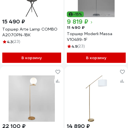
-15%
9 819 ₽
15 490 ₽
11 490 ₽
Торшер Arte Lamp COMBO
Торшер Moderli Massa
A2070PN-1BK
V10499-1F
4.3
(23)
4.9
(23)
В корзину
В корзину
22 100 ₽
14 890 ₽