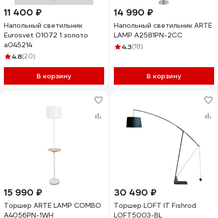
11 400 ₽
14 990 ₽
Напольный светильник
Напольный светильник ARTE
Eurosvet 01072 1 золото
LAMP A2581PN-2CC
a045214
4.3
(18)
4.8
(20)
В корзину
В корзину
15 990 ₽
30 490 ₽
Торшер ARTE LAMP COMBO
Торшер LOFT IT Fishrod
A4056PN-1WH
LOFT5003-BL