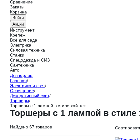
Сравнение
Заказы
Корзина
Войти
Акции
Инструмент
Крепеж
Всё для сада
Электрика
Силовая техника
Станки
Спецодежда и СИЗ
Сантехника
Авто
Для юрлиц
Главная
/
Электрика и свет
/
Освещение
/
Декоративный свет
/
Торшеры
/
Торшеры с 1 лампой в стиле хай-тек
Торшеры с 1 лампой в стиле 
Найдено 67 товаров
Сортировать