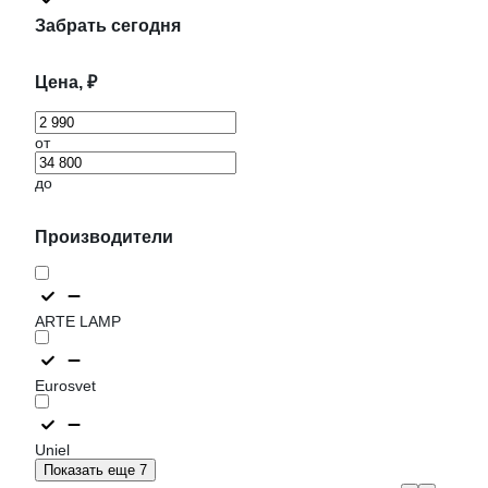
Забрать сегодня
Цена, ₽
от
до
Производители
ARTE LAMP
Eurosvet
Uniel
Показать еще 7