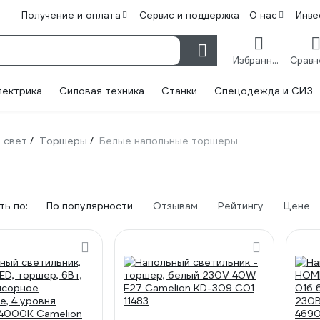
Получение и оплата
Сервис и поддержка
О нас
Инве
Избранное
лектрика
Силовая техника
Станки
Спецодежда и СИЗ
 свет
Торшеры
Белые напольные торшеры
/
/
ь по:
По популярности
Отзывам
Рейтингу
Цене