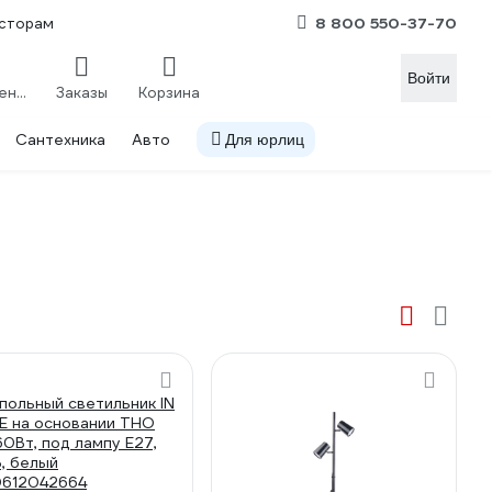
8 800 550-37-70
сторам
Войти
Сравнение
Заказы
Корзина
Сантехника
Авто
Для юрлиц