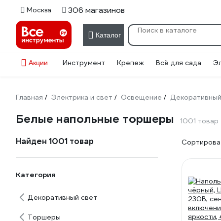
306 магазинов
Москва
Каталог
Инструмент
Крепеж
Всё для сада
Э
Акции
Главная
Электрика и свет
Освещение
Декоративный
/
/
/
Белые напольные торшеры
1001 товар
Найден 1001 товар
Сортироват
Категория
Декоративный свет
Торшеры