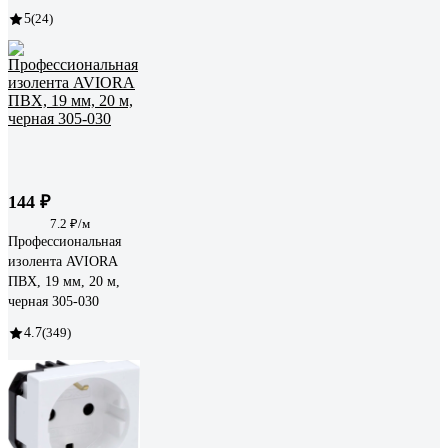
5
(24)
144 ₽
7.2 ₽/м
Профессиональная
изолента AVIORA
ПВХ, 19 мм, 20 м,
черная 305-030
4.7
(349)