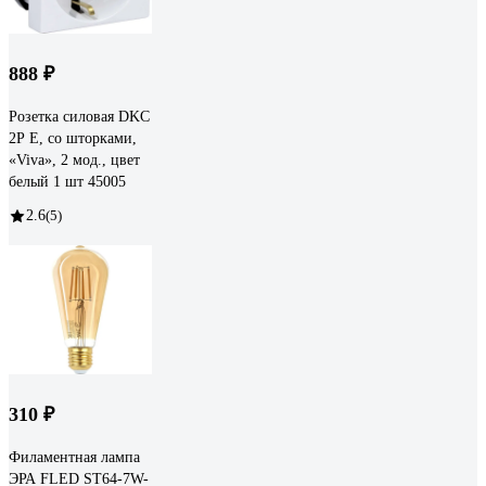
888 ₽
Розетка силовая DKC
2Р Е, со шторками,
«Viva», 2 мод., цвет
белый 1 шт 45005
2.6
(5)
310 ₽
Филаментная лампа
ЭРА FLED ST64-7W-