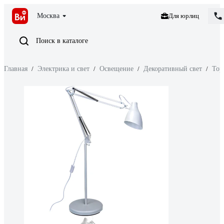
Москва
Для юрлиц
Поиск в каталоге
Главная
/
Электрика и свет
/
Освещение
/
Декоративный свет
/
Тор