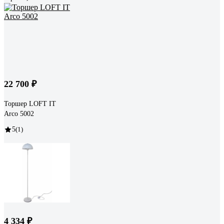
22 700 ₽
Торшер LOFT IT
Arco 5002
5
(1)
4 334 ₽