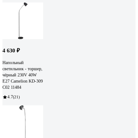
4 630 ₽
Напольный
светильник - торшер,
чёрный 230V 40W
E27 Camelion KD-309
C02 11484
4.7
(21)