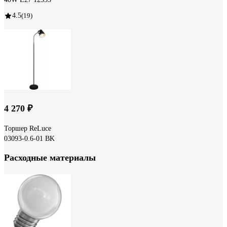
4.5
(19)
4 270 ₽
Торшер ReLuce
03093-0.6-01 BK
Расходные материалы