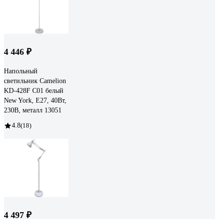
4 446 ₽
Напольный
светильник Camelion
KD-428F С01 белый
New York, E27, 40Вт,
230В, металл 13051
4.8
(18)
4 497 ₽