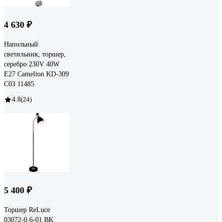
4 630 ₽
Напольный
светильник, торшер,
серебро 230V 40W
E27 Camelion KD-309
C03 11485
4.8
(24)
5 400 ₽
Торшер ReLuce
03072-0.6-01 BK