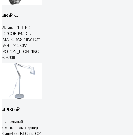
46 ₽
/шт
Лампа FL-LED
DECOR P45 CL
МАТОВАЯ 10W E27
WHITE 230V
FOTON_LIGHTING -
605900
4 930 ₽
Напольный
светильник-торшер
Camelion KD-332 C01