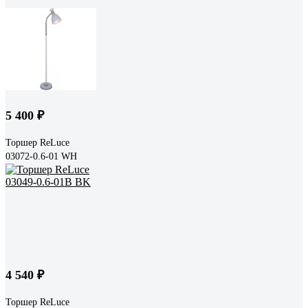
5 400 ₽
Торшер ReLuce
03072-0.6-01 WH
4 540 ₽
Торшер ReLuce