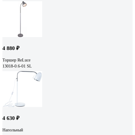
4 880 ₽
Торшер ReLuce
13018-0.6-01 SL
4 630 ₽
Напольный