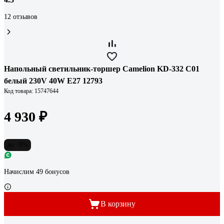
12 отзывов
Напольный светильник-торшер Camelion KD-332 C01
белый 230V 40W E27 12793
Код товара: 15747644
4 930 ₽
до -9%
Начислим 49 бонусов
В корзину