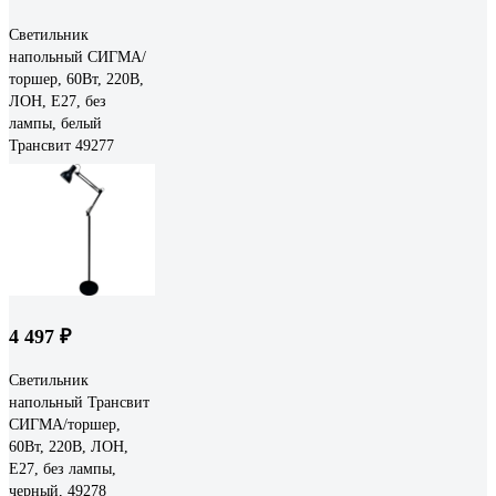
Светильник
напольный СИГМА/
торшер, 60Вт, 220В,
ЛОН, Е27, без
лампы, белый
Трансвит 49277
4 497 ₽
Светильник
напольный Трансвит
СИГМА/торшер,
60Вт, 220В, ЛОН,
Е27, без лампы,
черный, 49278