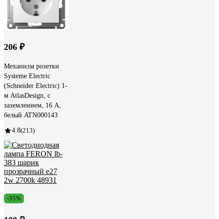
206 ₽
Механизм розетки
Systeme Electric
(Schneider Electric) 1-
м AtlasDesign, с
заземлением, 16 А,
белый ATN000143
4.8
(213)
-35%