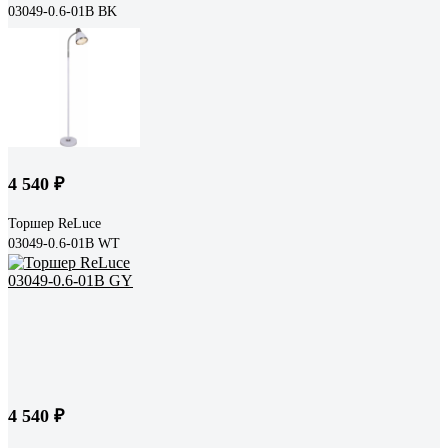
03049-0.6-01B BK
4 540 ₽
Торшер ReLuce
03049-0.6-01B WT
4 540 ₽