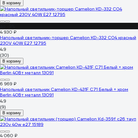
В корзину
до -9%
4 930 ₽
Напольный светильник-торшер Camelion KD-332 C04 красный
230V 40W E27 12795
4.9
(30)
В корзину
6 969 ₽
Напольный светильник Camelion KD-431F С71 Белый + хром
Berlin 40Вт металл 13091
4.9
(9)
В корзину
4 060 ₽