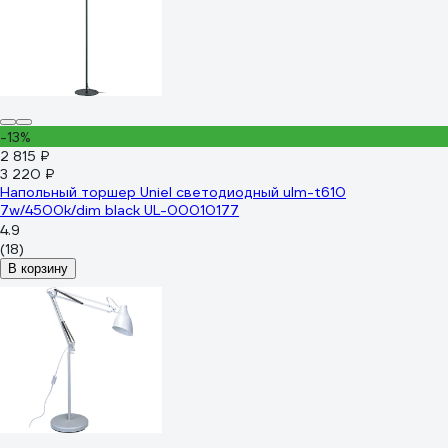
-13%
2 815 ₽
3 220 ₽
Напольный торшер Uniel светодиодный ulm-t610
7w/4500k/dim black UL-00010177
4.9
(18)
В корзину