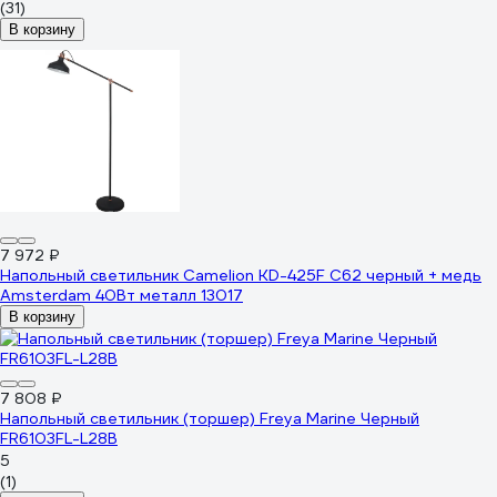
(31)
В корзину
7 972 ₽
Напольный светильник Camelion KD-425F C62 черный + медь
Amsterdam 40Вт металл 13017
В корзину
7 808 ₽
Напольный светильник (торшер) Freya Marine Черный
FR6103FL-L28B
5
(1)