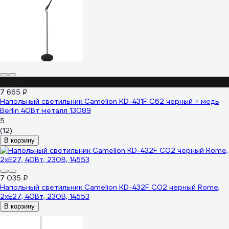
до -9%
7 665 ₽
Напольный светильник Camelion KD-431F С62 черный + медь
Berlin 40Вт металл 13089
5
(12)
В корзину
7 035 ₽
Напольный светильник Camelion KD-432F C02 черный Rome,
2хE27, 40Вт, 230В, 14553
В корзину