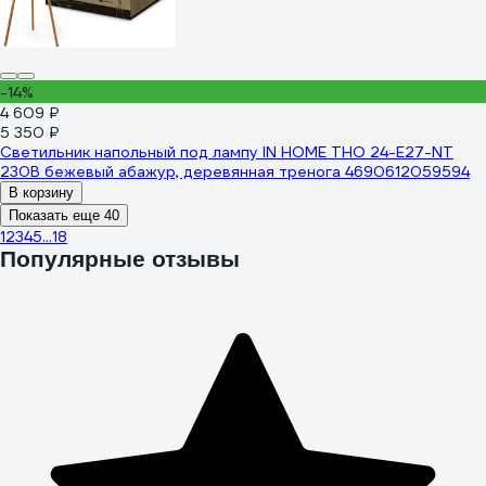
-14%
4 609 ₽
5 350 ₽
Светильник напольный под лампу IN HOME ТНО 24-Е27-NT
230В бежевый абажур, деревянная тренога 4690612059594
В корзину
Показать еще 40
1
2
3
4
5
...
18
Популярные отзывы