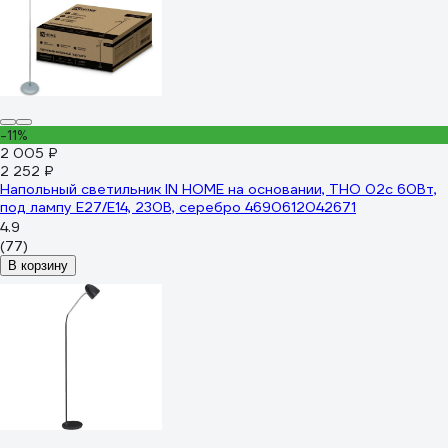
-11%
2 005 ₽
2 252 ₽
Напольный светильник IN HOME на основании, ТНО 02с 60Вт,
под лампу Е27/Е14, 230В, серебро 4690612042671
4.9
(77)
В корзину