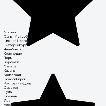
Москва
Санкт-Петербург
Нижний Новгород
Екатеринбург
Челябинск
Краснодар
Пермь
Воронеж
Самара
Казань
Волгоград
Новосибирск
Ростов-на-Дону
Саратов
Тула
Тюмень
Уфа
Азов