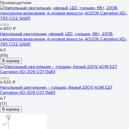
Производители
4 850 ₽
Напольный светильник, чёрный, LED, торшер, 6Вт, 230В,
сенсорное включение, 4 уровня яркости, 4000К Camelion KD-
795 C02 12495
4.5
(69)
В корзину
4 630 ₽
Напольный светильник - торшер, белый 230V 40W E27
Camelion KD-309 C01 11483
4.7
(17)
В корзину