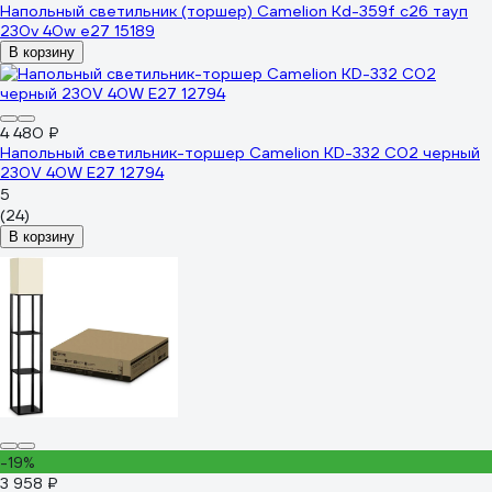
Напольный светильник (торшер) Camelion Kd-359f c26 тауп
230v 40w e27 15189
В корзину
4 480 ₽
Напольный светильник-торшер Camelion KD-332 C02 черный
230V 40W E27 12794
5
(24)
В корзину
-19%
3 958 ₽