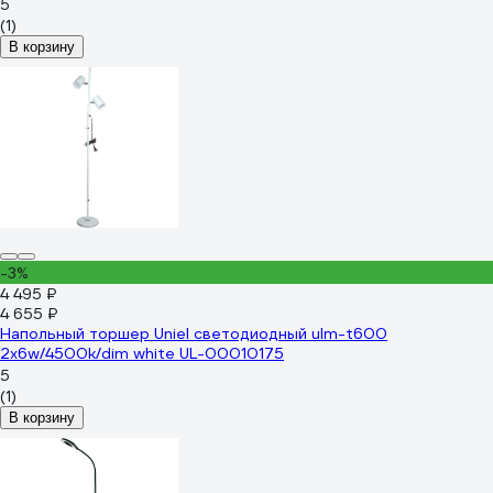
5
(1)
В корзину
-3%
4 495 ₽
4 655 ₽
Напольный торшер Uniel светодиодный ulm-t600
2x6w/4500k/dim white UL-00010175
5
(1)
В корзину