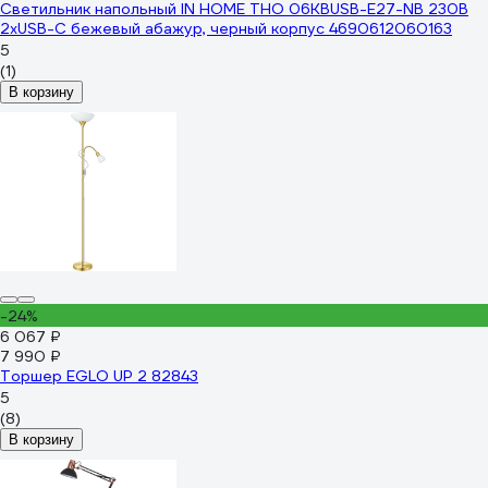
Светильник напольный IN HOME ТНО 06КВUSB-Е27-NB 230В
2хUSB-C бежевый абажур, черный корпус 4690612060163
5
(1)
В корзину
-24%
6 067 ₽
7 990 ₽
Торшер EGLO UP 2 82843
5
(8)
В корзину