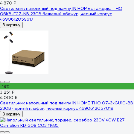
4 870 ₽
Светильник напольный под лампу IN HOME этажерка ТНО
06КВ-Е27-NB 230В бежевый абажур, черный корпус
4690612059617
В корзину
-19%
3 251 ₽
4 000 ₽
Светильник напольный под лампу IN HOME ТНО 07-3хGU10-BB
230В черный плафон, черный корпус 4690612057019
В корзину