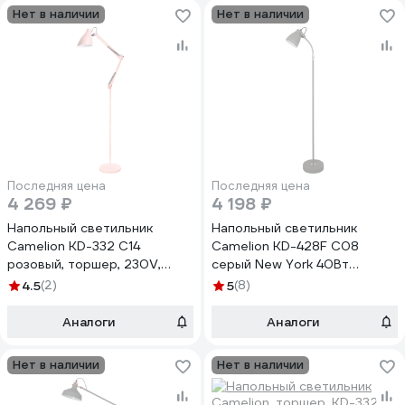
Нет в наличии
Нет в наличии
Последняя цена
Последняя цена
4 269 ₽
4 198 ₽
Напольный светильник
Напольный светильник
Camelion KD-332 C14
Camelion KD-428F С08
розовый, торшер, 230V,
серый New York 40Вт
40W, E27 13882
металл 13050
4.5
(2)
5
(8)
Аналоги
Аналоги
Нет в наличии
Нет в наличии