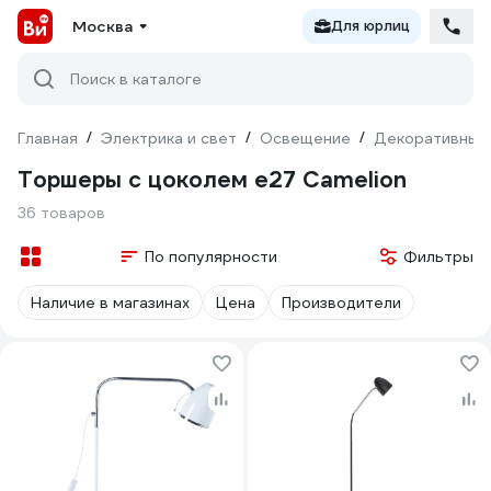
Москва
Для юрлиц
Поиск в каталоге
Главная
/
Электрика и свет
/
Освещение
/
Декоративный
Торшеры с цоколем e27 Camelion
36 товаров
По популярности
Фильтры
Наличие в магазинах
Цена
Производители