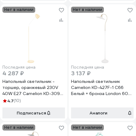
Нет в наличии
Нет в наличии
Последняя цена
Последняя цена
4 287 ₽
3 137 ₽
Напольный светильник -
Напольный светильник
торшер, оранжевый 230V
Camelion KD-427F-1 С66
40W E27 Camelion KD-309
Белый + бронза London 60Вт
C11 11486
металл 13037
4.7
(10)
Подписаться
Аналоги
Нет в наличии
Нет в наличии