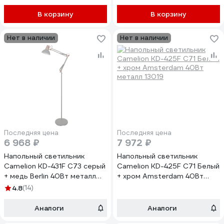
В корзину
В корзину
Нет в наличии
Нет в наличии
Последняя цена
Последняя цена
6 968 ₽
7 972 ₽
Напольный светильник
Напольный светильник
Camelion KD-431F С73 серый
Camelion KD-425F С71 Белый
+ медь Berlin 40Вт металл
+ хром Amsterdam 40Вт
13090
металл 13019
4.8
(14)
Аналоги
Аналоги