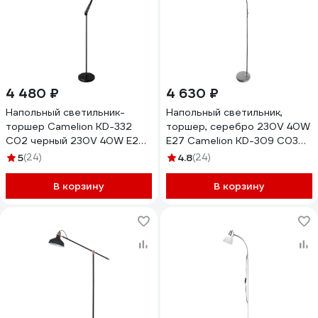
4 480 ₽
4 630 ₽
Напольный светильник-
Напольный светильник,
торшер Camelion KD-332
торшер, серебро 230V 40W
C02 черный 230V 40W E27
E27 Camelion KD-309 C03
12794
11485
5
(24)
4.8
(24)
В корзину
В корзину