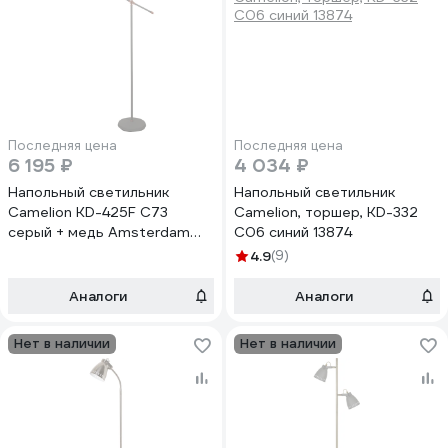
Последняя цена
Последняя цена
6 195 ₽
4 034 ₽
Напольный светильник
Напольный светильник
Camelion KD-425F С73
Camelion, торшер, KD-332
серый + медь Amsterdam
C06 синий 13874
40Вт металл 13018
4.9
(9)
Аналоги
Аналоги
Нет в наличии
Нет в наличии