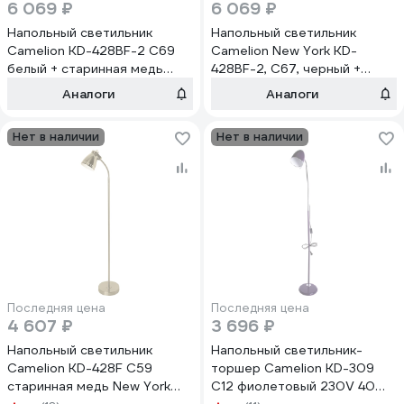
6 069 ₽
6 069 ₽
Напольный светильник
Напольный светильник
Camelion KD-428BF-2 C69
Camelion New York KD-
белый + старинная медь
428BF-2, C67, черный +
New York 13056
старая медь 13054
Аналоги
Аналоги
Нет в наличии
Нет в наличии
Последняя цена
Последняя цена
4 607 ₽
3 696 ₽
Напольный светильник
Напольный светильник-
Camelion KD-428F С59
торшер Camelion KD-309
старинная медь New York
C12 фиолетовый 230V 40W