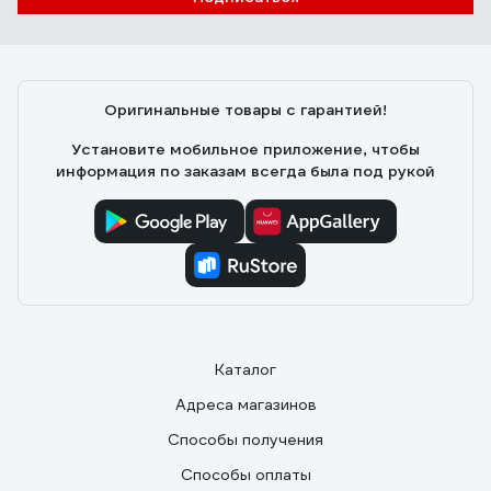
Анастасия М.
07.02.2021
Со своей задачей справляется хорошо, хорошая
опора у лампы, выдерживает "трение" котов, удобно
Оригинальные товары с гарантией!
направлять свет, легко собрать
Установите мобильное приложение, чтобы
информация по заказам всегда была под рукой
Каталог
Адреса магазинов
Способы получения
Способы оплаты