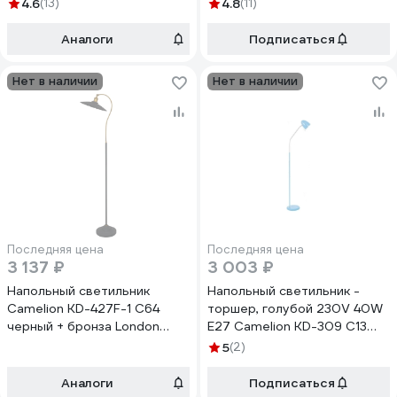
40Вт металл 13053
E27 12334
4.6
(13)
4.8
(11)
Аналоги
Подписаться
Нет в наличии
Нет в наличии
Последняя цена
Последняя цена
3 137 ₽
3 003 ₽
Напольный светильник
Напольный светильник -
Camelion KD-427F-1 C64
торшер, голубой 230V 40W
черный + бронза London
E27 Camelion KD-309 C13
60Вт металл 13035
11487
5
(2)
Аналоги
Подписаться