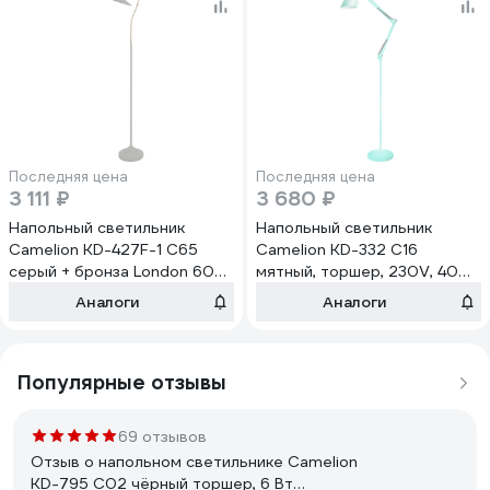
Последняя цена
Последняя цена
3 111 ₽
3 680 ₽
Напольный светильник
Напольный светильник
Camelion KD-427F-1 С65
Camelion KD-332 C16
серый + бронза London 60Вт
мятный, торшер, 230V, 40W,
металл 13036
E27 13883
Аналоги
Аналоги
Популярные отзывы
69 отзывов
Отзыв о напольном светильнике Camelion
KD-795 C02 чёрный торшер, 6 Вт