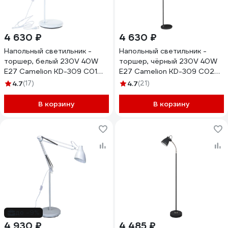
4 630 ₽
4 630 ₽
Напольный светильник -
Напольный светильник -
торшер, белый 230V 40W
торшер, чёрный 230V 40W
E27 Camelion KD-309 C01
E27 Camelion KD-309 C02
11483
11484
4.7
(17)
4.7
(21)
В корзину
В корзину
до -9%
4 930 ₽
4 485 ₽