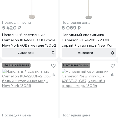
Последняя цена
Последняя цена
5 420 ₽
6 069 ₽
Напольный светильник
Напольный светильник
Camelion KD-428F С30 хром
Camelion KD-428BF-2 C68
New York 40Вт металл 13052
серый + стар медь New York
40Вт металл 13055
Аналоги
Аналоги
Нет в наличии
Нет в наличии
Последняя цена
Последняя цена