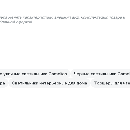
лера менять характеристики, внешний вид, комплектацию товара и
убличной офертой
е уличные светильники Camelion
Черные светильники Camel
бра
Светильники интерьерные для дома
Торшеры для чте