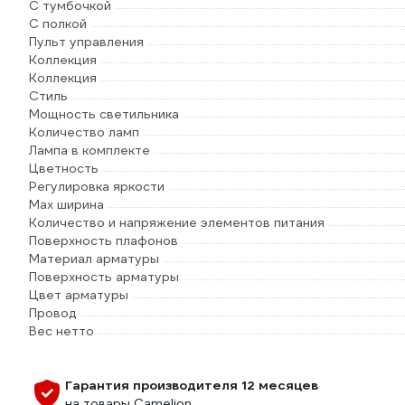
С тумбочкой
С полкой
Пульт управления
Коллекция
Коллекция
Стиль
Мощность светильника
Количество ламп
Лампа в комплекте
Цветность
Регулировка яркости
Max ширина
Количество и напряжение элементов питания
Поверхность плафонов
Материал арматуры
Поверхность арматуры
Цвет арматуры
Провод
Вес нетто
Гарантия производителя 12 месяцев
на товары Camelion