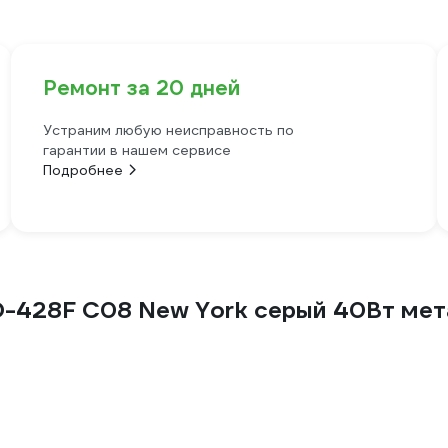
Ремонт за 20 дней
Устраним любую неисправность по
гарантии в нашем сервисе
Подробнее
D-428F С08 New York серый 40Вт ме