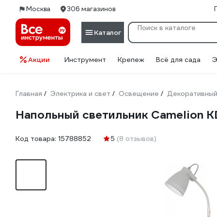
Москва
306 магазинов
Каталог
Акции
Инструмент
Крепеж
Всё для сада
Э
Главная
Электрика и свет
Освещение
Декоративный
/
/
/
Напольный светильник Camelion K
Код товара:
15788852
5
(8 отзывов)