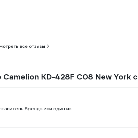
мотреть все отзывы
е Camelion KD-428F С08 New York 
ставитель бренда или один из