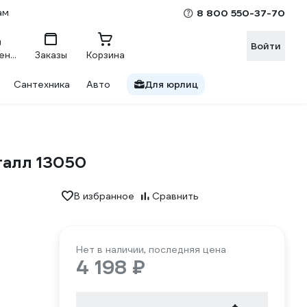
ам
8 800 550-37-70
Войти
Сравнение
Заказы
Корзина
Сантехника
Авто
Для юрлиц
талл 13050
В избранное
Сравнить
Нет в наличии, последняя цена
4 198 ₽