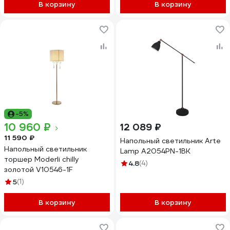
В корзину
В корзину
-5%
10 960 ₽
12 089 ₽
11 590 ₽
Напольный светильник Arte
Напольный светильник
Lamp A2054PN-1BK
торшер Moderli chilly
4.8
(4)
золотой V10546-1F
5
(1)
В корзину
В корзину