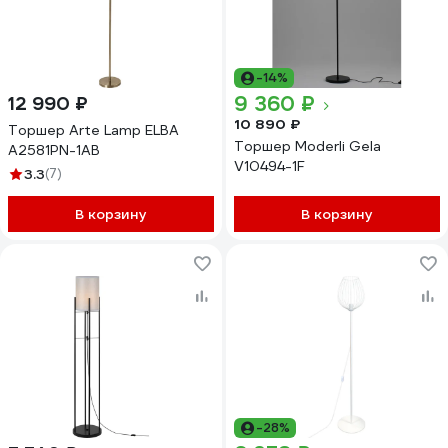
-14%
9 360 ₽
12 990 ₽
10 890 ₽
Торшер Arte Lamp ELBA
Торшер Moderli Gela
A2581PN-1AB
V10494-1F
3.3
(7)
В корзину
В корзину
-28%