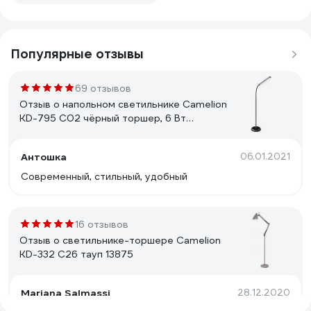
Популярные отзывы
69 отзывов
Отзыв о напольном светильнике Camelion
KD-795 C02 чёрный торшер, 6 Вт
230В,сенс. вкл-е, 4 уровня ярк,4000К
12495
Антошка
06.01.2021
Современный, стильный, удобный
16 отзывов
Отзыв о светильнике-торшере Camelion
KD-332 C26 тауп 13875
Mariana Salmassi
28.12.2020