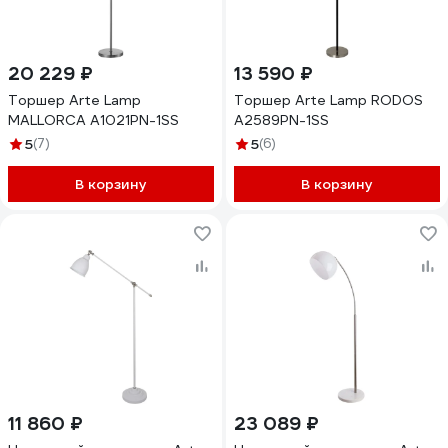
20 229 ₽
13 590 ₽
Торшер Arte Lamp
Торшер Arte Lamp RODOS
MALLORCA A1021PN-1SS
A2589PN-1SS
5
(7)
5
(6)
В корзину
В корзину
11 860 ₽
23 089 ₽