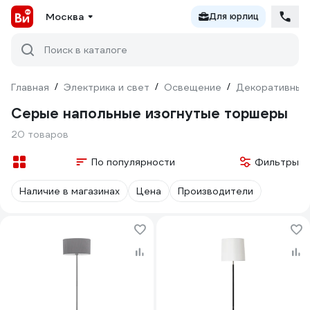
Москва
Для юрлиц
Поиск в каталоге
Главная
/
Электрика и свет
/
Освещение
/
Декоративный
Серые напольные изогнутые торшеры
20 товаров
По популярности
Фильтры
Наличие в магазинах
Цена
Производители