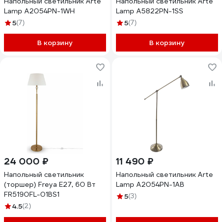
Напольный светильник Arte
Напольный светильник Arte
Lamp A2054PN-1WH
Lamp A5822PN-1SS
5
(7)
5
(7)
В корзину
В корзину
24 000 ₽
11 490 ₽
Напольный светильник
Напольный светильник Arte
(торшер) Freya E27, 60 Вт
Lamp A2054PN-1AB
FR5190FL-01BS1
5
(3)
4.5
(2)