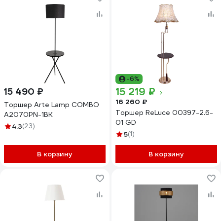
-6%
15 219 ₽
15 490 ₽
16 260 ₽
Торшер Arte Lamp COMBO
Торшер ReLuce 00397-2.6-
A2070PN-1BK
01 GD
4.3
(23)
5
(1)
В корзину
В корзину