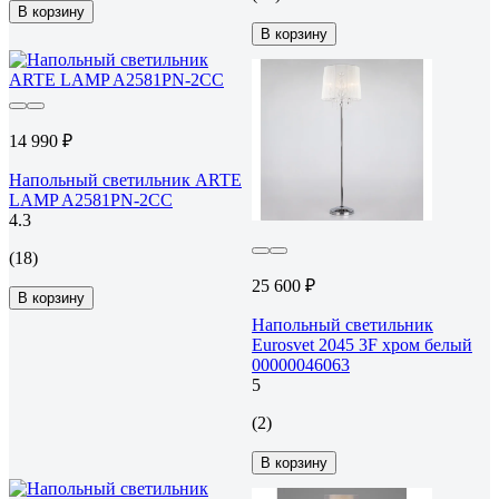
В корзину
В корзину
14 990 ₽
Напольный светильник ARTE
LAMP A2581PN-2CC
4.3
(18)
25 600 ₽
В корзину
Напольный светильник
Eurosvet 2045 3F хром белый
00000046063
5
(2)
В корзину