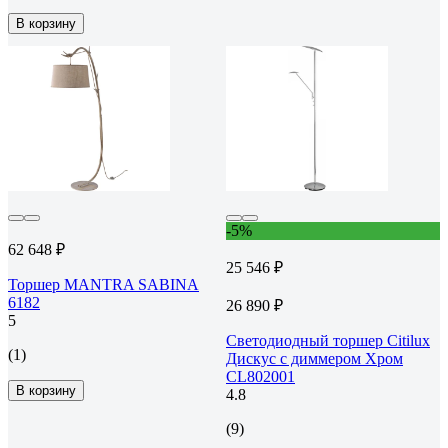
В корзину
-5%
62 648 ₽
25 546 ₽
Торшер MANTRA SABINA
6182
26 890 ₽
5
Светодиодный торшер Citilux
(1)
Дискус с диммером Хром
CL802001
В корзину
4.8
(9)