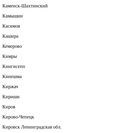
Каменск-Шахтинский
Камышин
Касимов
Кашира
Кемерово
Кимры
Кингисепп
Кинешма
Киржач
Кириши
Киров
Кирово-Чепецк
Кировск Ленинградская обл.