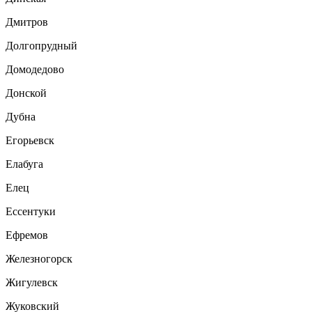
Дмитров
Долгопрудный
Домодедово
Донской
Дубна
Егорьевск
Елабуга
Елец
Ессентуки
Ефремов
Железногорск
Жигулевск
Жуковский