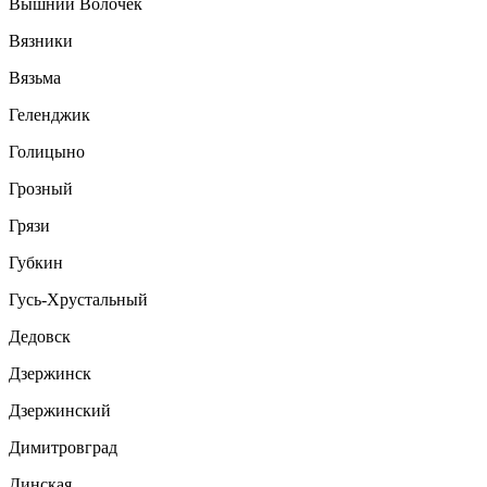
Вышний Волочек
Вязники
Вязьма
Геленджик
Голицыно
Грозный
Грязи
Губкин
Гусь-Хрустальный
Дедовск
Дзержинск
Дзержинский
Димитровград
Динская