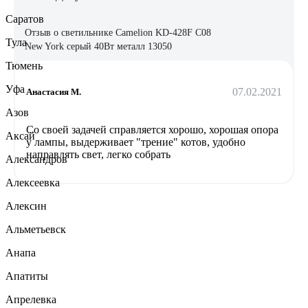
Саратов
Отзыв о светильнике Camelion KD-428F С08
Тула
New York серый 40Вт металл 13050
Тюмень
Уфа
07.02.2021
Анастасия М.
Азов
Со своей задачей справляется хорошо, хорошая опора
Аксай
у лампы, выдерживает "трение" котов, удобно
направлять свет, легко собрать
Александров
Алексеевка
Алексин
Альметьевск
Анапа
Апатиты
Апрелевка