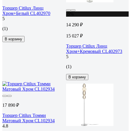
Торшер Citilux Линц
Хром+Белый CL402970
-5%
5
14 290 ₽
(1)
15 027 ₽
В корзину
Торшер Citilux Линц
Хром+Кремовый CL402973
5
(1)
В корзину
17 890 ₽
Торшер Citilux Томми
Матовый Хром CL102934
4.8