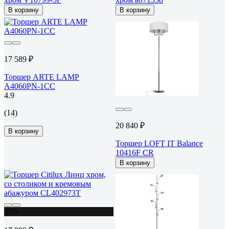
В корзину
В корзину
17 589 ₽
Торшер ARTE LAMP
A4060PN-1CC
4.9
(14)
20 840 ₽
В корзину
Торшер LOFT IT Balance
10416F CR
В корзину
-5%