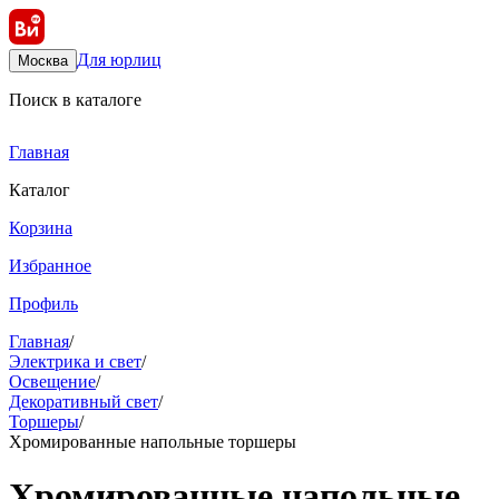
Для юрлиц
Москва
Поиск в каталоге
Главная
Каталог
Корзина
Избранное
Профиль
Главная
/
Электрика и свет
/
Освещение
/
Декоративный свет
/
Торшеры
/
Хромированные напольные торшеры
Хромированные напольные