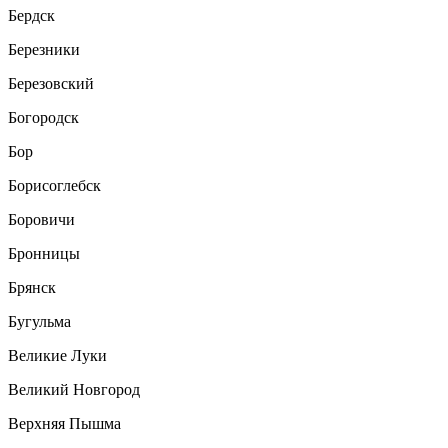
Бердск
Березники
Березовский
Богородск
Бор
Борисоглебск
Боровичи
Бронницы
Брянск
Бугульма
Великие Луки
Великий Новгород
Верхняя Пышма