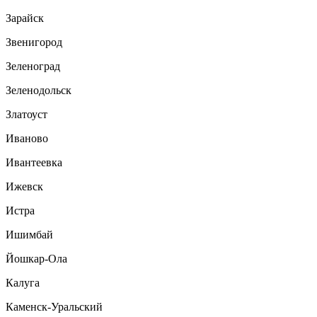
Зарайск
Звенигород
Зеленоград
Зеленодольск
Златоуст
Иваново
Ивантеевка
Ижевск
Истра
Ишимбай
Йошкар-Ола
Калуга
Каменск-Уральский