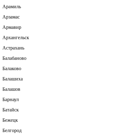
Арамиль
Арзамас
Армавир
Архангельск
Астрахань
Балабаново
Балаково
Балашиха
Балашов
Барнаул
Батайск
Бежецк
Белгород