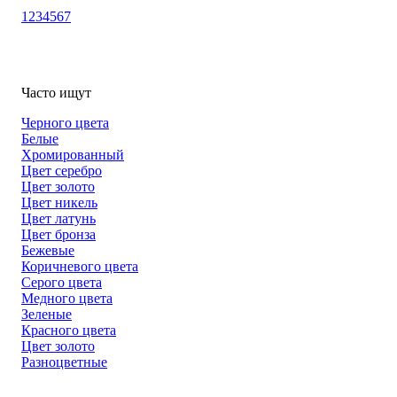
1
2
3
4
5
6
7
Часто ищут
Черного цвета
Белые
Хромированный
Цвет серебро
Цвет золото
Цвет никель
Цвет латунь
Цвет бронза
Бежевые
Коричневого цвета
Серого цвета
Медного цвета
Зеленые
Красного цвета
Цвет золото
Разноцветные