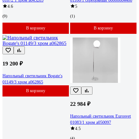
01072 1 хром a045203
01100/1 серебряный 00000084400
4.6
5
(9)
(1)
В корзину
В корзину
19 200 ₽
Напольный светильник Bogate's
01149/3 хром a062865
В корзину
22 984 ₽
Напольный светильник Eurosvet
01083/1 хром a050097
4.5
(4)