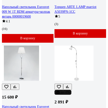
Напольный светильник Eurosvet
Торшер ARTE LAMP marriot
009 W 1T RDM арматура+колпак
A5039PN-1CC
янтарь 00000019600
5
4.1
(3)
(16)
В корзину
В корзину
до -3%
15 600 ₽
2 891 ₽
Напольный светильник Eurosvet