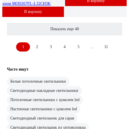
В корзину
хром MOD267FL-L32CH3K
В корзину
Показать еще 40
1
2
3
4
5
...
11
Часто ищут
Белые потолочные светильники
Светодиодные накладные светильники
Потолочные светильники с цоколем led
Настенные светильники с цоколем led
Светодиодный светильник для сарая
Светодиодный светильник из оптоволокна