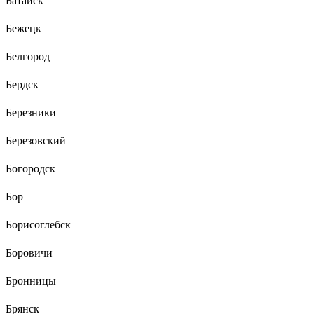
Батайск
Бежецк
Белгород
Бердск
Березники
Березовский
Богородск
Бор
Борисоглебск
Боровичи
Бронницы
Брянск