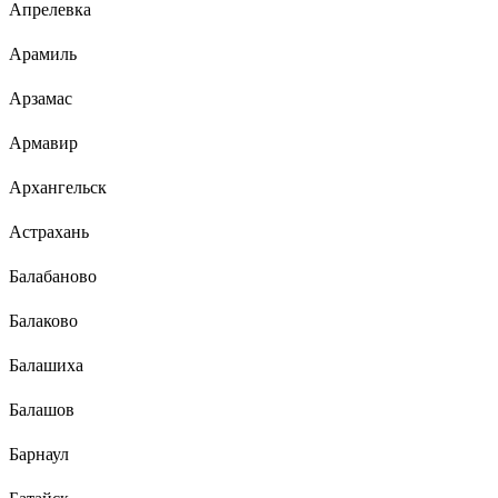
Апрелевка
Арамиль
Арзамас
Армавир
Архангельск
Астрахань
Балабаново
Балаково
Балашиха
Балашов
Барнаул