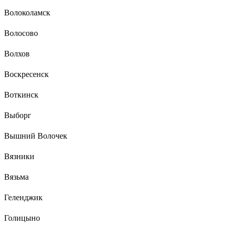
Волоколамск
Волосово
Волхов
Воскресенск
Воткинск
Выборг
Вышний Волочек
Вязники
Вязьма
Геленджик
Голицыно