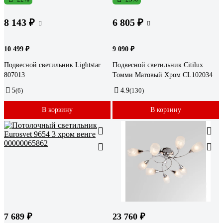
8 143 ₽
6 805 ₽
10 499 ₽
9 090 ₽
Подвесной светильник Lightstar
Подвесной светильник Citilux
807013
Томми Матовый Хром CL102034
5
(6)
4.9
(130)
В корзину
В корзину
7 689 ₽
23 760 ₽