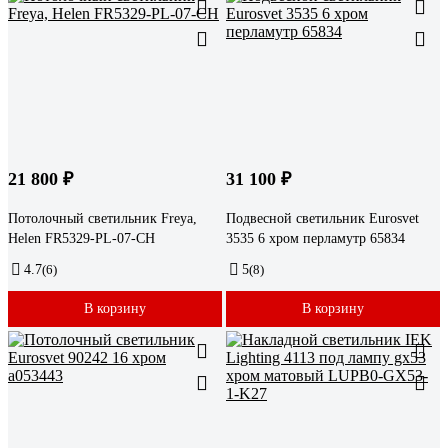
21 800 ₽
31 100 ₽
Потолочный светильник Freya,
Подвесной светильник Eurosvet
Helen FR5329-PL-07-CH
3535 6 хром перламутр 65834
4.7
(6)
5
(8)
В корзину
В корзину