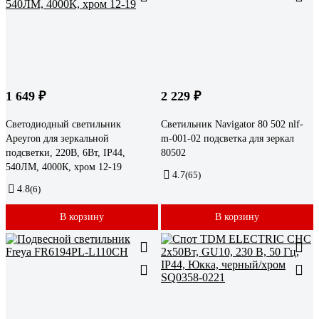
1 649 ₽
2 229 ₽
Светодиодный светильник
Светильник Navigator 80 502 nlf-
Apeyron для зеркальной
m-001-02 подсветка для зеркал
подсветки, 220В, 6Вт, IP44,
80502
540ЛМ, 4000К, хром 12-19
4.7
(65)
4.8
(6)
В корзину
В корзину