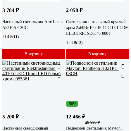
3 784 ₽
2 058 ₽
Настенный светильник Arte Lamp
Светильник потолочный круглый
A5210AP-2CC
хром 2х60Вт E27 IP 44 СП 01 TDM
ELECTRIC SQ0346-0001
4.8
(11)
4.9
(13)
В корзину
В корзину
-58%
5 200 ₽
12 466 ₽
29 990 ₽
Настенный светодиодный
Подвесной светильник Maytoni