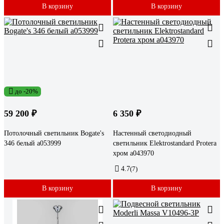
В корзину
В корзину
до -20%
59 200 ₽
6 350 ₽
Потолочный светильник Bogate's
Настенный светодиодный
346 белый a053999
светильник Elektrostandard Protera
хром a043970
4.7
(7)
В корзину
В корзину