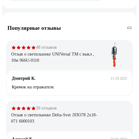
Популярные отзывы
48 отзывов
Отзыв о светильнике UNIVersal ТМ c выкл.,
10м 966U-0110
Дмитрий К.
13.10.2022
Крючок на отражателе.
39 отзывов
Отзыв о светильнике Delta-Svet ЛПО78 2х18-
071 6000103