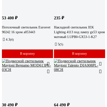
53 400 ₽
235 ₽
Потолочный светильник Eurosvet
Накладной светильник IEK
90242 16 хром a053443
Lighting 4113 под лампу gx53 хром
матовый LUPB0-GX53-1-K27
4.3
(4)
5
(5)
В корзину
В корзину
30 490 ₽
64 490 ₽