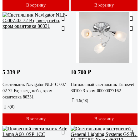
В корзину
В корзину
5 339 ₽
10 700 ₽
Светильник Navigator NLF-C-007-
Потолочный светильник Eurosvet
02 72 Вт, звезд небо, хром
30100 3 хром 00000077162
окантовка 80331
4.9
(48)
5
(6)
В корзину
В корзину