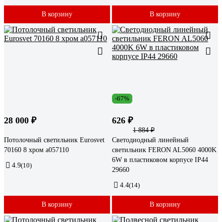
В корзину
В корзину
-67%
28 000 ₽
626 ₽
1 884 ₽
Потолочный светильник Eurosvet
Светодиодный линейный
70160 8 хром a057110
светильник FERON AL5060 4000K
6W в пластиковом корпусе IP44
4.9
(10)
29660
4.4
(14)
В корзину
В корзину