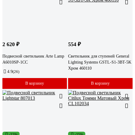
2 620 ₽
554 ₽
Подвесной светильник Arte Lamp
Светильник для ступеней General
A6010SP-1CC
Lighting Systems GSTL-S1-3BT-5K
Хром 460110
4.9
(26)
В корзину
В корзину
-22%
-25%