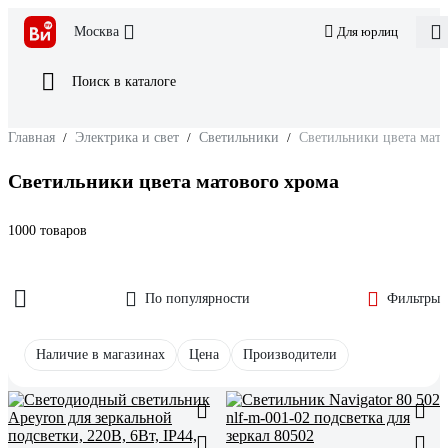
Москва
Для юрлиц
Поиск в каталоге
Главная
/
Электрика и свет
/
Светильники
/
Светильники цвета мато
Светильники цвета матового хрома
1000 товаров
По популярности
Фильтры
Наличие в магазинах
Цена
Производители