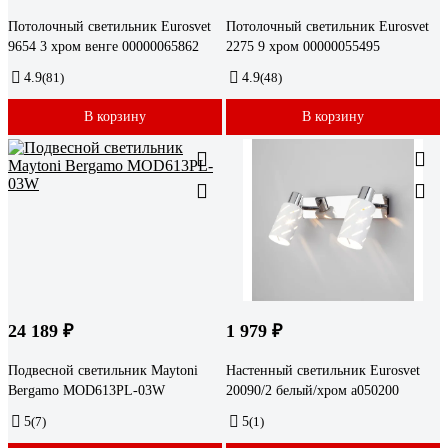
Потолочный светильник Eurosvet
Потолочный светильник Eurosvet
9654 3 хром венге 00000065862
2275 9 хром 00000055495
4.9
(81)
4.9
(48)
В корзину
В корзину
24 189 ₽
1 979 ₽
Подвесной светильник Maytoni
Настенный светильник Eurosvet
Bergamo MOD613PL-03W
20090/2 белый/хром a050200
5
(7)
5
(1)