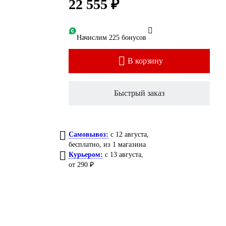
22 555 ₽
Начислим 225 бонусов
В корзину
Быстрый заказ
Самовывоз:
c 12 августа,
бесплатно
, из 1 магазина
Курьером:
c 13 августа,
от 290 ₽