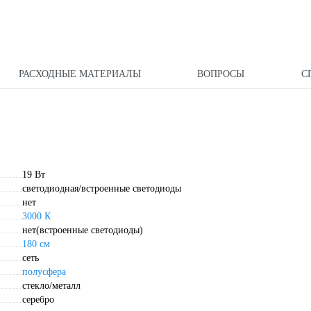
РАСХОДНЫЕ МАТЕРИАЛЫ
ВОПРОСЫ
С
19 Вт
светодиодная/встроенные светодиоды
нет
3000 К
нет(встроенные светодиоды)
180 см
сеть
полусфера
стекло/металл
серебро