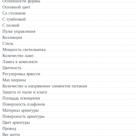
Особенности формы
Основной цвет
Со столиком
С тумбочкой
С полкой
Пульт управления
Коллекция
Стиль
Мощность светильника
Количество ламп
Лампа в комплекте
Цветность
Регулировка яркости
Max ширина
Количество и напряжение элементов питания
Защита от пыли и влаги
Площадь освещения
Поверхность плафонов
Материал арматуры
Поверхность арматуры
Цвет арматуры
Провод
Вес нетто