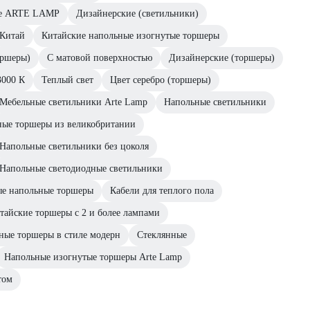
ые ARTE LAMP
Дизайнерские (светильники)
Китай
Китайские напольные изогнутые торшеры
оршеры)
С матовой поверхностью
Дизайнерские (торшеры)
3000 К
Теплый свет
Цвет серебро (торшеры)
Мебельные светильники Arte Lamp
Напольные светильники
ые торшеры из великобритании
Напольные светильники без цоколя
Напольные светодиодные светильники
ые напольные торшеры
Кабели для теплого пола
тайские торшеры с 2 и более лампами
ные торшеры в стиле модерн
Стеклянные
Напольные изогнутые торшеры Arte Lamp
том