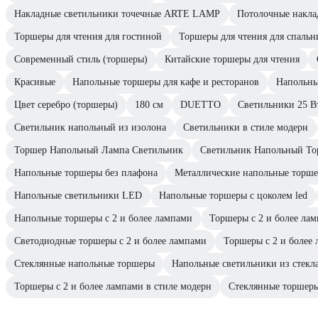
Накладные светильники точечные ARTE LAMP
Потолочные накл
Торшеры для чтения для гостиной
Торшеры для чтения для спальн
Современный стиль (торшеры)
Китайские торшеры для чтения
Красивые
Напольные торшеры для кафе и ресторанов
Напольны
Цвет серебро (торшеры)
180 cм
DUETTO
Светильники 25 В
Светильник напольный из изолона
Светильники в стиле модерн
Торшер Напольный Лампа Светильник
Светильник Напольный Т
Напольные торшеры без плафона
Металлические напольные торш
Напольные светильники LED
Напольные торшеры с цоколем led
Напольные торшеры с 2 и более лампами
Торшеры с 2 и более ла
Светодиодные торшеры с 2 и более лампами
Торшеры с 2 и более 
Стеклянные напольные торшеры
Напольные светильники из стекл
Торшеры с 2 и более лампами в стиле модерн
Стеклянные торшеры