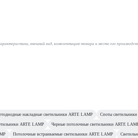
характеристики, внешний вид, комплектацию товара и место его производст
етодиодные накладные светильники ARTE LAMP
Споты светильник
ветильники ARTE LAMP
Черные потолочные светильники ARTE LAM
AMP
Потолочные встраиваемые светильники ARTE LAMP
Светиль