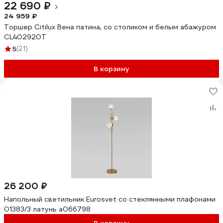
22 690 ₽
24 959 ₽
Торшер Citilux Вена патина, со столиком и белым абажуром
CL402920T
5
(21)
В корзину
26 200 ₽
Напольный светильник Eurosvet со стеклянными плафонами
01383/3 латунь a066798