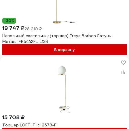
-30%
19 747 ₽
28 210 ₽
Напольный светильник (торшер) Freya Borbon Латунь
Металл FR5442FL-L13B
В корзину
15 708 ₽
Торшер LOFT IT Icl 2578-F