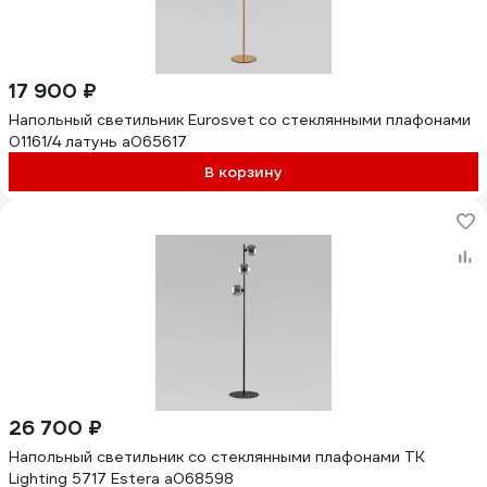
17 900 ₽
Напольный светильник Eurosvet со стеклянными плафонами
01161/4 латунь a065617
В корзину
26 700 ₽
Напольный светильник со стеклянными плафонами TK
Lighting 5717 Estera a068598