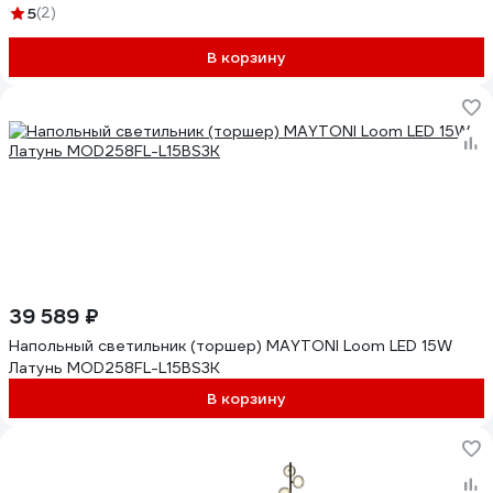
5
(2)
В корзину
39 589 ₽
Напольный светильник (торшер) MAYTONI Loom LED 15W
Латунь MOD258FL-L15BS3K
В корзину