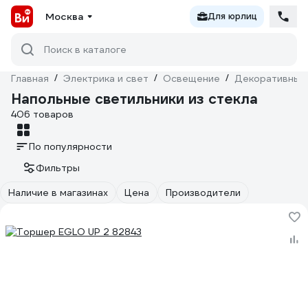
Москва
Для юрлиц
Поиск в каталоге
Главная
/
Электрика и свет
/
Освещение
/
Декоративный
Напольные светильники из стекла
406 товаров
По популярности
Фильтры
Наличие в магазинах
Цена
Производители