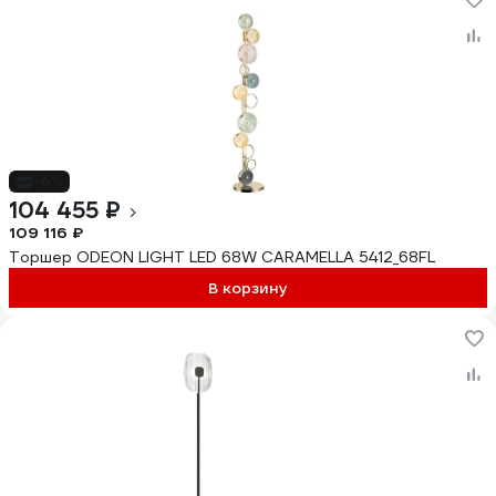
-4%
104 455 ₽
109 116 ₽
Торшер ODEON LIGHT LED 68W CARAMELLA 5412_68FL
В корзину