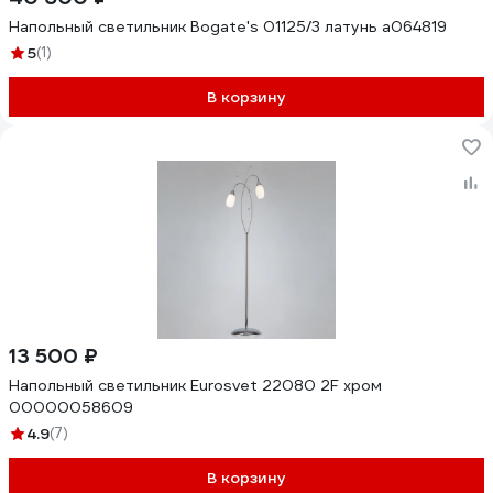
Напольный светильник Bogate's 01125/3 латунь a064819
5
(1)
В корзину
13 500 ₽
Напольный светильник Eurosvet 22080 2F хром
00000058609
4.9
(7)
В корзину