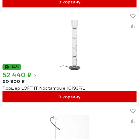
В корзину
-14%
52 440 ₽
60 800 ₽
Торшер LOFT IT Noctambule 10193F/L
В корзину