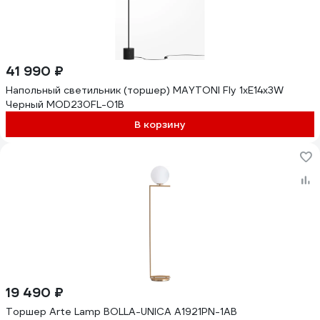
41 990 ₽
Напольный светильник (торшер) MAYTONI Fly 1xE14x3W
Черный MOD230FL-01B
В корзину
19 490 ₽
Торшер Arte Lamp BOLLA-UNICA A1921PN-1AB