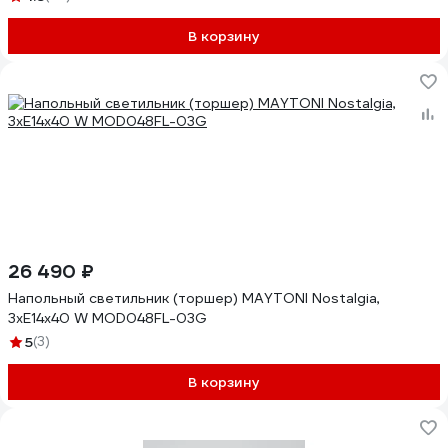
В корзину
26 490 ₽
Напольный светильник (торшер) MAYTONI Nostalgia,
3хE14x40 W MOD048FL-03G
5
(3)
В корзину