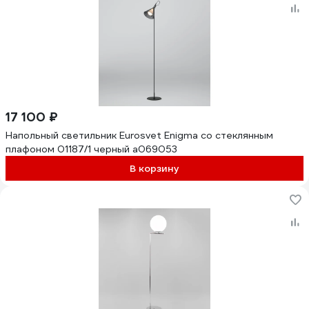
17 100 ₽
Напольный светильник Eurosvet Enigma со стеклянным
плафоном 01187/1 черный a069053
В корзину