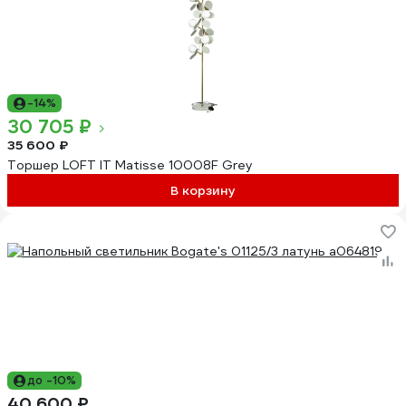
-14%
30 705 ₽
35 600 ₽
Торшер LOFT IT Matisse 10008F Grey
В корзину
до -10%
40 600 ₽