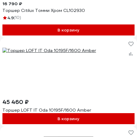
16 790 ₽
Торшер Citilux Томми Хром CL102930
4.9
(10)
В корзину
45 460 ₽
Торшер LOFT IT Oda 10195F/1600 Amber
В корзину