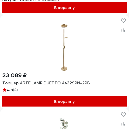
В корзину
23 089 ₽
Торшер ARTE LAMP DUETTO A4329PN-2PB
4.8
(4)
В корзину