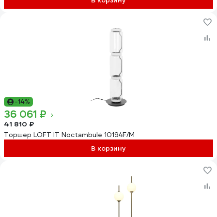
В корзину
-14%
36 061 ₽
41 810 ₽
Торшер LOFT IT Noctambule 10194F/M
В корзину