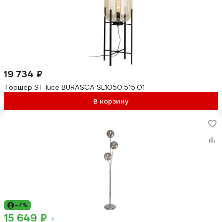
19 734 ₽
Торшер ST luce BURASCA SL1050.515.01
В корзину
-7%
15 649 ₽