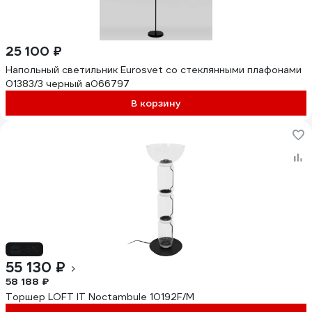
25 100 ₽
Напольный светильник Eurosvet со стеклянными плафонами
01383/3 черный a066797
В корзину
-5%
55 130 ₽
58 188 ₽
Торшер LOFT IT Noctambule 10192F/M