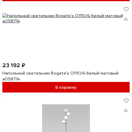
23 192 ₽
Напольный светильник Bogate's 01110/4 белый матовый
a058714
В корзину