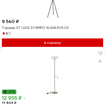
9 540 ₽
Торшер ST LUCE STAMPO SL549.505.03
5
(1)
В корзину
-27%
12 955 ₽
17 845 ₽