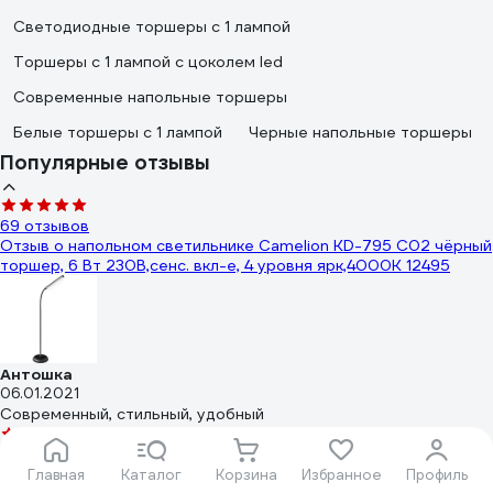
Светодиодные торшеры с 1 лампой
Торшеры с 1 лампой с цоколем led
Современные напольные торшеры
Белые торшеры с 1 лампой
Черные напольные торшеры
Популярные отзывы
69 отзывов
Отзыв о напольном светильнике Camelion KD-795 C02 чёрный
торшер, 6 Вт 230В,сенс. вкл-е, 4 уровня ярк,4000К 12495
Антошка
06.01.2021
Современный, стильный, удобный
16 отзывов
Отзыв о светильнике-торшере Camelion KD-332 C26 тауп
Главная
Каталог
Корзина
Избранное
Профиль