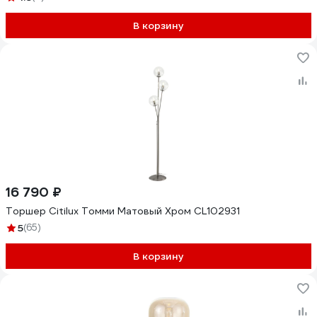
В корзину
16 790 ₽
Торшер Citilux Томми Матовый Хром CL102931
5
(65)
В корзину