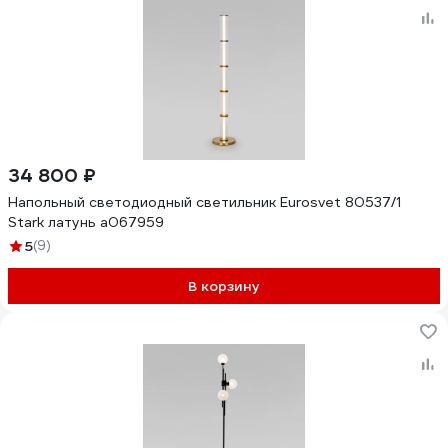
34 800 ₽
Напольный светодиодный светильник Eurosvet 80537/1
Stark латунь a067959
5
(9)
В корзину