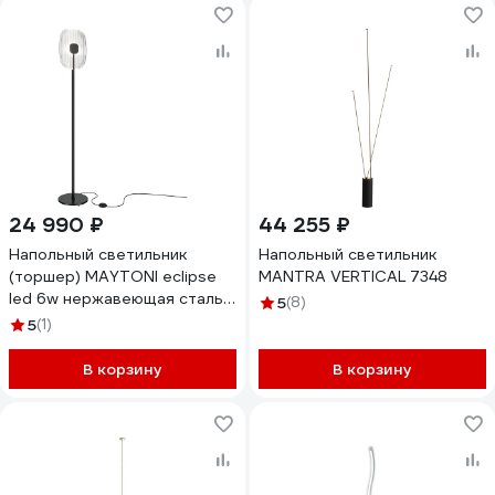
24 990 ₽
44 255 ₽
Напольный светильник
Напольный светильник
(торшер) MAYTONI eclipse
MANTRA VERTICAL 7348
led 6w нержавеющая сталь
5
(8)
матовый черный MOD152FL-
5
(1)
L1BK
В корзину
В корзину