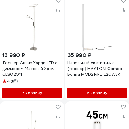
13 990 ₽
35 990 ₽
Торшер Citilux Харди LED с
Напольный светильник
диммером Матовый Хром
(торшер) MAYTONI Combo
CL802011
Белый MOD214FL-L20W3K
4.8
(5)
В корзину
В корзину