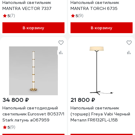
Напольный светильник
Напольный светильник
MANTRA VECTOR 7337
MANTRA TORCH 6735
5
(7)
5
(9)
В корзину
В корзину
34 800 ₽
21 800 ₽
Напольный светодиодный
Напольный светильник
светильник Eurosvet 80537/1
(торшер) Freya Vabi Черный
Stark латунь a067959
Металл FR6132FL-L15B
5
(9)