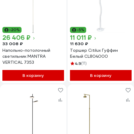
-20%
-5%
26 406 ₽
11 011 ₽
33 008 ₽
11 630 ₽
Напольно-потолочный
Торшер Citilux Гуффин
светильник MANTRA
Белый CL804000
VERTICAL 7353
4.9
(11)
В корзину
В корзину