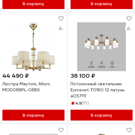
В корзину
В корзину
44 490 ₽
36 100 ₽
Люстра Maytoni, Alloro
Потолочный светильник
MOD088PL-06BS
Eurosvet 70160 12 латунь
a057111
4.9
(10)
В корзину
В корзину