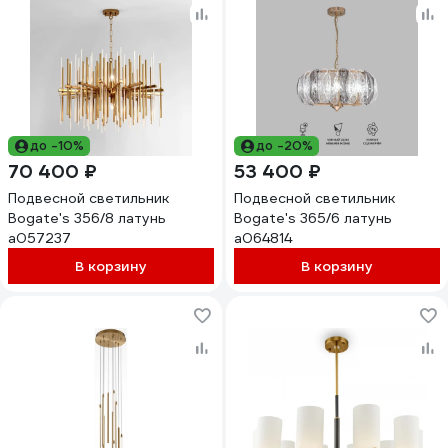
до -10%
до -20%
70 400 ₽
53 400 ₽
Подвесной светильник
Подвесной светильник
Bogate's 356/8 латунь
Bogate's 365/6 латунь
a057237
a064814
В корзину
В корзину