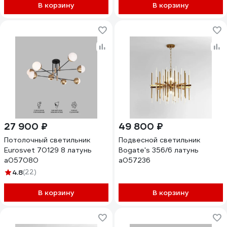
В корзину
В корзину
27 900 ₽
49 800 ₽
Потолочный светильник
Подвесной светильник
Eurosvet 70129 8 латунь
Bogate's 356/6 латунь
a057080
a057236
4.8
(22)
В корзину
В корзину