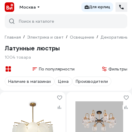
Москва
Для юрлиц
Поиск в каталоге
Главная
/
Электрика и свет
/
Освещение
/
Декоративный
Латунные люстры
1004 товара
По популярности
Фильтры
Наличие в магазинах
Цена
Производители