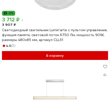
-5%
3 712 ₽
3 907 ₽
Светодиодный светильник Lumin'arte с пультом управления,
функция памяти, световой поток 6750 Лм, мощность 90W,
размеры 480х85 мм, артикул CLL51
4.5
(2)
В корзину