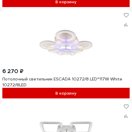
В корзину
6 270 ₽
Потолочный светильник ESCADA 10272/8 LED*117W White
10272/8LED
В корзину