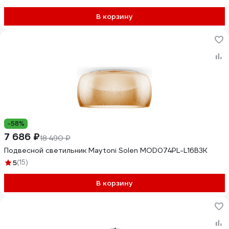
В корзину
-58%
7 686 ₽
18 490 ₽
Подвесной светильник Maytoni Solen MOD074PL-L16B3K
5
(15)
В корзину