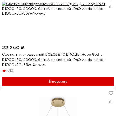
22 240 ₽
Светильник подвесной ВСЕСВЕТОДИОДЫ Hoop 85Вт,
D1000x50, 4000К, белый, подвесной, IP40 vs-ds-Hoop-
D1000x50-85w-4k-w-p
5
(10)
В корзину