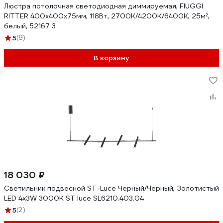
Люстра потолочная светодиодная диммируемая, FIUGGI
RITTER 400x400x75мм, 118Вт, 2700K/4200K/6400K, 25м²,
белый, 52167 3
5
(8)
В корзину
18 030 ₽
Светильник подвесной ST-Luce Черный/Черный, Золотистый
LED 4х3W 3000K ST luce SL6210.403.04
5
(2)