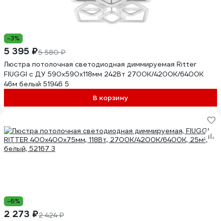
-3%
5 395 ₽
5 580 ₽
Люстра потолочная светодиодная диммируемая Ritter
FIUGGI с ДУ 590x590x118мм 242Вт 2700K/4200K/6400K
46м белый 51946 5
В корзину
-6%
2 273 ₽
2 424 ₽