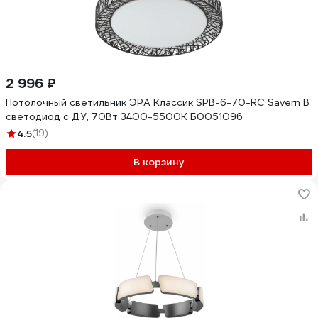
2 996 ₽
Потолочный светильник ЭРА Классик SPB-6-70-RC Savern В
светодиод с ДУ, 70Вт 3400-5500К Б0051096
4.5
(19)
В корзину