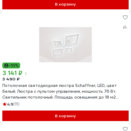
В корзину
-10%
3 141 ₽
3 490 ₽
Потолочная светодиодная люстра Schaffner, LED, цвет
белый. Люстра с пультом управления, мощность 76 Вт.
Светильник потолочный. Площадь освещения до 18 м2
Oleoso 2720-2+2
4.9
(16)
В корзину