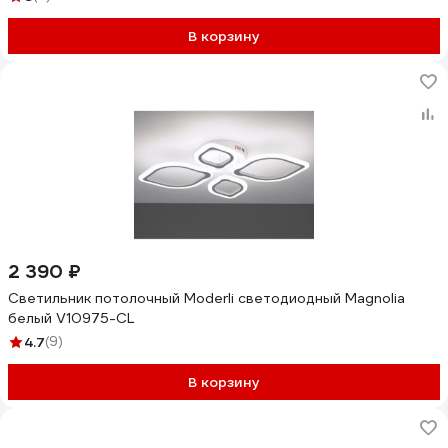
В корзину
2 390 ₽
Светильник потолочный Moderli светодиодный Magnolia
белый V10975-CL
4.7
(9)
В корзину