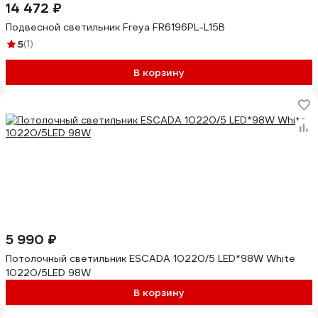
14 472 ₽
Подвесной светильник Freya FR6196PL-L15B
5
(1)
В корзину
5 990 ₽
Потолочный светильник ESCADA 10220/5 LED*98W White
10220/5LED 98W
В корзину