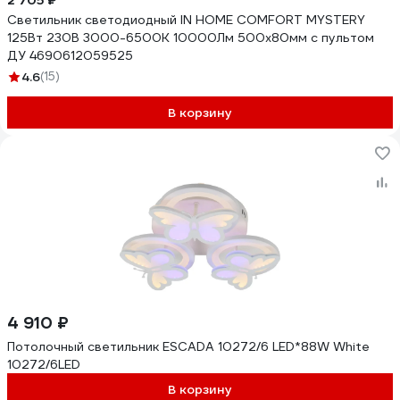
2 705 ₽
Светильник светодиодный IN HOME COMFORT MYSTERY
125Вт 230В 3000-6500K 10000Лм 500x80мм с пультом
ДУ 4690612059525
4.6
(15)
В корзину
4 910 ₽
Потолочный светильник ESCADA 10272/6 LED*88W White
10272/6LED
В корзину