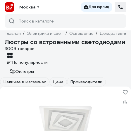
Москва
Для юрлиц
Поиск в каталоге
Главная
/
Электрика и свет
/
Освещение
/
Декоративный
Люстры со встроенными светодиодами
3009 товаров
По популярности
Фильтры
Наличие в магазинах
Цена
Производители