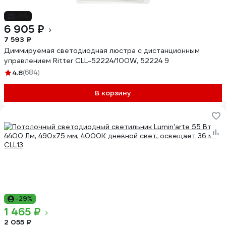
-9%
6 905 ₽
7 593 ₽
Диммируемая светодиодная люстра с дистанционным
управлением Ritter CLL-52224/100W, 52224 9
4.8
(684)
В корзину
-29%
1 465 ₽
2 055 ₽