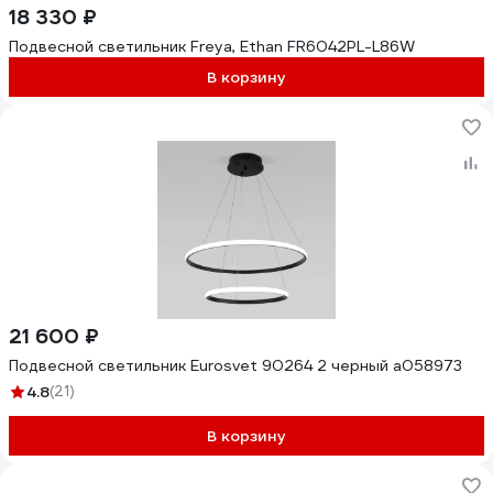
18 330 ₽
Подвесной светильник Freya, Ethan FR6042PL-L86W
В корзину
21 600 ₽
Подвесной светильник Eurosvet 90264 2 черный a058973
4.8
(21)
В корзину