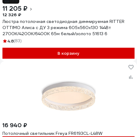
-9%
11 205 ₽
12 326 ₽
Люстра потолочная светодиодная диммируемая RITTER
OTTIMO Алиса с ДУ 3 режима 605x560x130 144Вт
2700K/4200K/6400K 65м белый/золото 51613 6
4.8
(83)
В корзину
16 940 ₽
Потолочный светильник Freya FR6193CL-L48W