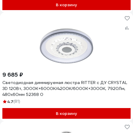
В корзину
9 685 ₽
Светодиодная диммируемая люстра RITTER с ДУ CRYSTAL
3D 120Вт, 3000К+6000K/4200К/6000К+3000K, 7920Лм,
480x60мм 52368 0
4.7
(81)
В корзину