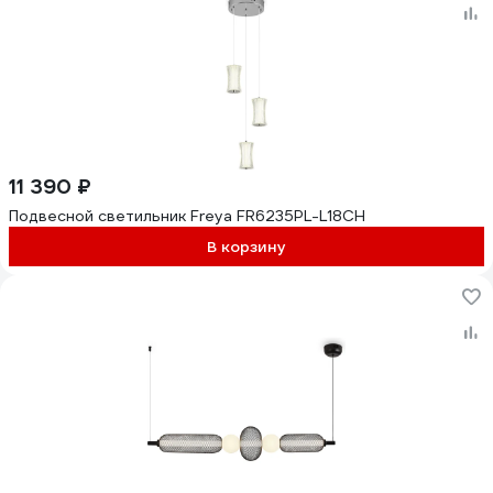
11 390 ₽
Подвесной светильник Freya FR6235PL-L18CH
В корзину