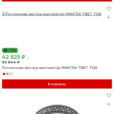
-33%
42 825 ₽
63 644 ₽
Потолочная люстра-вентилятор MANTRA TIBET 7126
5
(3)
В корзину