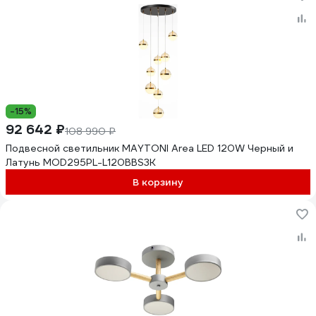
-15%
92 642 ₽
108 990 ₽
Подвесной светильник MAYTONI Area LED 120W Черный и
Латунь MOD295PL-L120BBS3K
В корзину