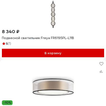
8 340 ₽
Подвесной светильник Freya FR6195PL-L11B
5
(1)
В корзину
-10%