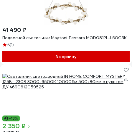
41 490 ₽
Подвесной светильник Maytoni Tessara MOD081PL-L50G3K
5
(1)
В корзину
-13%
2 350 ₽