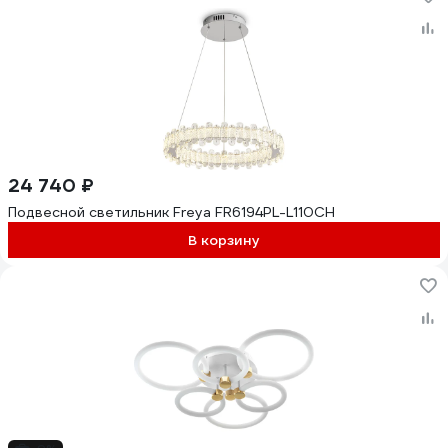
24 740 ₽
Подвесной светильник Freya FR6194PL-L110CH
В корзину