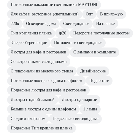
Потолочные накладные светильники MAYTONI
Для кафе и ресторанов (светильники)
Опт
В прихожую
220в
Освещение дома
Светодиодные
На планке
Тип крепления планка
ip20
Недорогие потолочные люстры
Энергосберегающие
Потолочные светодиодные
Люстры для кафе и ресторанов
С лампами в комплекте
Со встроенными светодиодами
С плафонами из молочного стекла
Дизайнерские
Потолочные люстры с одним плафоном
Подвесные
Подвесные люстры для кафе и ресторанов
Люстры с одной лампой
Люстры одинарные
Большие люстры с одним плафоном
1 лампа
С одним плафоном
Подвесные светодиодные
Подвесные Тип крепления планка