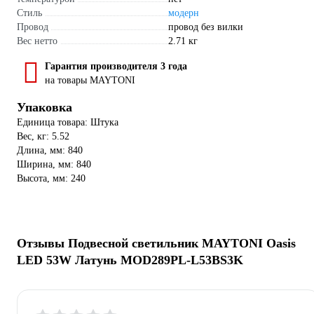
Стиль
модерн
Провод
провод без вилки
Вес нетто
2.71 кг
Гарантия производителя 3 года
на товары MAYTONI
Упаковка
Единица товара: Штука
Вес, кг: 5.52
Длина, мм: 840
Ширина, мм: 840
Высота, мм: 240
Отзывы Подвесной светильник MAYTONI Oasis
LED 53W Латунь MOD289PL-L53BS3K