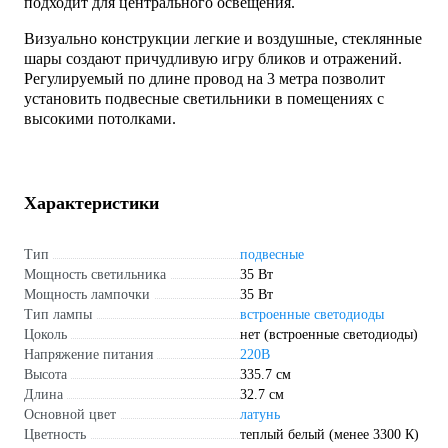
подходит для центрального освещения.
Визуально конструкции легкие и воздушные, стеклянные
шары создают причудливую игру бликов и отражений.
Регулируемый по длине провод на 3 метра позволит
установить подвесные светильники в помещениях с
высокими потолками.
Характеристики
Тип
подвесные
Мощность светильника
35 Вт
Мощность лампочки
35 Вт
Тип лампы
встроенные светодиоды
Цоколь
нет (встроенные светодиоды)
Напряжение питания
220В
Высота
335.7 см
Длина
32.7 см
Основной цвет
латунь
Цветность
теплый белый (менее 3300 К)