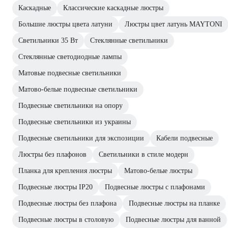
Каскадные
Классические каскадные люстры
Большие люстры цвета латуни
Люстры цвет латунь MAYTONI
Светильники 35 Вт
Стеклянные светильники
Стеклянные светодиодные лампы
Матовые подвесные светильники
Матово-белые подвесные светильники
Подвесные светильники на опору
Подвесные светильники из украины
Подвесные светильники для экспозиции
Кабели подвесные
Люстры без плафонов
Светильники в стиле модерн
Планка для крепления люстры
Матово-белые люстры
Подвесные люстры IP20
Подвесные люстры с плафонами
Подвесные люстры без плафона
Подвесные люстры на планке
Подвесные люстры в столовую
Подвесные люстры для ванной