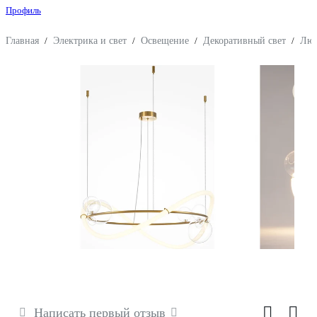
Профиль
Главная
/
Электрика и свет
/
Освещение
/
Декоративный свет
/
Люс
Написать первый отзыв