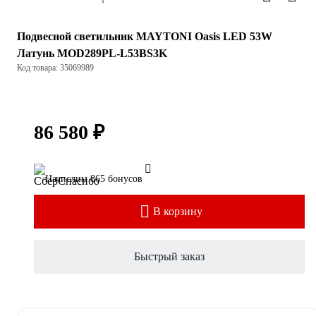
Подвесной светильник MAYTONI Oasis LED 53W
Латунь MOD289PL-L53BS3K
Код товара: 35069989
86 580 ₽
Начислим 865 бонусов
В корзину
Быстрый заказ