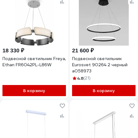
18 330 ₽
21 600 ₽
Подвесной светильник Freya,
Подвесной светильник
Ethan FR6042PL-L86W
Eurosvet 90264 2 черный
a058973
4.8
(21)
В корзину
В корзину