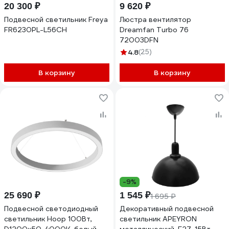
20 300 ₽
9 620 ₽
Подвесной светильник Freya
Люстра вентилятор
FR6230PL-L56CH
Dreamfan Turbo 76
72003DFN
4.8
(25)
В корзину
В корзину
-9%
25 690 ₽
1 545 ₽
1 695 ₽
Подвесной светодиодный
Декоративный подвесной
светильник Hoop 100Вт,
светильник APEYRON