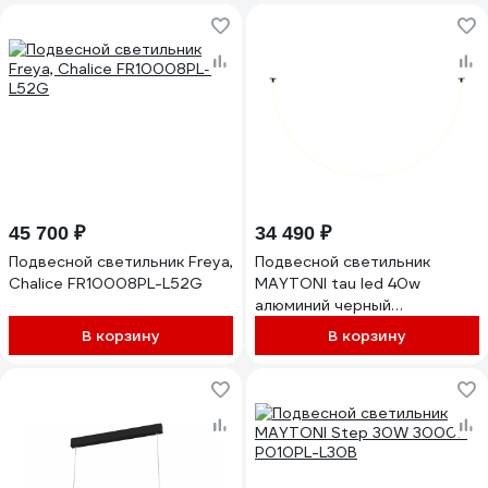
45 700 ₽
34 490 ₽
Подвесной светильник Freya,
Подвесной светильник
Chalice FR10008PL-L52G
MAYTONI tau led 40w
алюминий черный
MOD146PL-L40B3K
В корзину
В корзину