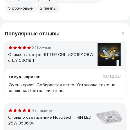
5 рожковые
2 лампы
Популярные отзывы
221 отзыв
Отзыв о люстре RITTER CHL-52019/108W
с ДУ 52019 1
10.11.2021
тимур шариков
Очень яркая. Собирается легко. Установка тоже не
сложная. Люстра зачетная.
9 отзывов
Отзыв о светильнике Novotech TRIN LED
25W 358604