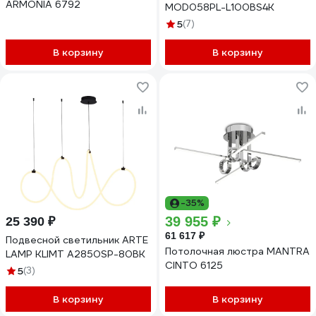
ARMONIA 6792
MOD058PL-L100BS4K
5
(7)
В корзину
В корзину
-35%
39 955 ₽
25 390 ₽
61 617 ₽
Подвесной светильник ARTE
Потолочная люстра MANTRA
LAMP KLIMT A2850SP-80BK
CINTO 6125
5
(3)
В корзину
В корзину