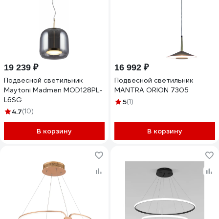
19 239 ₽
16 992 ₽
Подвесной светильник
Подвесной светильник
Maytoni Madmen MOD128PL-
MANTRA ORION 7305
L6SG
5
(1)
4.7
(10)
В корзину
В корзину