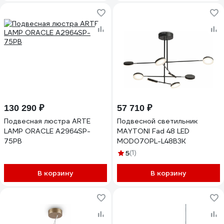
130 290 ₽
57 710 ₽
Подвесная люстра ARTE
Подвесной светильник
LAMP ORACLE A2964SP-
MAYTONI Fad 48 LED
75PB
MOD070PL-L48B3K
5
(1)
В корзину
В корзину