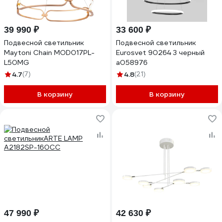
39 990 ₽
33 600 ₽
Подвесной светильник
Подвесной светильник
Maytoni Chain MOD017PL-
Eurosvet 90264 3 черный
L50MG
a058976
4.7
(7)
4.8
(21)
В корзину
В корзину
47 990 ₽
42 630 ₽