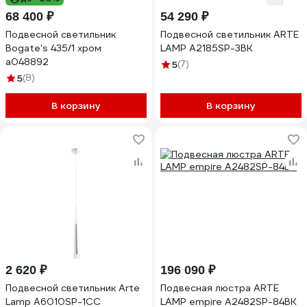
68 400 ₽
54 290 ₽
Подвесной светильник
Подвесной светильник ARTE
Bogate's 435/1 хром
LAMP A2185SP-3BK
a048892
5
(7)
5
(8)
В корзину
В корзину
2 620 ₽
196 090 ₽
Подвесной светильник Arte
Подвесная люстра ARTE
Lamp A6010SP-1CC
LAMP empire A2482SP-84BK