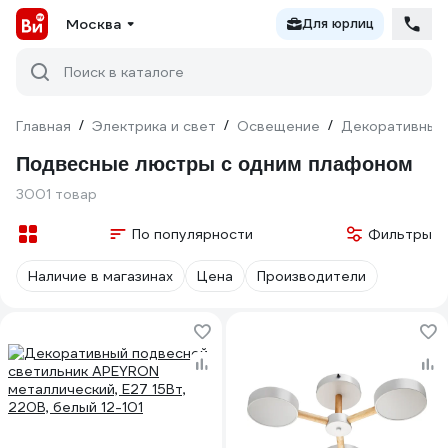
Москва
Для юрлиц
Поиск в каталоге
Главная
/
Электрика и свет
/
Освещение
/
Декоративный
Подвесные люстры с одним плафоном
3001 товар
По популярности
Фильтры
Наличие в магазинах
Цена
Производители