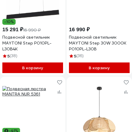
-10%
15 291 ₽
16 990 ₽
16 990 ₽
Подвесной светильник
Подвесной светильник
MAYTONI Step P010PL-
MAYTONI Step 30W 3000K
L30B4K
P010PL-L30B
5
(38)
5
(36)
В корзину
В корзину
-41%