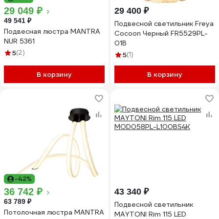
29 049 ₽
29 400 ₽
49 541 ₽
Подвесной светильник Freya
Подвесная люстра MANTRA
Cocoon Черный FR5529PL-
NUR 5361
01B
5
(2)
5
(1)
В корзину
В корзину
-42%
36 742 ₽
43 340 ₽
63 789 ₽
Подвесной светильник
Потолочная люстра MANTRA
MAYTONI Rim 115 LED