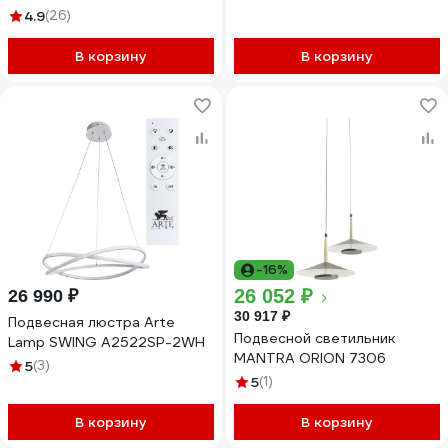
4.9
(26)
В корзину
В корзину
-16%
26 052 ₽
26 990 ₽
30 917 ₽
Подвесная люстра Arte
Подвесной светильник
Lamp SWING A2522SP-2WH
MANTRA ORION 7306
5
(3)
5
(1)
В корзину
В корзину