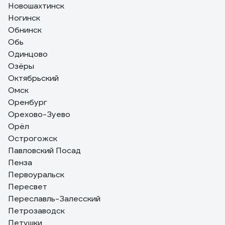
Новошахтинск
Ногинск
Обнинск
Обь
Одинцово
Озёры
Октябрьский
Омск
Оренбург
Орехово-Зуево
Орёл
Острогожск
Павловский Посад
Пенза
Первоуральск
Пересвет
Переславль-Залесский
Петрозаводск
Петушки