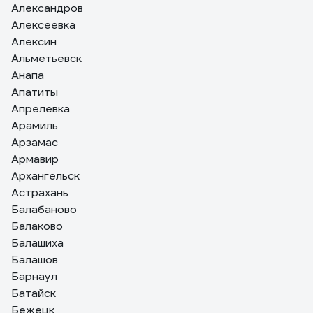
Александров
Алексеевка
Алексин
Альметьевск
Анапа
Апатиты
Апрелевка
Арамиль
Арзамас
Армавир
Архангельск
Астрахань
Балабаново
Балаково
Балашиха
Балашов
Барнаул
Батайск
Бежецк