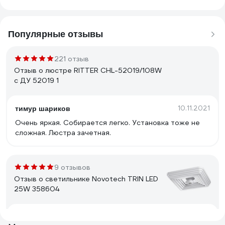
Популярные отзывы
221 отзыв
Отзыв о люстре RITTER CHL-52019/108W
с ДУ 52019 1
10.11.2021
тимур шариков
Очень яркая. Собирается легко. Установка тоже не
сложная. Люстра зачетная.
9 отзывов
Отзыв о светильнике Novotech TRIN LED
25W 358604
20.12.2023
Сергий