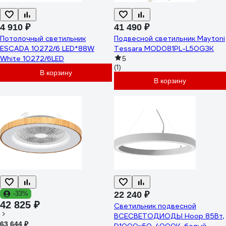
4 910 ₽
41 490 ₽
Потолочный светильник
Подвесной светильник Maytoni
ESCADA 10272/6 LED*88W
Tessara MOD081PL-L50G3K
White 10272/6LED
5
(1)
В корзину
В корзину
-33%
22 240 ₽
42 825 ₽
Светильник подвесной
ВСЕСВЕТОДИОДЫ Hoop 85Вт,
63 644 ₽