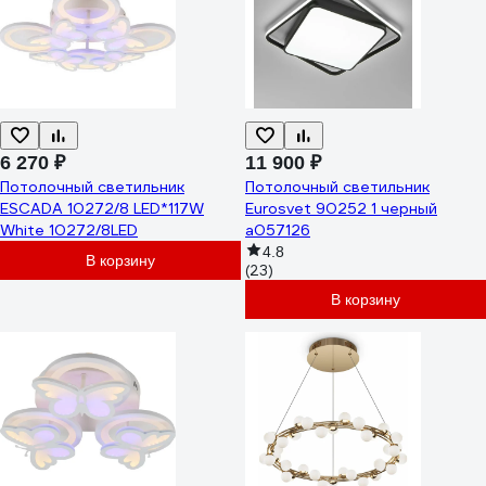
6 270 ₽
11 900 ₽
Потолочный светильник
Потолочный светильник
ESCADA 10272/8 LED*117W
Eurosvet 90252 1 черный
White 10272/8LED
a057126
4.8
В корзину
(23)
В корзину