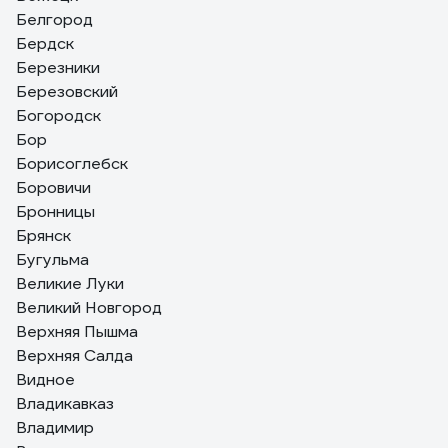
Белгород
Бердск
Березники
Березовский
Богородск
Бор
Борисоглебск
Боровичи
Бронницы
Брянск
Бугульма
Великие Луки
Великий Новгород
Верхняя Пышма
Верхняя Салда
Видное
Владикавказ
Владимир