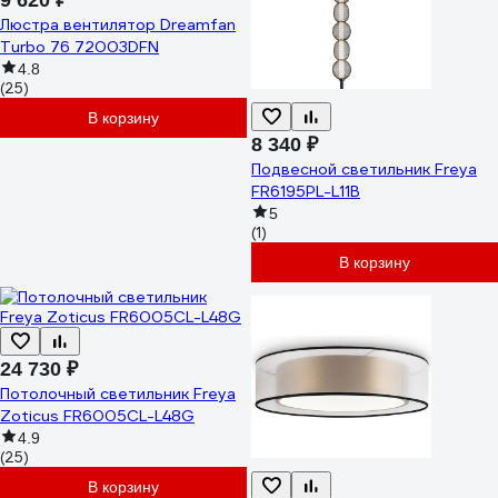
9 620 ₽
Люстра вентилятор Dreamfan
Turbo 76 72003DFN
4.8
(25)
В корзину
8 340 ₽
Подвесной светильник Freya
FR6195PL-L11B
5
(1)
В корзину
24 730 ₽
Потолочный светильник Freya
Zoticus FR6005CL-L48G
4.9
(25)
В корзину