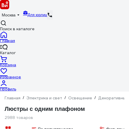
Для юрлиц
Москва
Поиск в каталоге
Главная
Каталог
Корзина
Избранное
Профиль
Главная
/
Электрика и свет
/
Освещение
/
Декоративный
Люстры с одним плафоном
2988 товаров