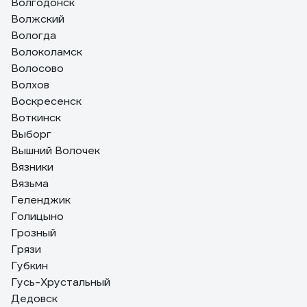
Волгодонск
Волжский
Вологда
Волоколамск
Волосово
Волхов
Воскресенск
Воткинск
Выборг
Вышний Волочек
Вязники
Вязьма
Геленджик
Голицыно
Грозный
Грязи
Губкин
Гусь-Хрустальный
Дедовск