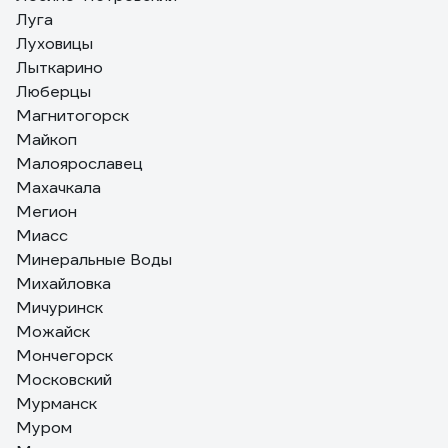
Луга
Луховицы
Лыткарино
Люберцы
Магнитогорск
Майкоп
Малоярославец
Махачкала
Мегион
Миасс
Минеральные Воды
Михайловка
Мичуринск
Можайск
Мончегорск
Московский
Мурманск
Муром