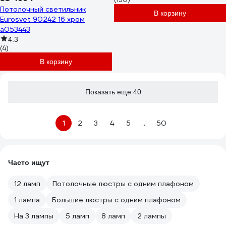
Потолочный светильник
В корзину
Eurosvet 90242 16 хром
a053443
4.3
(4)
В корзину
Показать еще 40
1
2
3
4
5
...
50
Часто ищут
12 ламп
Потолочные люстры с одним плафоном
1 лампа
Большие люстры с одним плафоном
На 3 лампы
5 ламп
8 ламп
2 лампы