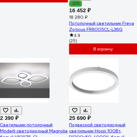
-10%
16 452 ₽
18 280 ₽
Потолочный светильник Freya
Zoticus FR6005CL-L36G
4.9
(25)
В корзину
2 390 ₽
25 690 ₽
Светильник потолочный
Подвесной светодиодный
Moderli светодиодный Magnolia
светильник Hoop 100Вт,