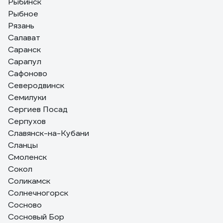
Рыбинск
Рыбное
Рязань
Салават
Саранск
Сарапул
Сафоново
Северодвинск
Семилуки
Сергиев Посад
Серпухов
Славянск-на-Кубани
Сланцы
Смоленск
Сокол
Соликамск
Солнечногорск
Сосново
Сосновый Бор