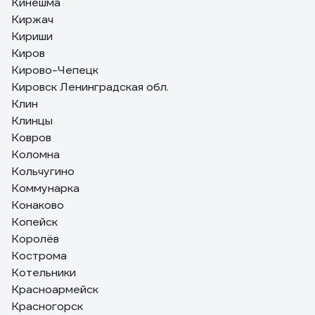
Кинешма
Киржач
Кириши
Киров
Кирово-Чепецк
Кировск Ленинградская обл.
Клин
Клинцы
Ковров
Коломна
Кольчугино
Коммунарка
Конаково
Копейск
Королёв
Кострома
Котельники
Красноармейск
Красногорск