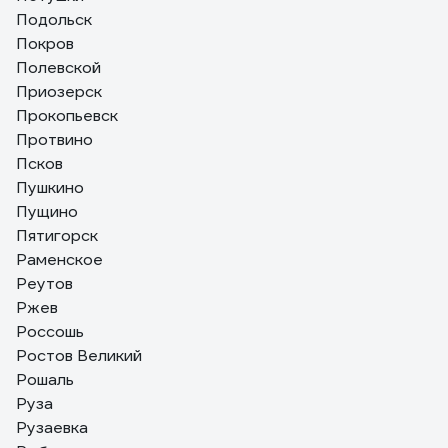
Подольск
Покров
Полевской
Приозерск
Прокопьевск
Протвино
Псков
Пушкино
Пущино
Пятигорск
Раменское
Реутов
Ржев
Россошь
Ростов Великий
Рошаль
Руза
Рузаевка