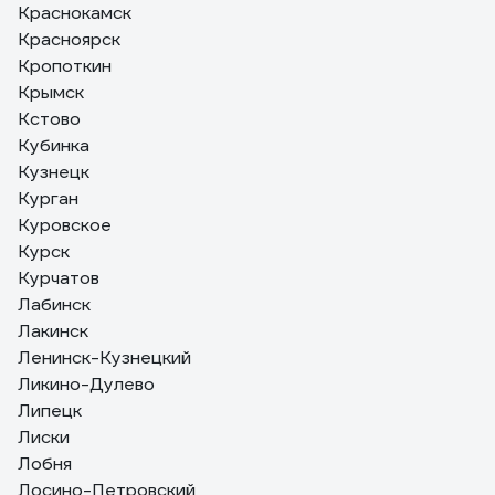
Краснокамск
Красноярск
Кропоткин
Крымск
Кстово
Кубинка
Кузнецк
Курган
Куровское
Курск
Курчатов
Лабинск
Лакинск
Ленинск-Кузнецкий
Ликино-Дулево
Липецк
Лиски
Лобня
Лосино-Петровский