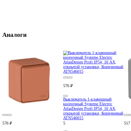
Аналоги
576 ₽
Выключатель 1-клавишный
кнопочный Systeme Electric
AtlasDesign Profi IP54, 10 АХ,
открытой установки, Коричневый
ATN546015
576 ₽
5
517