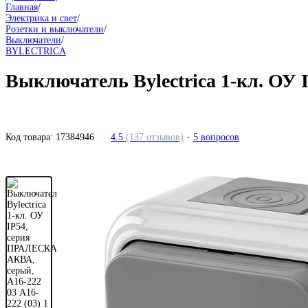
Главная
/
Электрика и свет
/
Розетки и выключатели
/
Выключатели
/
BYLECTRICA
Выключатель Bylectrica 1-кл. ОУ 
Код товара:
17384946
4.5
(137 отзывов)
5 вопросов