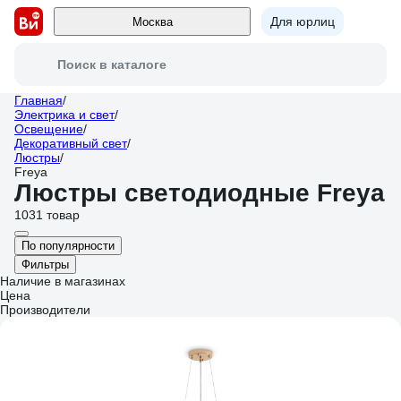
Для юрлиц
Москва
Поиск в каталоге
Главная
/
Электрика и свет
/
Освещение
/
Декоративный свет
/
Люстры
/
Freya
Люстры светодиодные Freya
1031 товар
По популярности
Фильтры
Наличие в магазинах
Цена
Производители