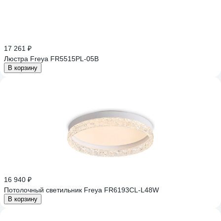
17 261 ₽
Люстра Freya FR5515PL-05B
В корзину
16 940 ₽
Потолочный светильник Freya FR6193CL-L48W
В корзину