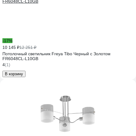
-17%
10 145 ₽
12 251 ₽
Потолочный светильник Freya Tibo Черный с Золотом
FR6048CL-L10GB
4
(1)
В корзину