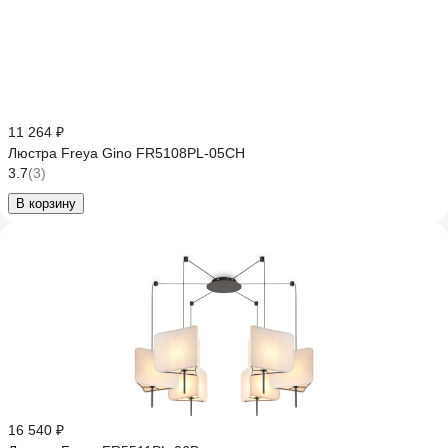
11 264 ₽
Люстра Freya Gino FR5108PL-05CH
3.7
(3)
В корзину
16 540 ₽