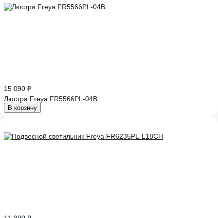
15 090 ₽
Люстра Freya FR5566PL-04B
В корзину