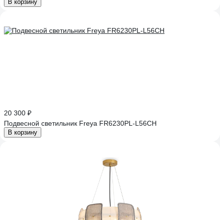
В корзину
20 300 ₽
Подвесной светильник Freya FR6230PL-L56CH
В корзину