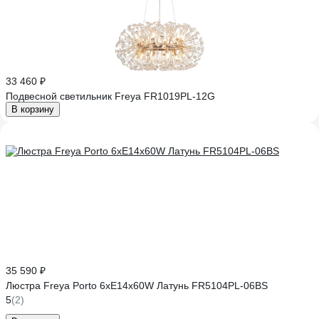
33 460 ₽
Подвесной светильник Freya FR1019PL-12G
В корзину
35 590 ₽
Люстра Freya Porto 6хE14x60W Латунь FR5104PL-06BS
5
(2)