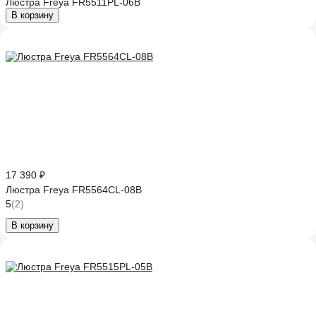
Люстра Freya FR5511PL-06B
В корзину
17 390 ₽
Люстра Freya FR5564CL-08B
5
(2)
В корзину