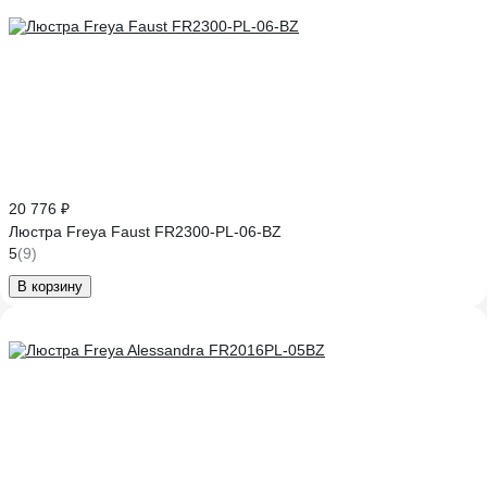
20 776 ₽
Люстра Freya Faust FR2300-PL-06-BZ
5
(9)
В корзину