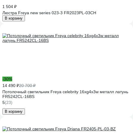
1 504 ₽
Люстра Freya new series 023-3 FR2023PL-03CH
В корзину
-30%
14 490 ₽
20 700 ₽
Потолочный светильник Freya celebrity 16хg4x3w металл латунь
FR5242CL-16BS
5
(23)
В корзину