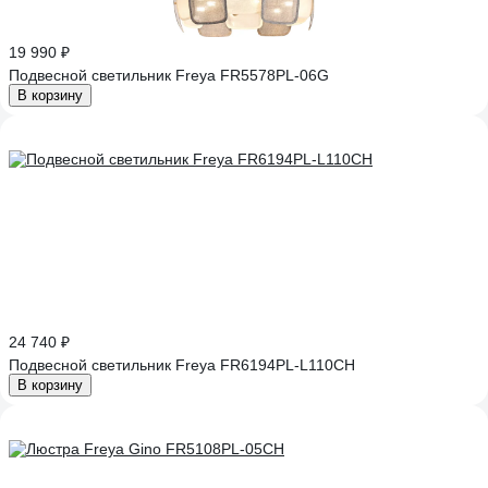
19 990 ₽
Подвесной светильник Freya FR5578PL-06G
В корзину
24 740 ₽
Подвесной светильник Freya FR6194PL-L110CH
В корзину