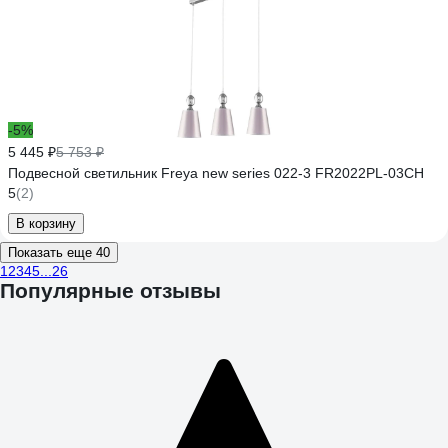
-5%
5 445 ₽
5 753 ₽
Подвесной светильник Freya new series 022-3 FR2022PL-03CH
5
(2)
В корзину
Показать еще 40
1
2
3
4
5
...
26
Популярные отзывы