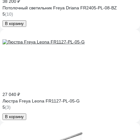
38 200 ₽
Потолочный светильник Freya Driana FR2405-PL-08-BZ
5
(10)
В корзину
27 040 ₽
Люстра Freya Leona FR1127-PL-05-G
5
(3)
В корзину