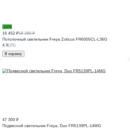
-10%
16 452 ₽
18 280 ₽
Потолочный светильник Freya Zoticus FR6005CL-L36G
4.9
(25)
В корзину
47 300 ₽
Подвесной светильник Freya, Duo FR5139PL-14MG