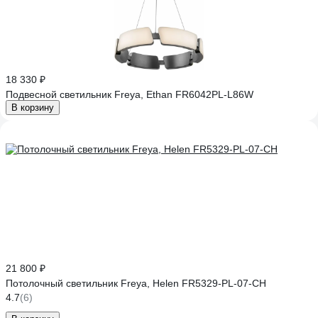
18 330 ₽
Подвесной светильник Freya, Ethan FR6042PL-L86W
В корзину
21 800 ₽
Потолочный светильник Freya, Helen FR5329-PL-07-CH
4.7
(6)