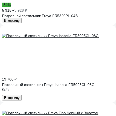
-34%
5 915 ₽
8 928 ₽
Подвесной светильник Freya FR5320PL-04B
В корзину
19 700 ₽
Потолочный светильник Freya Isabella FR5095CL-08G
5
(8)
В корзину