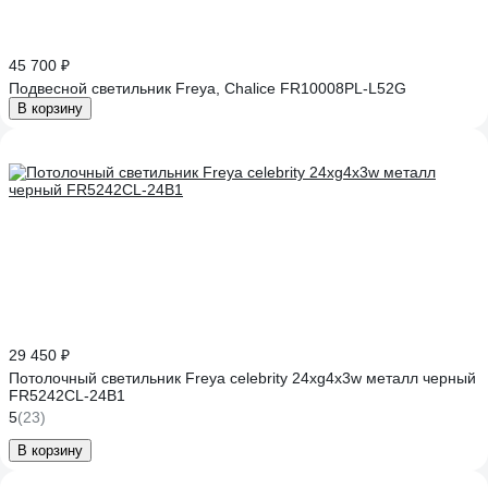
45 700 ₽
Подвесной светильник Freya, Chalice FR10008PL-L52G
В корзину
29 450 ₽
Потолочный светильник Freya celebrity 24хg4x3w металл черный
FR5242CL-24B1
5
(23)
В корзину