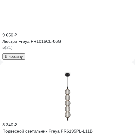
9 650 ₽
Люстра Freya FR1016CL-06G
5
(21)
В корзину
8 340 ₽
Подвесной светильник Freya FR6195PL-L11B