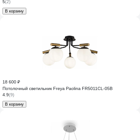
5
(2)
В корзину
18 600 ₽
Потолочный светильник Freya Paolina FR5011CL-05B
4.9
(9)
В корзину