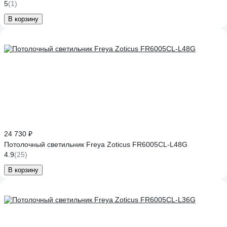
5
(1)
В корзину
24 730 ₽
Потолочный светильник Freya Zoticus FR6005CL-L48G
4.9
(25)
В корзину