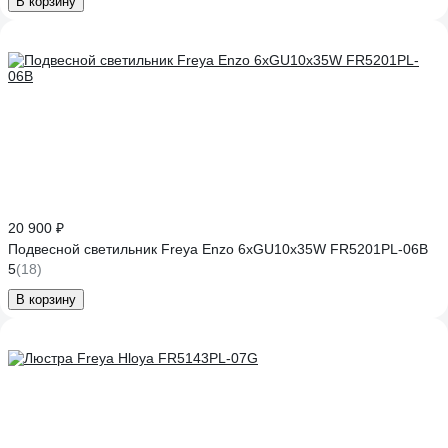
В корзину
20 900 ₽
Подвесной светильник Freya Enzo 6хGU10x35W FR5201PL-06B
5
(18)
В корзину