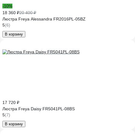
-10%
18 360 ₽
20 400 ₽
Люстра Freya Alessandra FR2016PL-05BZ
5
(6)
В корзину
17 720 ₽
Люстра Freya Daisy FR5041PL-08BS
5
(7)
В корзину