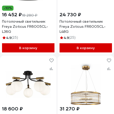
-10%
16 452 ₽
24 730 ₽
18 280 ₽
Потолочный светильник
Потолочный светильник
Freya Zoticus FR6005CL-
Freya Zoticus FR6005CL-
L36G
L48G
4.9
(25)
4.9
(25)
В корзину
В корзину
18 600 ₽
31 270 ₽