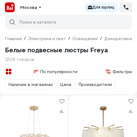
Москва
Для юрлиц
Поиск в каталоге
Главная
/
Электрика и свет
/
Освещение
/
Декоративный
Белые подвесные люстры Freya
1208 товаров
По популярности
Фильтры
Наличие в магазинах
Цена
Производители