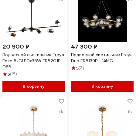
20 900 ₽
47 300 ₽
Подвесной светильник Freya
Подвесной светильник Freya,
Enzo 6хGU10x35W FR5201PL-
Duo FR5139PL-14MG
06B
5
(2)
5
(18)
В корзину
В корзину