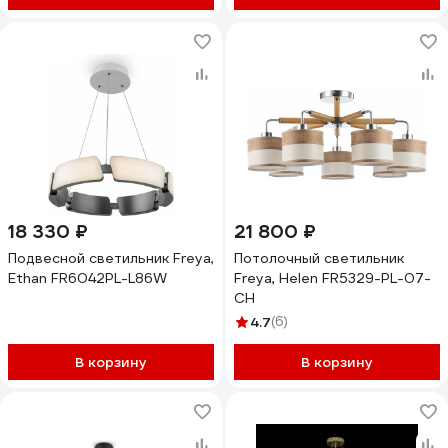
18 330 ₽
21 800 ₽
Подвесной светильник Freya,
Потолочный светильник
Ethan FR6042PL-L86W
Freya, Helen FR5329-PL-07-
CH
4.7
(6)
В корзину
В корзину