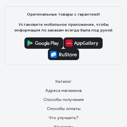
диапазоне. В полной мощности светит ярко, хорошо
освещает комнату 17кв.м.
Оригинальные товары с гарантией!
Установите мобильное приложение, чтобы
информация по заказам всегда была под рукой
Каталог
Адреса магазинов
Способы получения
Способы оплаты
Что улучшить?
Контакты