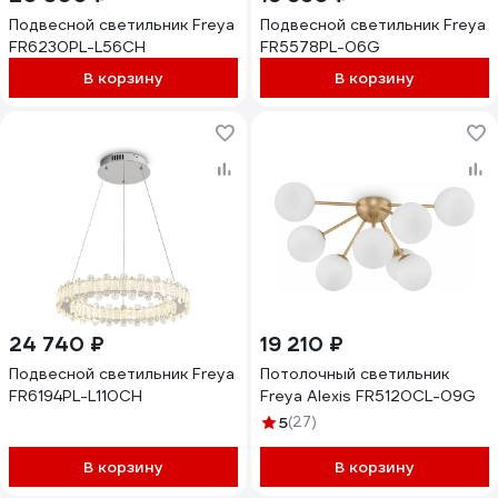
Подвесной светильник Freya
Подвесной светильник Freya
FR6230PL-L56CH
FR5578PL-06G
В корзину
В корзину
24 740 ₽
19 210 ₽
Подвесной светильник Freya
Потолочный светильник
FR6194PL-L110CH
Freya Alexis FR5120CL-09G
5
(27)
В корзину
В корзину