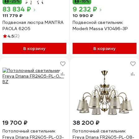
-25%
-16%
83 834 ₽
9 232 ₽
111 779 ₽
10 990 ₽
Подвесная люстра MANTRA
Подвесной светильник
PAOLA 6205
Moderli Massa V10496-3P
4.5
(2)
В корзину
В корзину
19 700 ₽
38 200 ₽
Потолочный светильник
Потолочный светильник
Freya Driana FR2405-PL-03-
Freya Driana FR2405-PL-08-