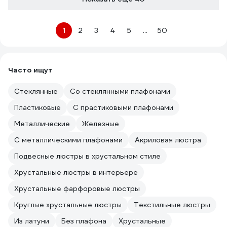
1
2
3
4
5
...
50
Часто ищут
Стеклянные
Со стеклянными плафонами
Пластиковые
С прастиковыми плафонами
Металлические
Железные
С металлическими плафонами
Акриловая люстра
Подвесные люстры в хрустальном стиле
Хрустальные люстры в интерьере
Хрустальные фарфоровые люстры
Круглые хрустальные люстры
Текстильные люстры
Из латуни
Без плафона
Хрустальные