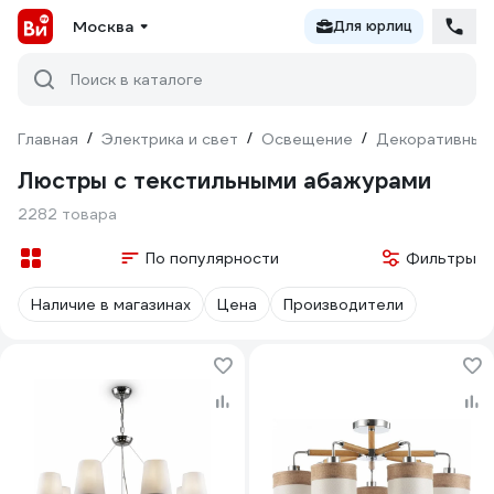
Москва
Для юрлиц
Поиск в каталоге
Главная
/
Электрика и свет
/
Освещение
/
Декоративный
Люстры с текстильными абажурами
2282 товара
По популярности
Фильтры
Наличие в магазинах
Цена
Производители