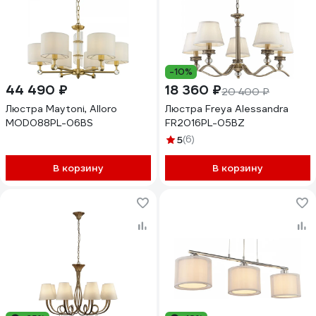
-10%
44 490 ₽
18 360 ₽
20 400 ₽
Люстра Maytoni, Alloro
Люстра Freya Alessandra
MOD088PL-06BS
FR2016PL-05BZ
5
(6)
В корзину
В корзину