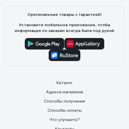
диапазоне. В полной мощности светит ярко, хорошо
освещает комнату 17кв.м.
Оригинальные товары с гарантией!
Установите мобильное приложение, чтобы
информация по заказам всегда была под рукой
Каталог
Адреса магазинов
Способы получения
Способы оплаты
Что улучшить?
Контакты