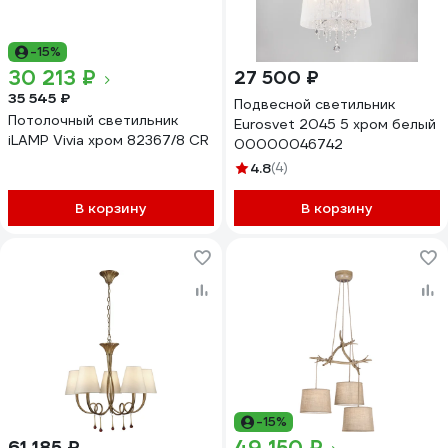
-15%
30 213 ₽
27 500 ₽
35 545 ₽
Подвесной светильник
Потолочный светильник
Eurosvet 2045 5 хром белый
iLAMP Vivia хром 82367/8 CR
00000046742
4.8
(4)
В корзину
В корзину
-15%
61 185 ₽