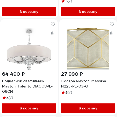
5
(7)
В корзину
В корзину
64 490 ₽
27 990 ₽
Подвесной светильник
Люстра Maytoni Messina
Maytoni Talento DIA008PL-
H223-PL-03-G
08CH
5
(7)
5
(7)
В корзину
В корзину