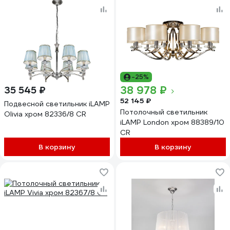
-25%
38 978 ₽
35 545 ₽
52 145 ₽
Подвесной светильник iLAMP
Потолочный светильник
Olivia хром 82336/8 CR
iLAMP London хром 88389/10
CR
В корзину
В корзину