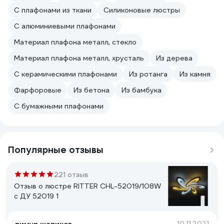
С плафонами из ткани
Силиконовые люстры
С алюминиевыми плафонами
Материал плафона металл, стекло
Материал плафона металл, хрусталь
Из дерева
С керамическими плафонами
Из ротанга
Из камня
Фарфоровые
Из бетона
Из бамбука
С бумажными плафонами
Популярные отзывы
221 отзыв
Отзыв о люстре RITTER CHL-52019/108W
с ДУ 52019 1
10.11.2021