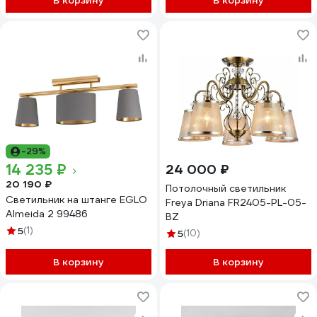
В корзину
В корзину
-29%
14 235 ₽
24 000 ₽
20 190 ₽
Потолочный светильник
Светильник на штанге EGLO
Freya Driana FR2405-PL-05-
Almeida 2 99486
BZ
5
(1)
5
(10)
В корзину
В корзину