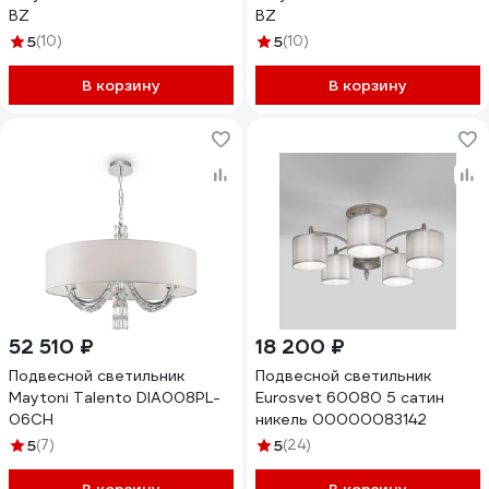
BZ
BZ
5
(10)
5
(10)
В корзину
В корзину
52 510 ₽
18 200 ₽
Подвесной светильник
Подвесной светильник
Maytoni Talento DIA008PL-
Eurosvet 60080 5 сатин
06CH
никель 00000083142
5
(7)
5
(24)