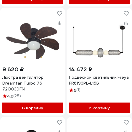
9 620 ₽
14 472 ₽
Люстра вентилятор
Подвесной светильник Freya
Dreamfan Turbo 76
FR6196PL-L15B
72003DFN
5
(1)
4.8
(25)
В корзину
В корзину