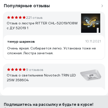
Популярные отзывы
221 отзыв
Отзыв о люстре RITTER CHL-52019/108W
с ДУ 52019 1
тимур шариков
10.11.2021
Очень яркая. Собирается легко. Установка тоже не
сложная. Люстра зачетная.
9 отзывов
Отзыв о светильнике Novotech TRIN LED
25W 358604
Сергий
20.12.2023
Добротный светильник.
Подпишитесь
на рассылку
и будьте в курсе!