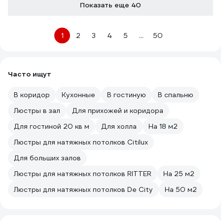
Показать еще 40
1
2
3
4
5
...
50
Часто ищут
В коридор
Кухонные
В гостиную
В спальню
Люстры в зал
Для прихожей и коридора
Для гостиной 20 кв м
Для холла
На 18 м2
Люстры для натяжных потолков Citilux
Для больших залов
Люстры для натяжных потолков RITTER
На 25 м2
Люстры для натяжных потолков De City
На 50 м2