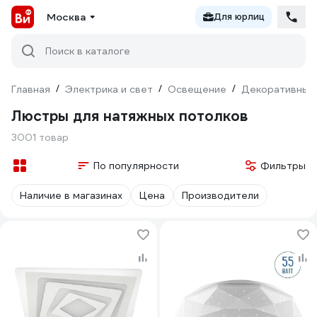
Москва
Для юрлиц
Поиск в каталоге
Главная
/
Электрика и свет
/
Освещение
/
Декоративный
Люстры для натяжных потолков
3001 товар
По популярности
Фильтры
Наличие в магазинах
Цена
Производители