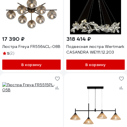
17 390 ₽
318 414 ₽
Люстра Freya FR5564CL-08B
Подвесная люстра Wertmark
CASANDRA WE111.12.203
5
(2)
В корзину
В корзину