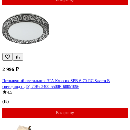
2 996 ₽
Потолочный светильник ЭРА Классик SPB-6-70-RC Savern В
светодиод с ДУ, 70Вт 3400-5500К Б0051096
4.5
(19)
В корзину