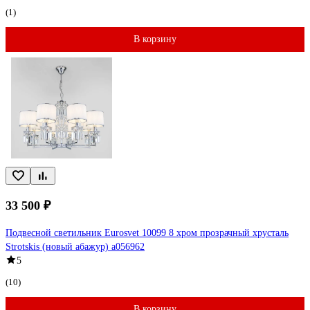
(1)
В корзину
33 500 ₽
Подвесной светильник Eurosvet 10099 8 хром прозрачный хрусталь
Strotskis (новый абажур) a056962
5
(10)
В корзину