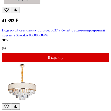
41 392 ₽
Подвесной светильник Eurosvet 3637 7 белый с золотом/прозрачный
хрусталь Strotskis 00000068946
5
(6)
В корзину