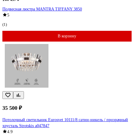
Подвесная люстра MANTRA TIFFANY 3850
5
(1)
В корзину
35 500 ₽
Потолочный светильник Eurosvet 10111/8 сатин-никель / прозрачный
хрусталь Strotskis a047847
4.9