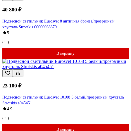
40 800 ₽
Подвесной светильник Eurosvet 8 античная бронза/прозрачный
хрусталь Strotskis 00000063379
5
(33)
В корзину
23 100 ₽
Подвесной светильник Eurosvet 10108 5 белый/прозрачный хрусталь
Strotskis a045451
4.9
(30)
В корзину