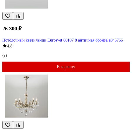
26 300 ₽
Потолочный светильник Eurosvet 60107 8 античная бронза a045766
4.8
(9)
В корзину