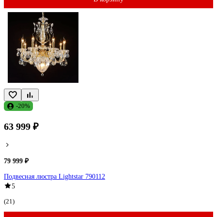
-20%
63 999 ₽
79 999 ₽
Подвесная люстра Lightstar 790112
5
(21)