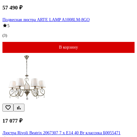
57 490 ₽
Подвесная люстра ARTE LAMP A1008LM-8GO
5
(3)
В корзину
17 077 ₽
Люстра Rivoli Beatrix 2067307 7 х Е14 40 Вт классика Б0055471