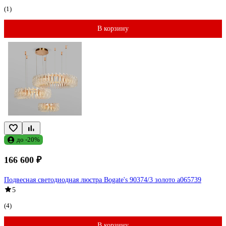
(1)
В корзину
до -20%
166 600 ₽
Подвесная светодиодная люстра Bogate's 90374/3 золото a065739
5
(4)
В корзину