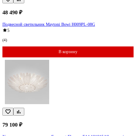
48 490 ₽
Подвесной светильник Maytoni Bowi H009PL-08G
5
(4)
В корзину
79 100 ₽