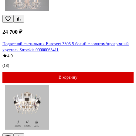
24 700 ₽
Подвесной светильник Eurosvet 3305 5 белый с золотом/прозрачный
хрусталь Strotskis 00000063411
4.9
(18)
В корзину