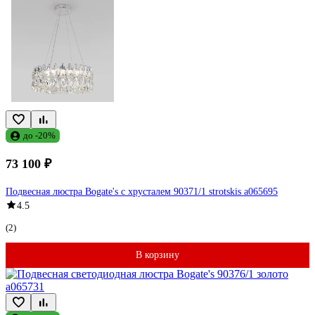
до -20%
73 100 ₽
Подвесная люстра Bogate's с хрусталем 90371/1 strotskis a065695
4.5
(2)
В корзину