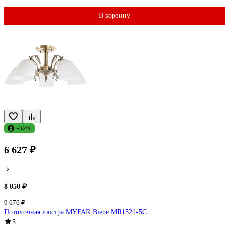
В корзину
-32%
6 627 ₽
8 050 ₽
9 676 ₽
Потолочная люстра MYFAR Biene MR1521-5C
5