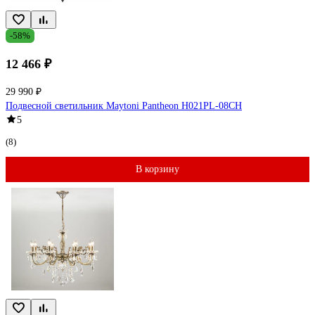
-58%
12 466 ₽
29 990 ₽
Подвесной светильник Maytoni Pantheon H021PL-08CH
5
(8)
В корзину