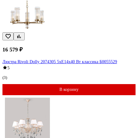
16 579 ₽
Люстра Rivoli Dolly 2074305 5хЕ14х40 Вт классика Б0055529
5
(3)
В корзину