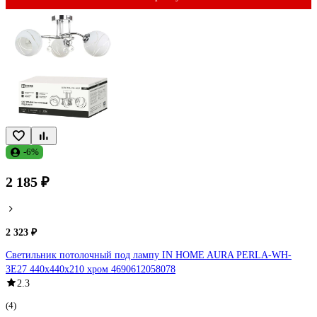
-6%
2 185 ₽
2 323 ₽
Светильник потолочный под лампу IN HOME AURA PERLA-WH-
3E27 440x440x210 хром 4690612058078
2.3
(4)