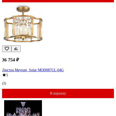
36 754 ₽
Люстра Maytoni, Solar MOD087CL-04G
5
(3)
В корзину