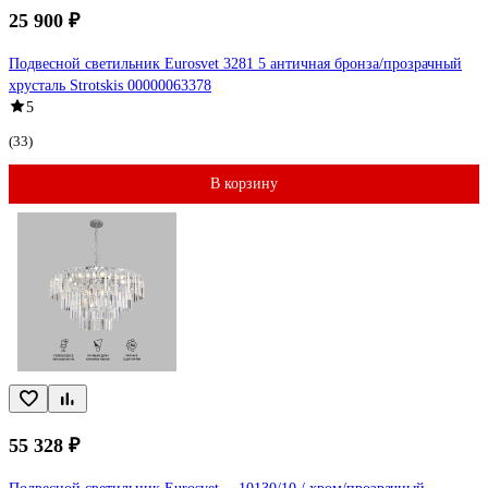
25 900 ₽
Подвесной светильник Eurosvet 3281 5 античная бронза/прозрачный
хрусталь Strotskis 00000063378
5
(33)
В корзину
55 328 ₽