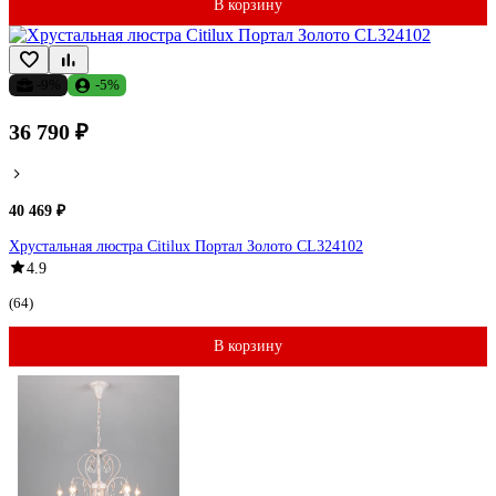
В корзину
-9%
-5%
36 790 ₽
40 469 ₽
Хрустальная люстра Citilux Портал Золото CL324102
4.9
(64)
В корзину