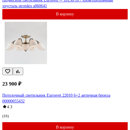
Подвесной светильник Eurosvet -- 10130/10 / хром/прозрачный
хрусталь strotskis a060641
В корзину
23 900 ₽
Потолочный светильник Eurosvet 22010 6+2 античная бронза
00000055432
4.3
(16)
В корзину