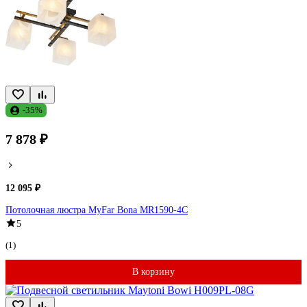
-35%
7 878 ₽
12 095 ₽
Потолочная люстра MyFar Bona MR1590-4C
5
(1)
В корзину