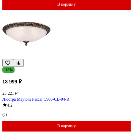
В корзину
-18%
18 999 ₽
23 221 ₽
Люстра Maytoni Pascal C908-CL-04-R
4.2
(6)
В корзину