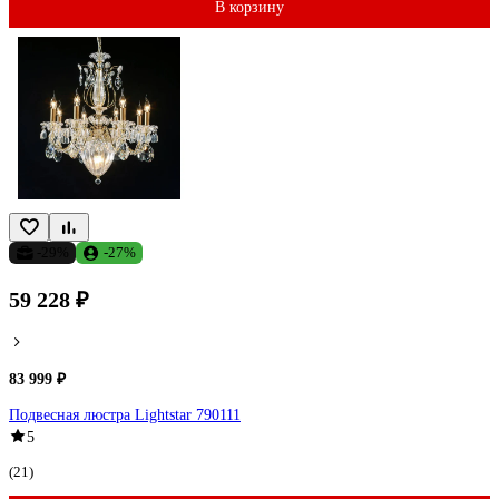
В корзину
-29%
-27%
59 228 ₽
83 999 ₽
Подвесная люстра Lightstar 790111
5
(21)