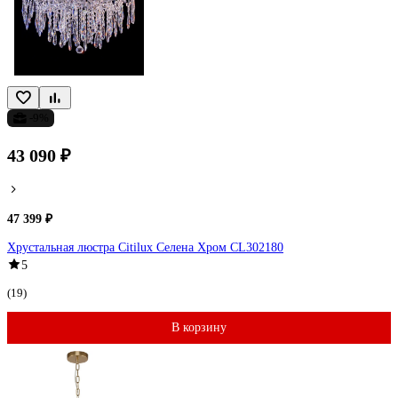
-9%
43 090 ₽
47 399 ₽
Хрустальная люстра Citilux Селена Хром CL302180
5
(19)
В корзину