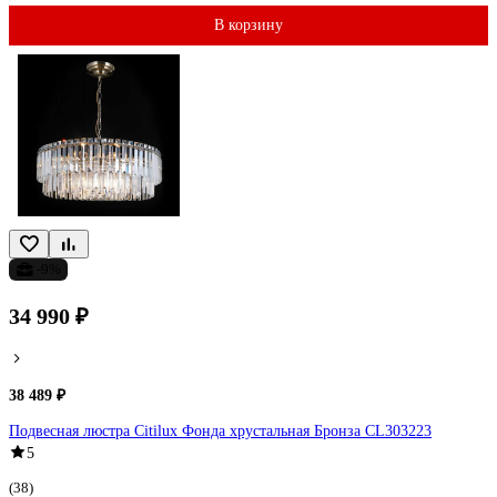
В корзину
-9%
34 990 ₽
38 489 ₽
Подвесная люстра Citilux Фонда хрустальная Бронза CL303223
5
(38)