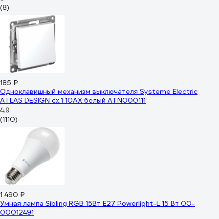
(8)
185 ₽
Одноклавишный механизм выключателя Systeme Electric
ATLAS DESIGN сх.1 10АХ белый ATN000111
4.9
(1110)
1 490 ₽
Умная лампа Sibling RGB 15Вт Е27 Powerlight-L 15 Вт 00-
00012491