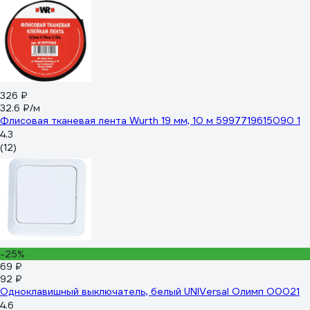
326 ₽
32.6 ₽/м
Флисовая тканевая лента Wurth 19 мм, 10 м 5997719615090 1
4.3
(12)
-25%
69 ₽
92 ₽
Одноклавишный выключатель, белый UNIVersal Олимп О0021
4.6