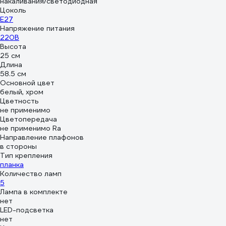
накаливания/светодиодная
Цоколь
E27
Напряжение питания
220В
Высота
25 см
Длина
58.5 см
Основной цвет
белый, хром
Цветность
не применимо
Цветопередача
не применимо Ra
Направление плафонов
в стороны
Тип крепления
планка
Количество ламп
5
Лампа в комплекте
нет
LED-подсветка
нет