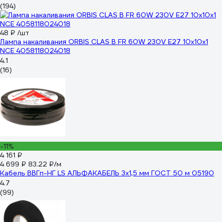
(194)
48 ₽
/шт
Лампа накаливания ORBIS CLAS B FR 60W 230V E27 10x10x1
NCE 4058118024018
4.1
(16)
-11%
4 161 ₽
4 699 ₽
83.22 ₽/м
Кабель ВВГп-НГ LS АЛЬФАКАБЕЛЬ 3х1,5 мм ГОСТ 50 м 05190
4.7
(99)