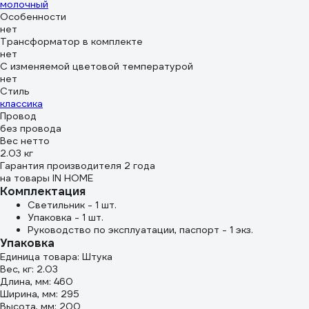
молочный
Особенности
нет
Трансформатор в комплекте
нет
С изменяемой цветовой температурой
нет
Стиль
классика
Провод
без провода
Вес нетто
2.03 кг
Гарантия производителя 2 года
на товары IN HOME
Комплектация
Светильник - 1 шт.
Упаковка - 1 шт.
Руководство по эксплуатации, паспорт - 1 экз.
Упаковка
Единица товара: Штука
Вес, кг: 2.03
Длина, мм: 460
Ширина, мм: 295
Высота, мм: 200