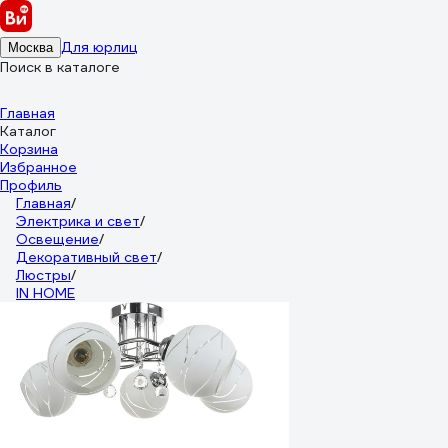
Для юрлиц
Москва
Поиск в каталоге
Главная
Каталог
Корзина
Избранное
Профиль
Главная
/
Электрика и свет
/
Освещение
/
Декоративный свет
/
Люстры
/
IN HOME