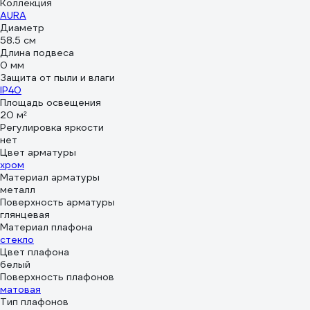
Коллекция
AURA
Диаметр
58.5 см
Длина подвеса
0 мм
Защита от пыли и влаги
IP40
Площадь освещения
20 м²
Регулировка яркости
нет
Цвет арматуры
хром
Материал арматуры
металл
Поверхность арматуры
глянцевая
Материал плафона
стекло
Цвет плафона
белый
Поверхность плафонов
матовая
Тип плафонов