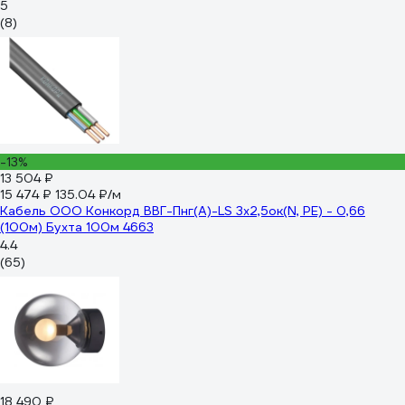
5
(8)
-13%
13 504 ₽
15 474 ₽
135.04 ₽/м
Кабель ООО Конкорд ВВГ-Пнг(А)-LS 3x2,5ок(N, PE) - 0,66
(100м) Бухта 100м 4663
4.4
(65)
18 490 ₽