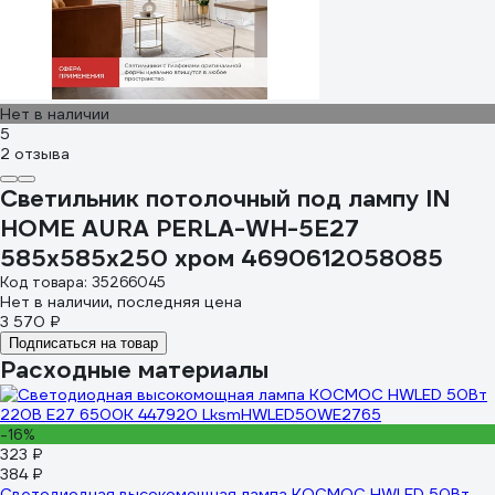
Нет в наличии
5
2 отзыва
Светильник потолочный под лампу IN
HOME AURA PERLA-WH-5E27
585x585x250 хром 4690612058085
Код товара: 35266045
Нет в наличии, последняя цена
3 570 ₽
Подписаться на товар
Расходные материалы
-16%
323 ₽
384 ₽
Светодиодная высокомощная лампа КОСМОС HWLED 50Вт