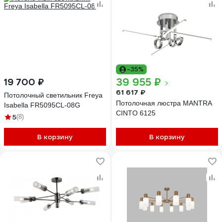
-35%
39 955 ₽
19 700 ₽
61 617 ₽
Потолочный светильник Freya
Потолочная люстра MANTRA
Isabella FR5095CL-08G
CINTO 6125
5
(8)
В корзину
В корзину