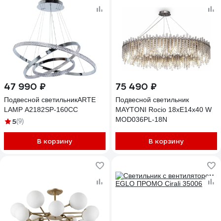
47 990 ₽
75 490 ₽
Подвесной светильникARTE
Подвесной светильник
LAMP A2182SP-160CC
MAYTONI Rocio 18хE14x40 W
MOD036PL-18N
5
(9)
В корзину
В корзину