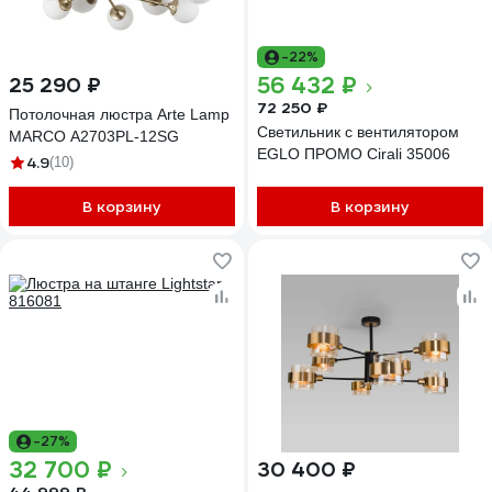
-22%
56 432 ₽
25 290 ₽
72 250 ₽
Потолочная люстра Arte Lamp
Светильник с вентилятором
MARCO A2703PL-12SG
EGLO ПРОМО Cirali 35006
4.9
(10)
В корзину
В корзину
-27%
32 700 ₽
30 400 ₽