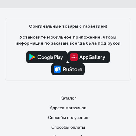
Александр Ю.
Есть регулировка оттенка и яркости в широком диапазоне.
В полной мощности светит ярко, хорошо освещает
комнату 17кв.м.
Оригинальные товары с гарантией!
Установите мобильное приложение, чтобы
информация по заказам всегда была под рукой
Каталог
Адреса магазинов
Способы получения
Способы оплаты