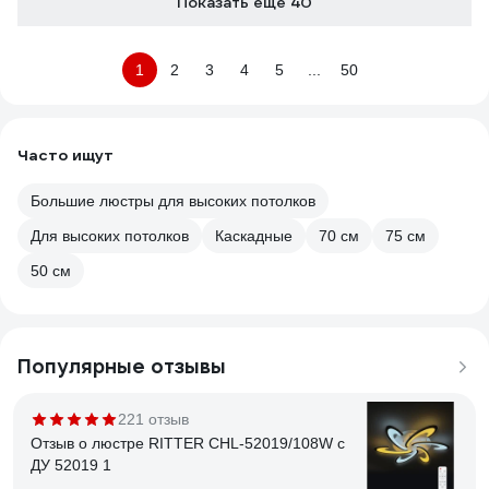
Показать еще 40
1
2
3
4
5
...
50
Часто ищут
Большие люстры для высоких потолков
Для высоких потолков
Каскадные
70 см
75 см
50 см
Популярные отзывы
221 отзыв
Отзыв о люстре RITTER CHL-52019/108W с
ДУ 52019 1