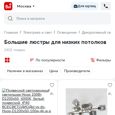
Москва
Для юрлиц
Поиск в каталоге
Главная
/
Электрика и свет
/
Освещение
/
Декоративный свет
Большие люстры для низких потолков
2402 товара
По популярности
Фильтры
Наличие в магазинах
Цена
Производители