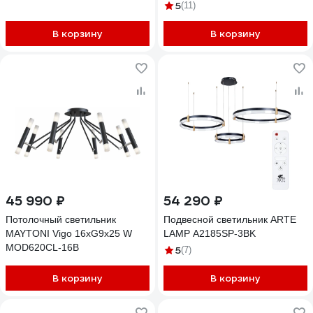
5
(11)
В корзину
В корзину
45 990 ₽
54 290 ₽
Потолочный светильник
Подвесной светильник ARTE
MAYTONI Vigo 16хG9x25 W
LAMP A2185SP-3BK
MOD620CL-16B
5
(7)
В корзину
В корзину