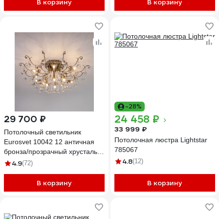
В корзину
В корзину
-28%
24 458 ₽
29 700 ₽
33 999 ₽
Потолочный светильник
Потолочная люстра Lightstar
Eurosvet 10042 12 античная
785067
бронза/прозрачный хрусталь
4.8
00000076379
(12)
4.9
(72)
В корзину
В корзину