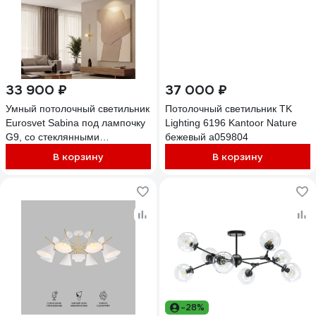
33 900 ₽
37 000 ₽
Умный потолочный светильник
Потолочный светильник TK
Eurosvet Sabina под лампочку
Lighting 6196 Kantoor Nature
G9, со стеклянными
бежевый a059804
плафонами 302001/12 латунь
В корзину
В корзину
a072017
-28%