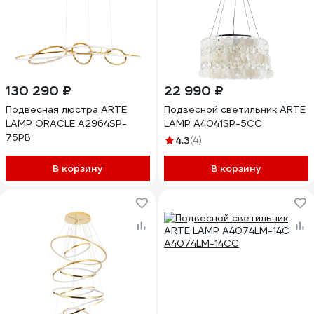
130 290 ₽
22 990 ₽
Подвесная люстра ARTE
Подвесной светильник ARTE
LAMP ORACLE A2964SP-
LAMP A4041SP-5CC
75PB
4.3
(4)
В корзину
В корзину