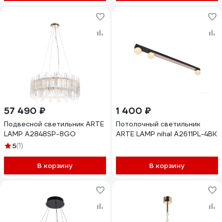
57 490 ₽
1 400 ₽
Подвесной светильник ARTE
Потолочный светильник
LAMP A2848SP-8GO
ARTE LAMP nihal A2611PL-4BK
5
(1)
В корзину
В корзину