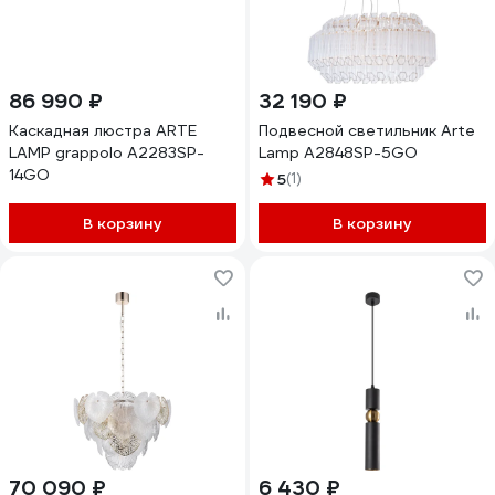
86 990 ₽
32 190 ₽
Каскадная люстра ARTE
Подвесной светильник Arte
LAMP grappolo A2283SP-
Lamp A2848SP-5GO
14GO
5
(1)
В корзину
В корзину
70 090 ₽
6 430 ₽