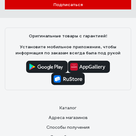
Подписаться
Александр Ю.
10.11.2021
Есть регулировка оттенка и яркости в широком
диапазоне. В полной мощности светит ярко, хорошо
освещает комнату 17кв.м.
Оригинальные товары с гарантией!
Установите мобильное приложение, чтобы
информация по заказам всегда была под рукой
Каталог
Адреса магазинов
Способы получения