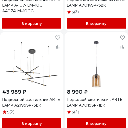
LAMP A4074LM-10C
LAMP A7014SP-5BK
A4074LM-10CC
5
(3)
В корзину
В корзину
43 989 ₽
8 990 ₽
Подвесной светильник ARTE
Подвесой светильник ARTE
LAMP A2195SP-5BK
LAMP A7015SP-1BK
5
(2)
5
(2)
В корзину
В корзину