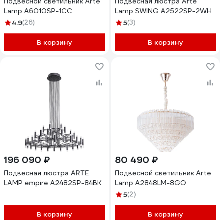
Подвесной светильник Arte
Подвесная люстра Arte
Lamp A6010SP-1CC
Lamp SWING A2522SP-2WH
4.9
(26)
5
(3)
В корзину
В корзину
196 090 ₽
80 490 ₽
Подвесная люстра ARTE
Подвесной светильник Arte
LAMP empire A2482SP-84BK
Lamp A2848LM-8GO
5
(2)
В корзину
В корзину