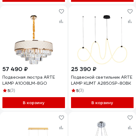
57 490 ₽
25 390 ₽
Подвесная люстра ARTE
Подвесной светильник ARTE
LAMP A1008LM-8GO
LAMP KLIMT A2850SP-80BK
5
(3)
5
(3)
В корзину
В корзину