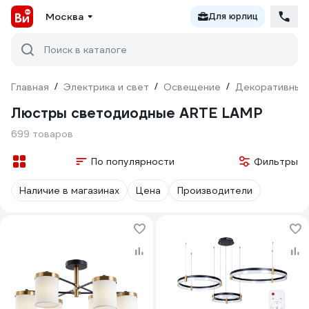
Москва
Для юрлиц
Поиск в каталоге
Главная
/
Электрика и свет
/
Освещение
/
Декоративный
Люстры светодиодные ARTE LAMP
699 товаров
По популярности
Фильтры
Наличие в магазинах
Цена
Производители