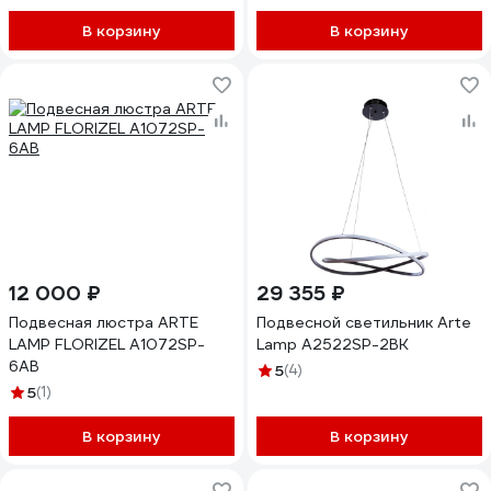
В корзину
В корзину
12 000 ₽
29 355 ₽
Подвесная люстра ARTE
Подвесной светильник Arte
LAMP FLORIZEL A1072SP-
Lamp A2522SP-2BK
6AB
5
(4)
5
(1)
В корзину
В корзину