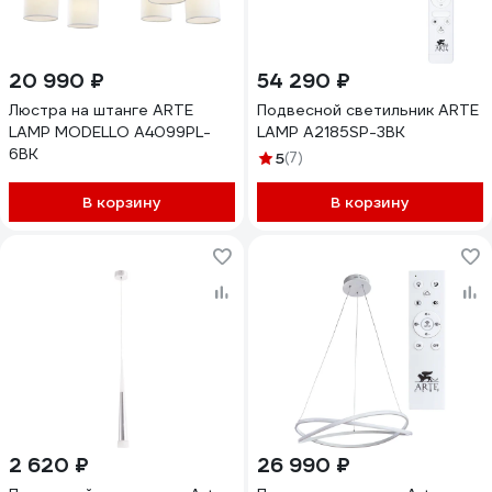
20 990 ₽
54 290 ₽
Люстра на штанге ARTE
Подвесной светильник ARTE
LAMP MODELLO A4099PL-
LAMP A2185SP-3BK
6BK
5
(7)
В корзину
В корзину
2 620 ₽
26 990 ₽