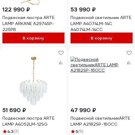
122 990 ₽
53 990 ₽
Подвесная люстра ARTE
Подвесной светильник ARTE
LAMP ARKANE A2974SP-
LAMP A4074LM-14C
225PB
A4074LM-14CC
В корзину
В корзину
51 690 ₽
47 990 ₽
Подвесная люстра ARTE
Подвесной светильникARTE
LAMP A4052LM-12SG
LAMP A2182SP-160CC
4.3
(3)
5
(9)