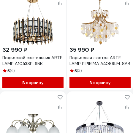
32 990 ₽
35 990 ₽
Подвесной светильник ARTE
Подвесная люстра ARTE
LAMP A1043SP-6BK
LAMP PIPIRIMA A4089LM-8AB
5
(4)
5
(3)
В корзину
В корзину