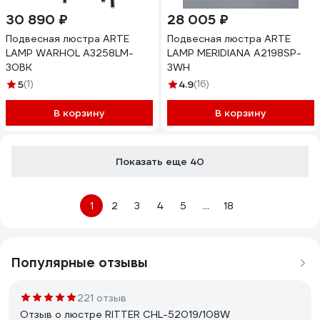
30 890 ₽
28 005 ₽
Подвесная люстра ARTE
Подвесная люстра ARTE
LAMP WARHOL A3258LM-
LAMP MERIDIANA A2198SP-
30BK
3WH
5
(1)
4.9
(16)
В корзину
В корзину
Показать еще 40
1
2
3
4
5
...
18
Популярные отзывы
221 отзыв
Отзыв о люстре RITTER CHL-52019/108W