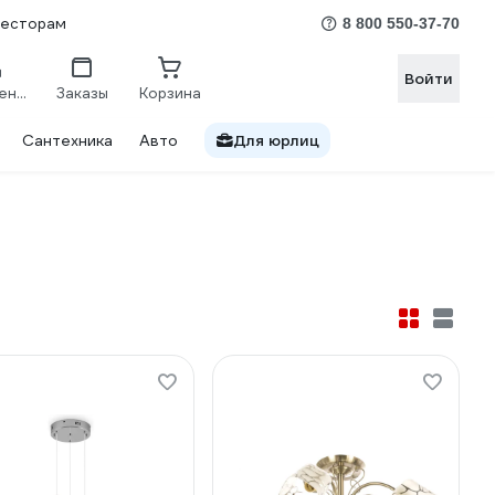
весторам
8 800 550-37-70
Войти
Сравнение
Заказы
Корзина
Сантехника
Авто
Для юрлиц