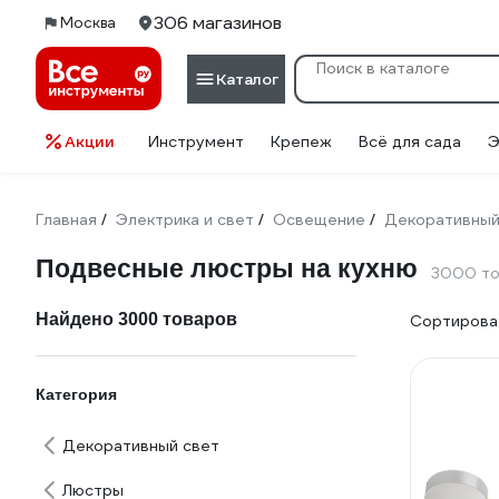
306 магазинов
Москва
Каталог
Акции
Инструмент
Крепеж
Всё для сада
Э
Главная
Электрика и свет
Освещение
Декоративный
/
/
/
Подвесные люстры на кухню
3000 то
Найдено 3000 товаров
Сортироват
Категория
Декоративный свет
Люстры