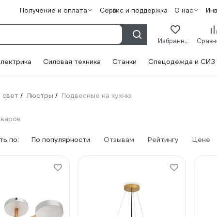
Получение и оплата
Сервис и поддержка
О нас
Ин
Избранное
лектрика
Силовая техника
Станки
Спецодежда и СИЗ
 свет
Люстры
Подвесные на кухню
/
/
варов
ь по:
По популярности
Отзывам
Рейтингу
Цене