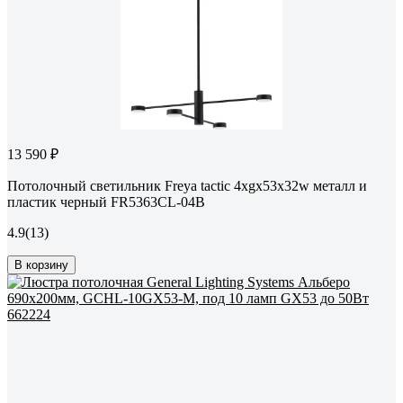
13 590 ₽
Потолочный светильник Freya tactic 4хgx53x32w металл и
пластик черный FR5363CL-04B
4.9
(13)
В корзину