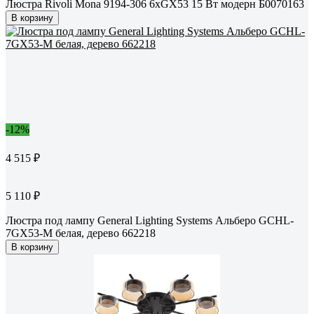
Люстра Rivoli Mona 9194-306 6хGX53 15 Вт модерн Б0070163
В корзину
-12%
4 515 ₽
5 110 ₽
Люстра под лампу General Lighting Systems Альберо GCHL-
7GX53-M белая, дерево 662218
В корзину