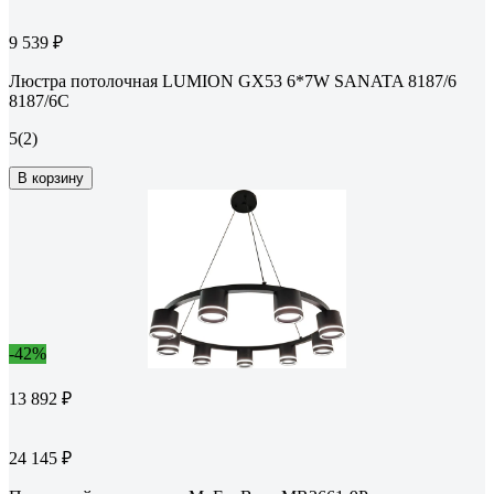
9 539 ₽
Люстра потолочная LUMION GX53 6*7W SANATA 8187/6
8187/6C
5
(2)
В корзину
-42%
13 892 ₽
24 145 ₽