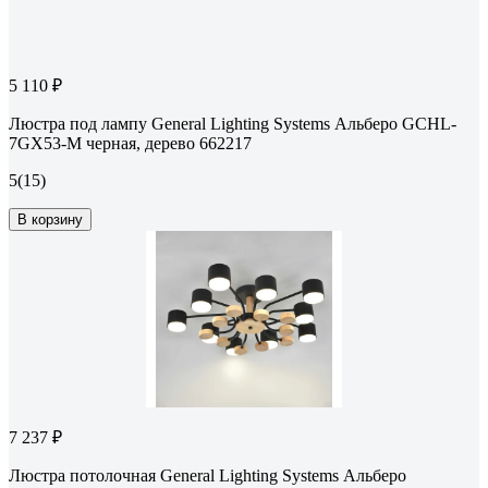
5 110 ₽
Люстра под лампу General Lighting Systems Альберо GCHL-
7GX53-M черная, дерево 662217
5
(15)
В корзину
7 237 ₽
Люстра потолочная General Lighting Systems Альберо