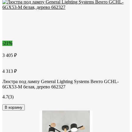
-21%
3 405 ₽
4 313 ₽
Люстра под лампу General Lighting Systems Венто GCHL-
6GX53-M белая, дерево 662327
4.7
(3)
В корзину