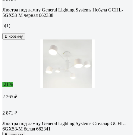
Люстра под лампу General Lighting Systems Небула GCHL-
5GX53-M черная 662338
5
(1)
В корзину
-21%
2 265 ₽
2 871 ₽
Люстра под лампу General Lighting Systems Стеллар GCHL-
6GX53-M белая 662341
В корзину