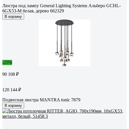
Люстра под лампу General Lighting Systems Альберо GCHL-
6GX53-M белая, дерево 662329
В корзину
-25%
90 108 ₽
120 144 ₽
Подвесная люстра MANTRA tonic 7879
В корзину