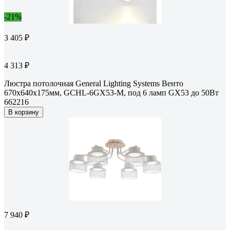
-21%
3 405 ₽
4 313 ₽
Люстра потолочная General Lighting Systems Венто
670х640х175мм, GCHL-6GX53-M, под 6 ламп GX53 до 50Вт
662216
В корзину
7 940 ₽