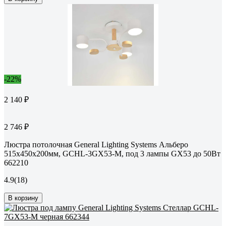
-22%
2 140 ₽
2 746 ₽
Люстра потолочная General Lighting Systems Альберо
515х450х200мм, GCHL-3GX53-M, под 3 лампы GX53 до 50Вт
662210
4.9
(18)
В корзину