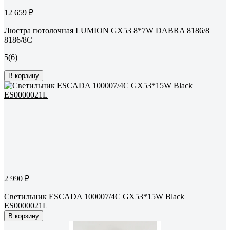
12 659 ₽
Люстра потолочная LUMION GX53 8*7W DABRA 8186/8
8186/8C
5
(6)
В корзину
2 990 ₽
Светильник ESCADA 100007/4C GX53*15W Black
ES0000021L
В корзину