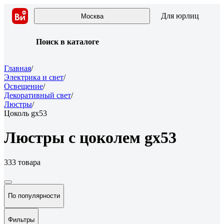
Для юрлиц
Москва
Поиск в каталоге
Главная
/
Электрика и свет
/
Освещение
/
Декоративный свет
/
Люстры
/
Цоколь gx53
Люстры с цоколем gx53
333 товара
По популярности
Фильтры