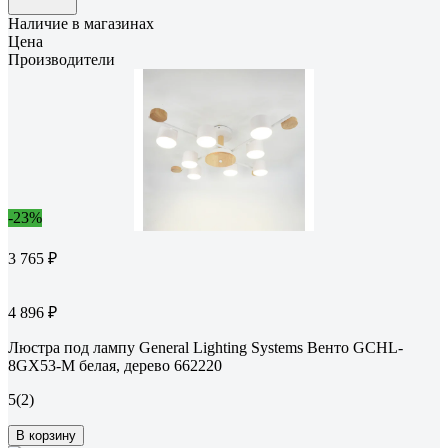
Наличие в магазинах
Цена
Производители
-23%
3 765 ₽
4 896 ₽
Люстра под лампу General Lighting Systems Венто GCHL-
8GX53-M белая, дерево 662220
5
(2)
В корзину