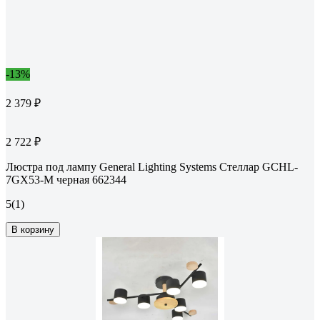
-13%
2 379 ₽
2 722 ₽
Люстра под лампу General Lighting Systems Стеллар GCHL-
7GX53-M черная 662344
5
(1)
В корзину