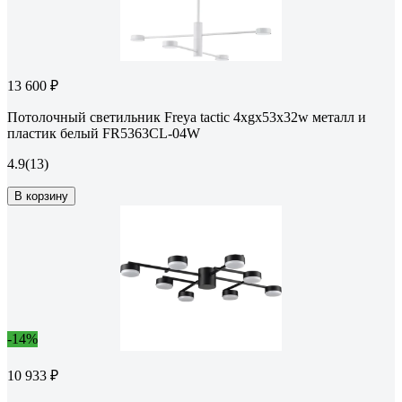
13 600 ₽
Потолочный светильник Freya tactic 4хgx53x32w металл и
пластик белый FR5363CL-04W
4.9
(13)
В корзину
-14%
10 933 ₽