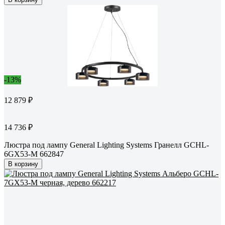
-13%
12 879 ₽
14 736 ₽
Люстра под лампу General Lighting Systems Гранелл GCHL-
6GX53-M 662847
В корзину