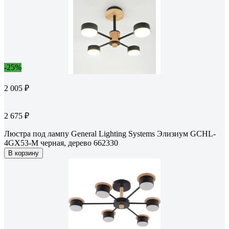
-25%
2 005 ₽
2 675 ₽
Люстра под лампу General Lighting Systems Элизиум GCHL-
4GX53-M черная, дерево 662330
В корзину