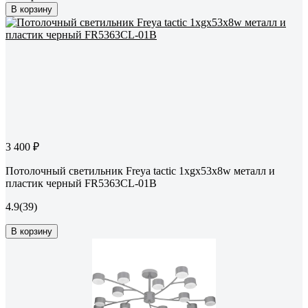
В корзину
3 400 ₽
Потолочный светильник Freya tactic 1хgx53x8w металл и
пластик черный FR5363CL-01B
4.9
(39)
В корзину