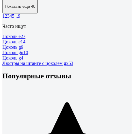
Показать еще 40
1
2
3
4
5
...
9
Часто ищут
Цоколь e27
Цоколь e14
Цоколь g9
Цоколь gu10
Цоколь g4
Люстры на штанге с цоколем gx53
Популярные отзывы