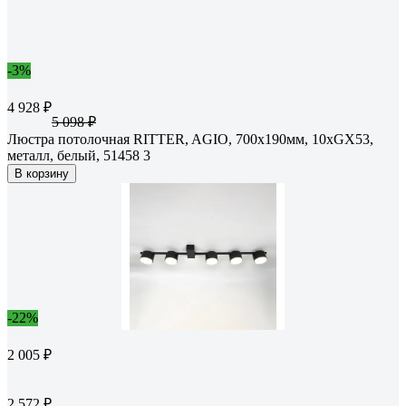
-3%
4 928 ₽
5 098 ₽
Люстра потолочная RITTER, AGIO, 700x190мм, 10хGX53,
металл, белый, 51458 3
В корзину
-22%
2 005 ₽
2 572 ₽