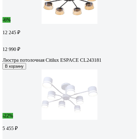
-6%
12 245 ₽
12 990 ₽
Люстра потолочная Citilux ESPACE CL243181
В корзину
-22%
5 455 ₽