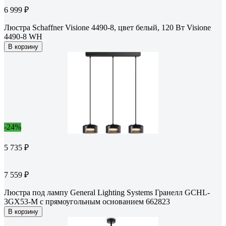
6 999 ₽
Люстра Schaffner Visione 4490-8, цвет белый, 120 Вт Visione
4490-8 WH
В корзину
-24%
5 735 ₽
7 559 ₽
Люстра под лампу General Lighting Systems Гранелл GCHL-
3GX53-M с прямоугольным основанием 662823
В корзину