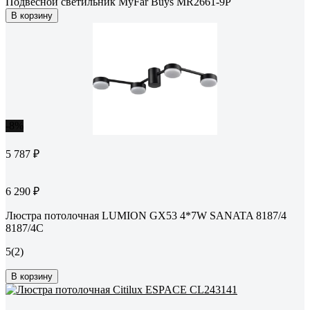
Подвесной светильник MyFar Buys MR2661-9P
В корзину
-8%
5 787 ₽
6 290 ₽
Люстра потолочная LUMION GX53 4*7W SANATA 8187/4
8187/4C
5
(2)
В корзину