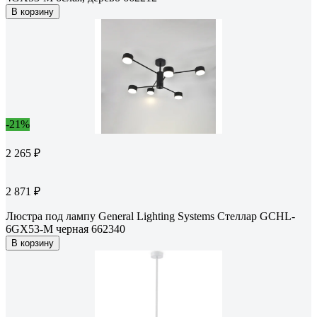
В корзину
-21%
2 265 ₽
2 871 ₽
Люстра под лампу General Lighting Systems Стеллар GCHL-
6GX53-M черная 662340
В корзину