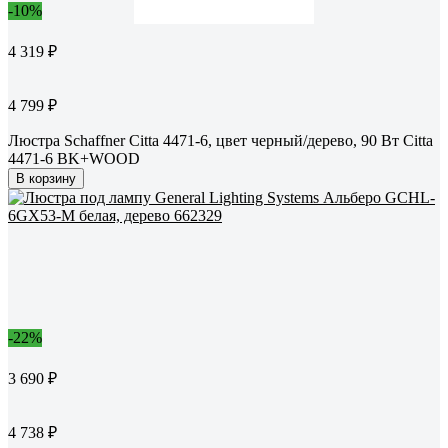
-10%
4 319 ₽
4 799 ₽
Люстра Schaffner Citta 4471-6, цвет черный/дерево, 90 Вт Citta
4471-6 BK+WOOD
В корзину
-22%
3 690 ₽
4 738 ₽