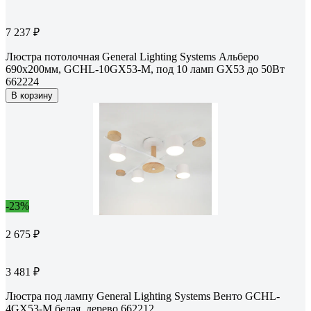
7 237 ₽
Люстра потолочная General Lighting Systems Альберо
690х200мм, GCHL-10GX53-M, под 10 ламп GX53 до 50Вт
662224
В корзину
-23%
2 675 ₽
3 481 ₽
Люстра под лампу General Lighting Systems Венто GCHL-
4GX53-M белая, дерево 662212