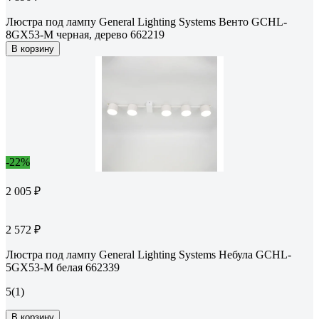
Люстра под лампу General Lighting Systems Венто GCHL-
8GX53-M черная, дерево 662219
В корзину
-22%
2 005 ₽
2 572 ₽
Люстра под лампу General Lighting Systems Небула GCHL-
5GX53-M белая 662339
5
(1)
В корзину