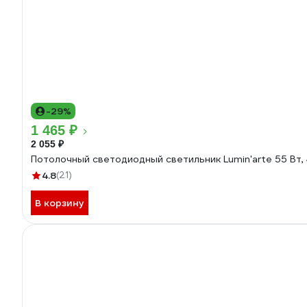
-29%
1 465 ₽
2 055 ₽
Потолочный светодиодный светильник Lumin'arte 55 Вт,
4.8
(21)
В корзину