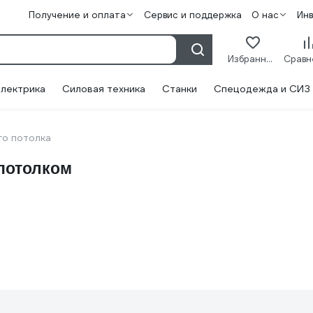
Получение и оплата
Сервис и поддержка
О нас
Ин
Избранное
лектрика
Силовая техника
Станки
Спецодежда и СИЗ
го потолка
потолком