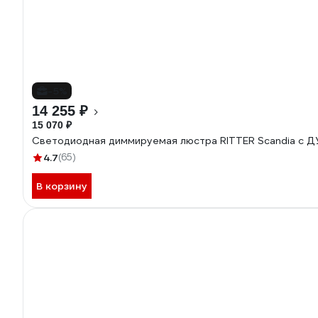
-5%
14 255 ₽
15 070 ₽
Светодиодная диммируемая люстра RITTER Scandia с Д
4.7
(65)
В корзину