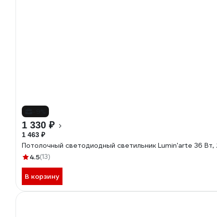
-9%
1 330 ₽
1 463 ₽
Потолочный светодиодный светильник Lumin'arte 36 В
4.5
(13)
В корзину