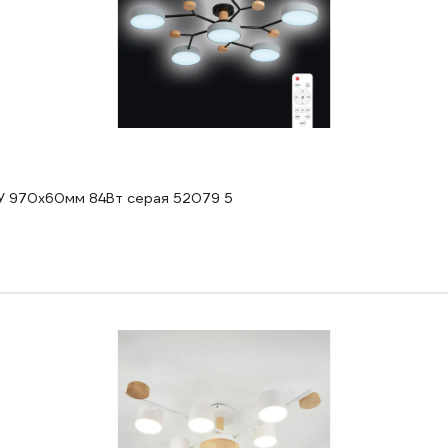
У 970х60мм 84Вт серая 52079 5