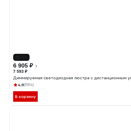
-9%
6 905 ₽
7 593 ₽
Диммируемая светодиодная люстра с дистанционным уп
4.8
(684)
В корзину