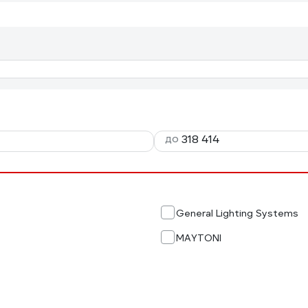
до
General Lighting Systems
MAYTONI