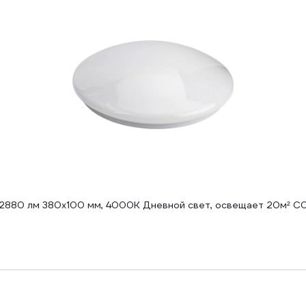
т, 2880 лм 380x100 мм, 4000К Дневной свет, освещает 20м² 