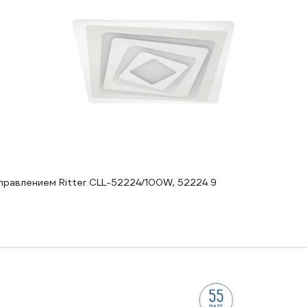
равлением Ritter CLL-52224/100W, 52224 9