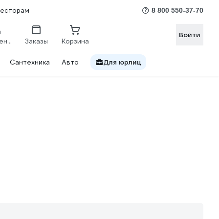
весторам
8 800 550-37-70
Войти
Сравнение
Заказы
Корзина
Сантехника
Авто
Для юрлиц