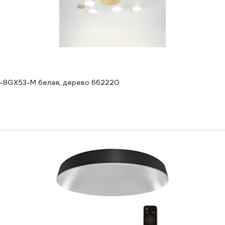
HL-8GX53-M белая, дерево 662220