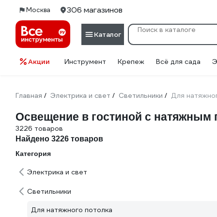
306 магазинов
Москва
Каталог
Акции
Инструмент
Крепеж
Всё для сада
Э
Главная
Электрика и свет
Светильники
Для натяжно
/
/
/
Освещение в гостиной с натяжным 
3226 товаров
Найдено 3226 товаров
Категория
Электрика и свет
Светильники
Для натяжного потолка