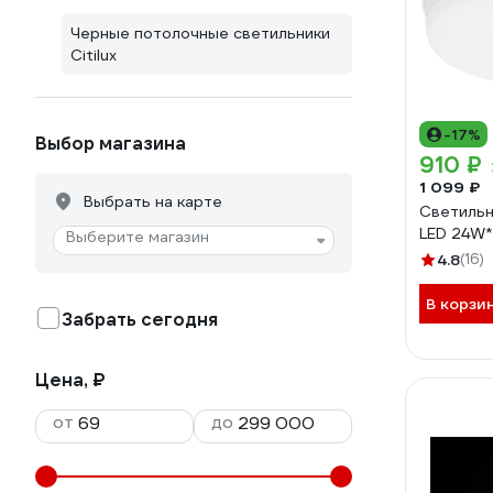
Черные потолочные светильники
Citilux
-17%
Выбор магазина
910 ₽
1 099 ₽
Выбрать на карте
Светильн
LED 24W
Выберите магазин
4.8
(16)
В корзи
Забрать сегодня
Цена, ₽
от
до