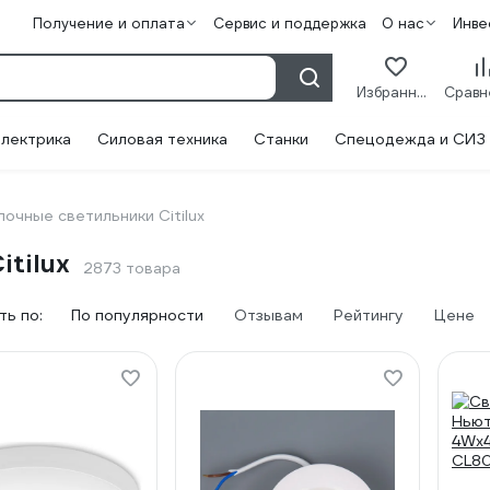
Получение и оплата
Сервис и поддержка
О нас
Инве
Избранное
лектрика
Силовая техника
Станки
Спецодежда и СИЗ
очные светильники Citilux
tilux
2873 товара
ь по:
По популярности
Отзывам
Рейтингу
Цене