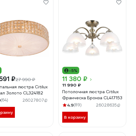
-5%
591 ₽
11 380 ₽
27 990 ₽
11 990 ₽
тальная люстра Citilux
Потолочная люстра Citilux
ал Золото CL324182
Франческа Бронза CL417153
9
(64)
26027807
4.9
(89)
26028635
орзину
В корзину