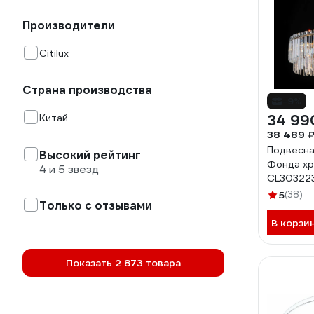
Производители
Citilux
Страна производства
-9%
Китай
34 99
38 489 
Подвесная
Высокий рейтинг
Фонда хр
4 и 5 звезд
CL30322
5
(38)
Только с отзывами
В корзи
Показать 2 873 товара