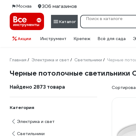
306 магазинов
Москва
Каталог
Акции
Инструмент
Крепеж
Всё для сада
Э
Главная
Электрика и свет
Светильники
Черные потол
/
/
/
Черные потолочные светильники Ci
Найдено 2873 товара
Сортироват
Категория
Электрика и свет
Светильники