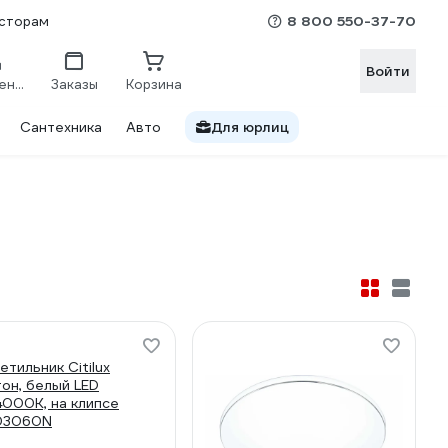
8 800 550-37-70
сторам
Войти
Сравнение
Заказы
Корзина
Сантехника
Авто
Для юрлиц