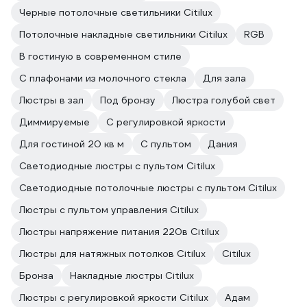
Черные потолочные светильники Citilux
Потолочные накладные светильники Citilux
RGB
В гостиную в современном стиле
С плафонами из молочного стекла
Для зала
Люстры в зал
Под бронзу
Люстра голубой свет
Диммируемые
С регулировкой яркости
Для гостиной 20 кв м
С пультом
Дания
Светодиодные люстры с пультом Citilux
Светодиодные потолочные люстры с пультом Citilux
Люстры с пультом управления Citilux
Люстры напряжение питания 220в Citilux
Люстры для натяжных потолков Citilux
Citilux
Бронза
Накладные люстры Citilux
Люстры с регулировкой яркости Citilux
Адам