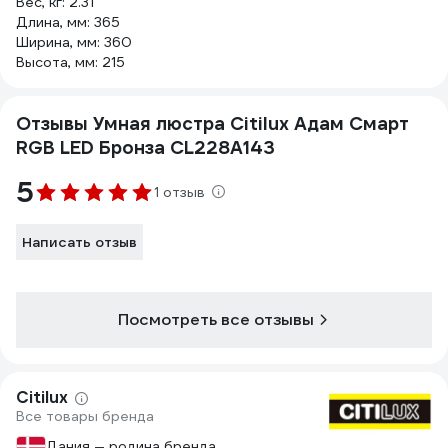
Вес, кг: 2.31
Длина, мм: 365
Ширина, мм: 360
Высота, мм: 215
Отзывы Умная люстра Citilux Адам Смарт
RGB LED Бронза CL228A143
5
1 отзыв
Написать отзыв
Посмотреть все отзывы
Citilux
Все товары бренда
Дания — родина бренда