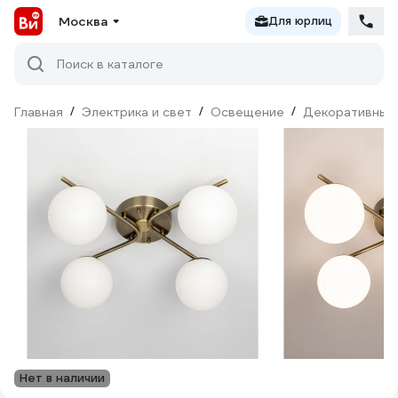
Москва
Для юрлиц
Поиск в каталоге
Главная
/
Электрика и свет
/
Освещение
/
Декоративный
Нет в наличии