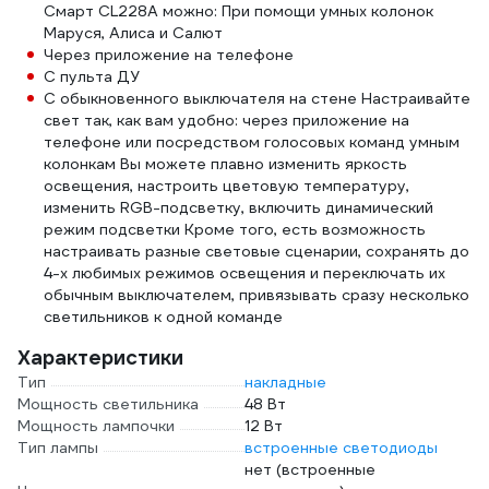
Смарт CL228A можно: При помощи умных колонок
Маруся, Алиса и Салют
Через приложение на телефоне
С пульта ДУ
С обыкновенного выключателя на стене Настраивайте
свет так, как вам удобно: через приложение на
телефоне или посредством голосовых команд умным
колонкам Вы можете плавно изменить яркость
освещения, настроить цветовую температуру,
изменить RGB-подсветку, включить динамический
режим подсветки Кроме того, есть возможность
настраивать разные световые сценарии, сохранять до
4-х любимых режимов освещения и переключать их
обычным выключателем, привязывать сразу несколько
светильников к одной команде
Характеристики
Тип
накладные
Мощность светильника
48 Вт
Мощность лампочки
12 Вт
Тип лампы
встроенные светодиоды
нет (встроенные