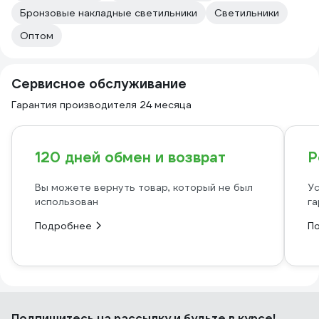
Бронзовые накладные светильники
Светильники
Оптом
Сервисное обслуживание
Гарантия производителя 24 месяца
120 дней обмен и возврат
Р
Вы можете вернуть товар, который не был
Ус
использован
га
Подробнее
П
Подпишитесь
на рассылку
и будьте в курсе!