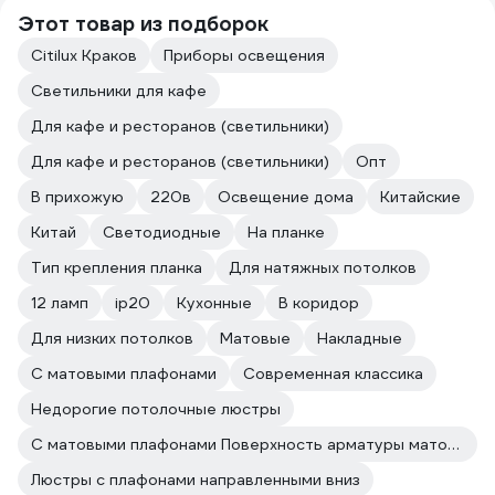
Этот товар из подборок
Citilux Краков
Приборы освещения
Светильники для кафе
Для кафе и ресторанов (светильники)
Для кафе и ресторанов (светильники)
Опт
В прихожую
220в
Освещение дома
Китайские
Китай
Светодиодные
На планке
Тип крепления планка
Для натяжных потолков
12 ламп
ip20
Кухонные
В коридор
Для низких потолков
Матовые
Накладные
С матовыми плафонами
Современная классика
Недорогие потолочные люстры
С матовыми плафонами Поверхность арматуры матовая
Люстры с плафонами направленными вниз