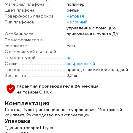
Материал плафона
полимер
Цвет плафона
белый
Поверхность плафонов
матовая
Тип плафонов
молочный
управление с помощью
Особенности
приложения и пульта ДУ
Трансформатор в
комплекте
есть
С изменяемой цветовой
температурой
да
Стиль
современный
Провод
провод с клеммной колодкой
Вес нетто
2.2 кг
Гарантия производителя 24 месяца
на товары Citilux
Комплектация
Люстра, Пульт дистанционного управления, Монтажный
комплект, Руководство по эксплуатации
Упаковка
Единица товара: Штука