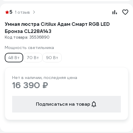
5
1 отзыв
Умная люстра Citilux Адам Смарт RGB LED
Бронза CL228A143
Код товара: 35536890
Мощность светильника
48 Вт
70 Вт
90 Вт
Нет в наличии, последняя цена
16 390 ₽
Подписаться на товар