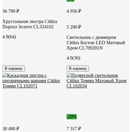
36 790 ₽
4 956 ₽
Хрустальная люстра Citilux
Портал Золото CL324102
5 290 ₽
4.9
(64)
Светильник с диммером
Citilux Бостон LED Матовый
Хром CL709201N
4.9
(30)
В корзину
В корзину
-20%
30 490 ₽
7 317 ₽