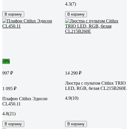
4.3
(7)
В корзину
В корзину
-9%
997 ₽
14 290 ₽
Люстра с пультом Citilux ТRIO
LED, RGB, белая CL215B260E
1 095 ₽
4.9
(10)
Плафон Citilux Эдисон
CL450.11
4.8
(21)
В корзину
В корзину