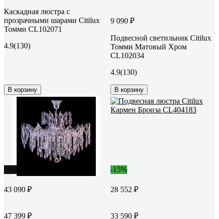
Каскадная люстра с
прозрачными шарами Citilux
9 090 ₽
Томми CL102071
Подвесной светильник Citilux
4.9
(130)
Томми Матовый Хром
CL102034
4.9
(130)
В корзину
В корзину
-9%
-15%
43 090 ₽
28 552 ₽
47 399 ₽
33 590 ₽