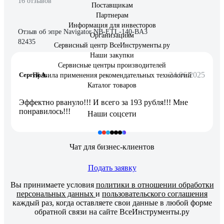
16 отзывов
Поставщикам
Партнерам
Информация для инвесторов
Отзыв об эпре Navigator NB-ETL-140-BA3
Организациям
82435
Сервисный центр ВсеИнструменты.ру
Наши закупки
Сервисные центры производителей
24.06.2025
Сергей А.
Правила применения рекомендательных технологий
Каталог товаров
Эффектно рвануло!!! И всего за 193 рубля!!! Мне
понравилось!!!
Наши соцсети
Чат для бизнес-клиентов
Подать заявку
Вы принимаете условия
политики в отношении обработки
персональных данных
и
пользовательского соглашения
каждый раз, когда оставляете свои данные в любой форме
обратной связи на сайте ВсеИнструменты.ру