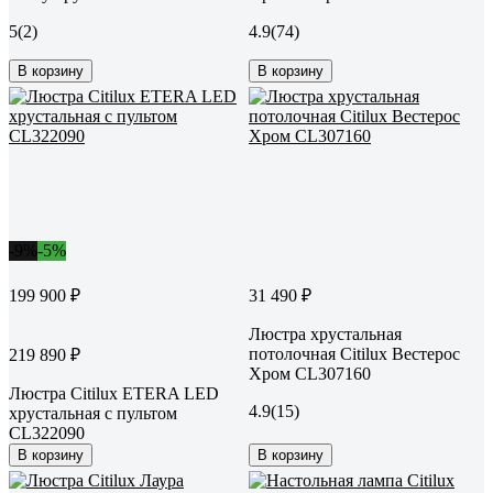
5
(2)
4.9
(74)
В корзину
В корзину
-9%
-5%
199 900 ₽
31 490 ₽
Люстра хрустальная
потолочная Citilux Вестерос
219 890 ₽
Хром CL307160
Люстра Citilux ETERA LED
4.9
(15)
хрустальная с пультом
CL322090
В корзину
В корзину