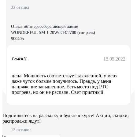
22 отзыва
Отзыв об энергосберегающей лампе
WONDERFUL SM-1 20W/E14/2700 (спираль)
900405
15.05.2022
Семён У.
цена. Мощность соответствует заявленной, у меня
даже чуток больше получилось. Правда, у меня
напряжение завышенное. Есть место под РТС
прогрева, но он не распаян. Свет приятный.
Подпишитесь
на рассылку
и будьте в курсе! Акции, скидки,
распродажи ждут!
12 отзывов