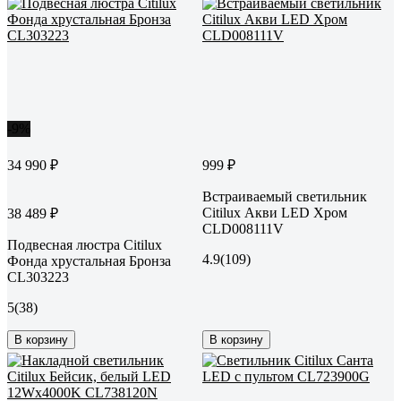
-9%
34 990 ₽
999 ₽
Встраиваемый светильник
Citilux Акви LED Хром
38 489 ₽
CLD008111V
Подвесная люстра Citilux
4.9
(109)
Фонда хрустальная Бронза
CL303223
5
(38)
В корзину
В корзину