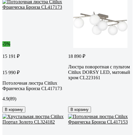
-5%
15 191 ₽
18 890 ₽
Люстра поворотная с пультом
Citilux DORSY LED, матовый
15 990 ₽
хром CL223161
Потолочная люстра Citilux
Франческа Бронза CL417173
4.9
(89)
В корзину
В корзину