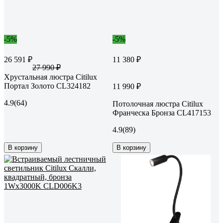
-5%
-5%
26 591 ₽
11 380 ₽
27 990 ₽
Хрустальная люстра Citilux
Портал Золото CL324182
11 990 ₽
4.9
(64)
Потолочная люстра Citilux
Франческа Бронза CL417153
4.9
(89)
В корзину
В корзину