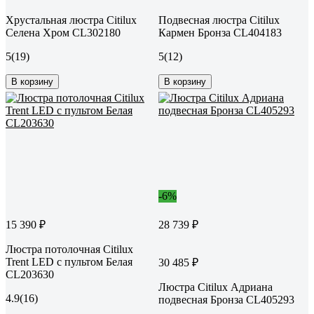
Хрустальная люстра Citilux
Подвесная люстра Citilux
Селена Хром CL302180
Кармен Бронза CL404183
5
(19)
5
(12)
В корзину
В корзину
-6%
15 390 ₽
28 739 ₽
Люстра потолочная Citilux
Trent LED с пультом Белая
30 485 ₽
CL203630
Люстра Citilux Адриана
4.9
(16)
подвесная Бронза CL405293