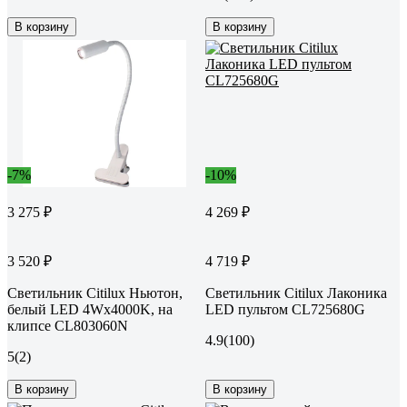
В корзину
В корзину
-7%
-10%
3 275 ₽
4 269 ₽
3 520 ₽
4 719 ₽
Светильник Citilux Ньютон,
Светильник Citilux Лаконика
белый LED 4Wх4000K, на
LED пультом CL725680G
клипсе CL803060N
4.9
(100)
5
(2)
В корзину
В корзину