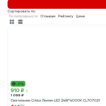
Сортировать по:
По популярности
Отзывам
Рейтингу
Цене
-17%
910 ₽
1 099 ₽
Светильник Citilux Люмен LED 24W*4000K CL707021
(16)