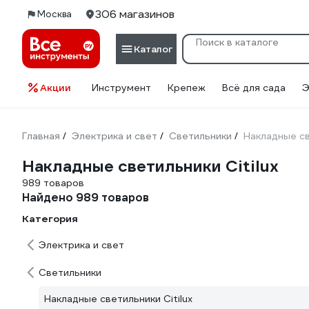
306 магазинов
Москва
Каталог
Акции
Инструмент
Крепеж
Всё для сада
Э
Главная
Электрика и свет
Светильники
Накладные св
/
/
/
Накладные светильники Citilux
989 товаров
Найдено 989 товаров
Категория
Электрика и свет
Светильники
Накладные светильники Citilux