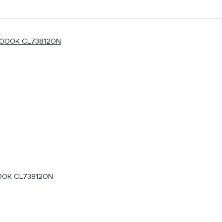
000K CL738120N