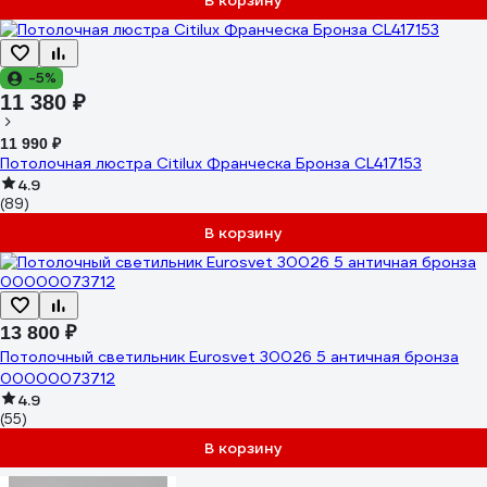
В корзину
-5%
11 380 ₽
11 990 ₽
Потолочная люстра Citilux Франческа Бронза CL417153
4.9
(89)
В корзину
13 800 ₽
Потолочный светильник Eurosvet 30026 5 античная бронза
00000073712
4.9
(55)
В корзину