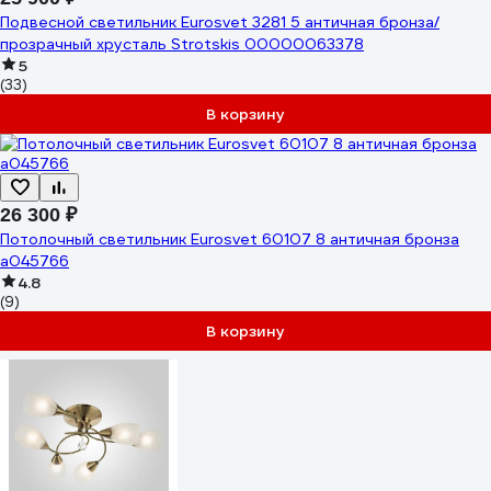
Подвесной светильник Eurosvet 3281 5 античная бронза/
прозрачный хрусталь Strotskis 00000063378
5
(33)
В корзину
26 300 ₽
Потолочный светильник Eurosvet 60107 8 античная бронза
a045766
4.8
(9)
В корзину