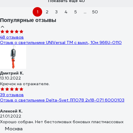
Показать еще 40
1
2
3
4
5
...
50
Популярные отзывы
48 отзывов
Отзыв о светильнике UNIVersal ТМ c выкл., 10м 966U-0110
Дмитрий К.
13.10.2022
Крючок на отражателе.
39 отзывов
Отзыв о светильнике Delta-Svet ЛПО78 2х18-071 6000103
Алексей К.
21.01.2022
Хорошо собран. Нет бестолковых боковых пластмассовых
крышек подпорок для рассеивателя в торцах светильника.
Москва