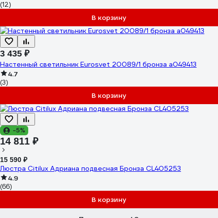
(12)
В корзину
3 435 ₽
Настенный светильник Eurosvet 20089/1 бронза a049413
4.7
(3)
В корзину
-5%
14 811 ₽
15 590 ₽
Люстра Citilux Адриана подвесная Бронза CL405253
4.9
(66)
В корзину