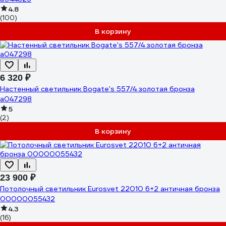
4.8
(100)
В корзину
6 320 ₽
Настенный светильник Bogate's 557/4 золотая бронза
a047298
5
(2)
В корзину
23 900 ₽
Потолочный светильник Eurosvet 22010 6+2 античная бронза
00000055432
4.3
(16)