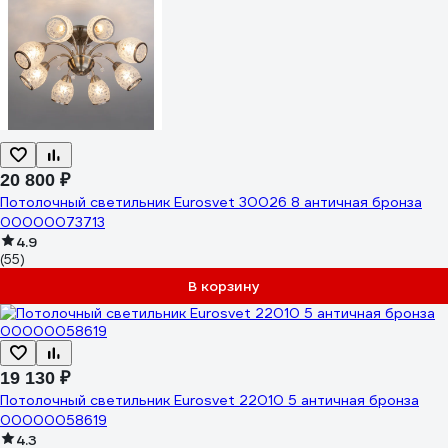
20 800 ₽
Потолочный светильник Eurosvet 30026 8 античная бронза
00000073713
4.9
(55)
В корзину
19 130 ₽
Потолочный светильник Eurosvet 22010 5 античная бронза
00000058619
4.3