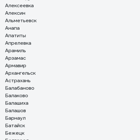
Алексеевка
Алексин
Альметьевск
Анапа
Апатиты
Апрелевка
Арамиль
Арзамас
Армавир
Архангельск
Астрахань
Балабаново
Балаково
Балашиха
Балашов
Барнаул
Батайск
Бежецк