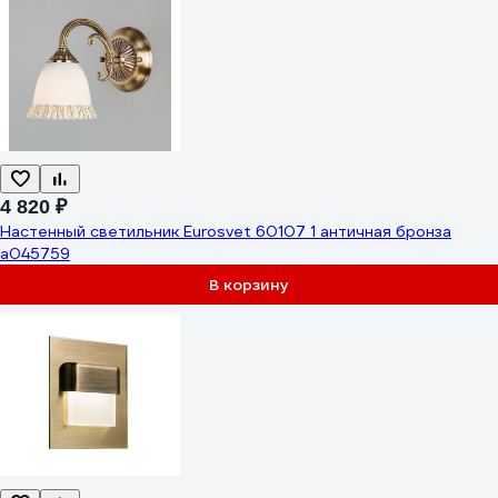
4 820 ₽
Настенный светильник Eurosvet 60107 1 античная бронза
a045759
В корзину