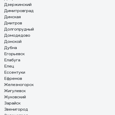
Дзержинский
Димитровград
Динская
Дмитров
Долгопрудный
Домодедово
Донской
Дубна
Егорьевск
Елабуга
Елец
Ессентуки
Ефремов
Железногорск
Жигулевск
Жуковский
Зарайск
Звенигород