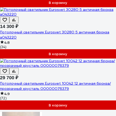
В корзину
14 300 ₽
Потолочный светильник Eurosvet 30280 5 античная бронза
a043220
4.8
(34)
В корзину
29 700 ₽
Потолочный светильник Eurosvet 10042 12 античная бронза/
прозрачный хрусталь 00000076379
4.9
(72)
В корзину