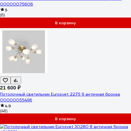
00000075606
5
(6)
В корзину
21 600 ₽
Потолочный светильник Eurosvet 2275 9 античная бронза
00000055496
4.9
(48)
В корзину