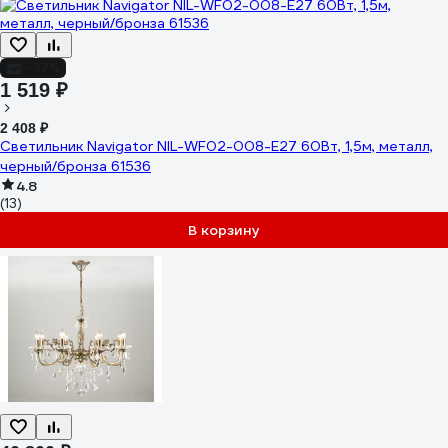
-37%
1 519 ₽
2 408 ₽
Светильник Navigator NIL-WF02-008-E27 60Вт, 1,5м, металл,
черный/бронза 61536
4.8
(13)
В корзину