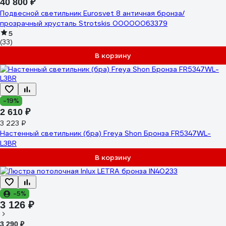
40 800 ₽
Подвесной светильник Eurosvet 8 античная бронза/
прозрачный хрусталь Strotskis 00000063379
5
(33)
В корзину
-19%
2 610 ₽
3 223 ₽
Настенный светильник (бра) Freya Shon Бронза FR5347WL-
L3BR
В корзину
-5%
3 126 ₽
3 290 ₽