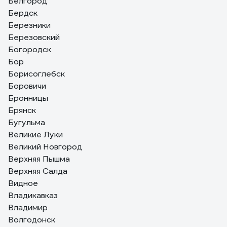
Белгород
Бердск
Березники
Березовский
Богородск
Бор
Борисоглебск
Боровичи
Бронницы
Брянск
Бугульма
Великие Луки
Великий Новгород
Верхняя Пышма
Верхняя Салда
Видное
Владикавказ
Владимир
Волгодонск