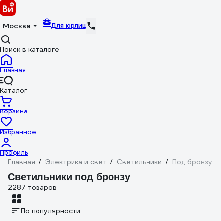
Для юрлиц
Москва
Поиск в каталоге
Главная
Каталог
Корзина
Избранное
Профиль
Главная
/
Электрика и свет
/
Светильники
/
Под бронзу
Светильники под бронзу
2287 товаров
По популярности