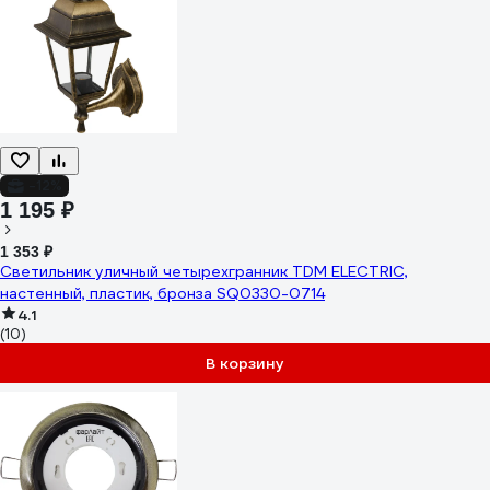
-12%
1 195 ₽
1 353 ₽
Светильник уличный четырехгранник TDM ELECTRIC,
настенный, пластик, бронза SQ0330-0714
4.1
(10)
В корзину