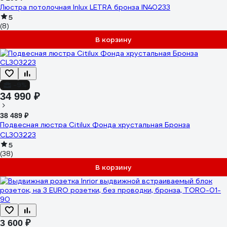
Люстра потолочная Inlux LETRA бронза IN40233
5
(8)
В корзину
-9%
34 990 ₽
38 489 ₽
Подвесная люстра Citilux Фонда хрустальная Бронза
CL303223
5
(38)
В корзину
3 600 ₽