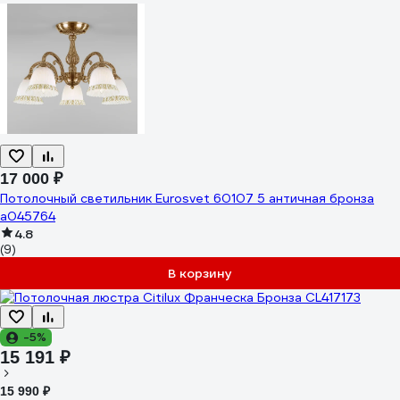
17 000 ₽
Потолочный светильник Eurosvet 60107 5 античная бронза
a045764
4.8
(9)
В корзину
-5%
15 191 ₽
15 990 ₽