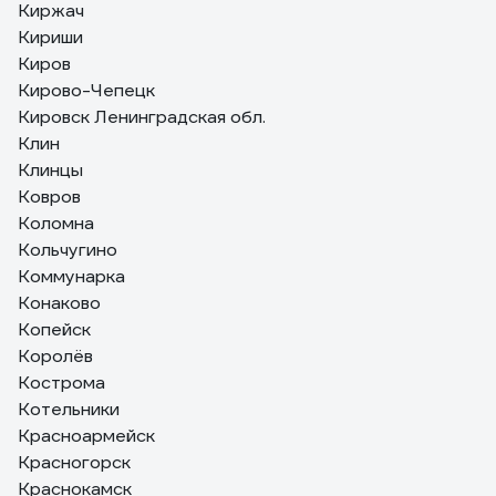
Киржач
Кириши
Киров
Кирово-Чепецк
Кировск Ленинградская обл.
Клин
Клинцы
Ковров
Коломна
Кольчугино
Коммунарка
Конаково
Копейск
Королёв
Кострома
Котельники
Красноармейск
Красногорск
Краснокамск