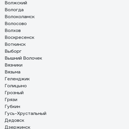
Волжский
Вологда
Волоколамск
Волосово
Волхов
Воскресенск
Воткинск
Выборг
Вышний Волочек
Вязники
Вязьма
Геленджик
Голицыно
Грозный
Грязи
Губкин
Гусь-Хрустальный
Дедовск
Дзержинск