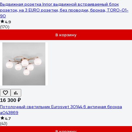
Выдвижная розетка Inrior выдвижной встраиваемый блок
розеток, на 3 EURO розетки, без проводки, бронза, TORO-01-
90
4.9
(170)
В корзину
16 300 ₽
Потолочный светильник Eurosvet 30144 6 античная бронза
a043869
4.7
(43)
В корзину