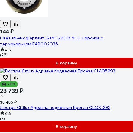
144 ₽
Светильник Фарлайт GX53 220 В 50 Гц бронза с
термокольцом FAR002036
4.5
(26)
В корзину
-6%
28 739 ₽
30 485 ₽
Люстра Citilux Адриана подвесная Бронза CL405293
4.3
(7)
В корзину