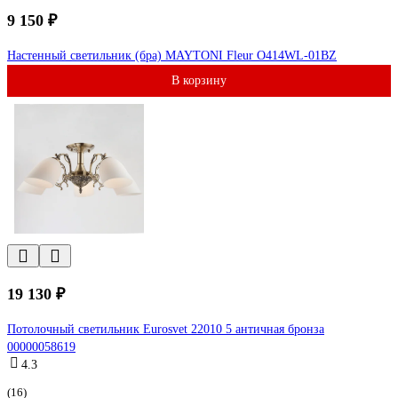
9 150 ₽
Настенный светильник (бра) MAYTONI Fleur O414WL-01BZ
В корзину
19 130 ₽
Потолочный светильник Eurosvet 22010 5 античная бронза
00000058619
4.3
(16)