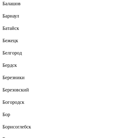
Балашов
Барнаул
Батайск
Бежецк
Белгород
Бердск
Березники
Березовский
Богородск
Бор
Борисоглебск