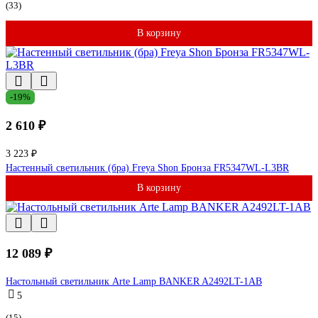
(33)
В корзину
-19%
2 610 ₽
3 223 ₽
Настенный светильник (бра) Freya Shon Бронза FR5347WL-L3BR
В корзину
12 089 ₽
Настольный светильник Arte Lamp BANKER A2492LT-1AB
5
(15)