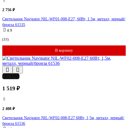
2 756 ₽
Светильник Navigator NIL-WF01-008-E27, 60Вт, 1.5м, металл, черный/
бронза 61535
4.9
(33)
В корзину
-37%
1 519 ₽
2 408 ₽
Светильник Navigator NIL-WF02-008-E27 60Вт, 1,5м, металл, черный/
бронза 61536