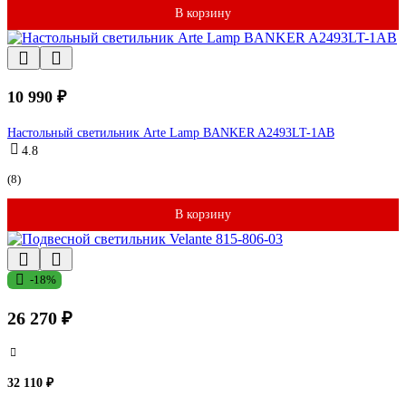
В корзину
10 990 ₽
Настольный светильник Arte Lamp BANKER A2493LT-1AB
4.8
(8)
В корзину
-18%
26 270 ₽
32 110 ₽