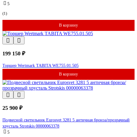
5
(1)
В корзину
199 150 ₽
Торшер Wertmark TABITA WE755.01.505
В корзину
25 900 ₽
Подвесной светильник Eurosvet 3281 5 античная бронза/прозрачный
хрусталь Strotskis 00000063378
5