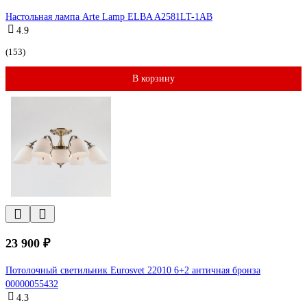
Настольная лампа Arte Lamp ELBA A2581LT-1AB
4.9
(153)
В корзину
23 900 ₽
Потолочный светильник Eurosvet 22010 6+2 античная бронза
00000055432
4.3