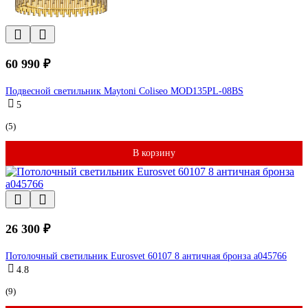
60 990 ₽
Подвесной светильник Maytoni Coliseo MOD135PL-08BS
5
(5)
В корзину
26 300 ₽
Потолочный светильник Eurosvet 60107 8 античная бронза a045766
4.8
(9)