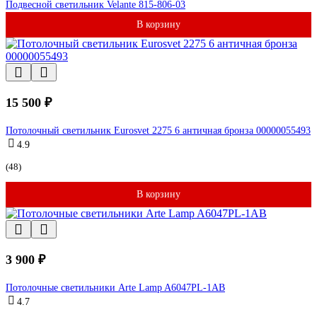
Подвесной светильник Velante 815-806-03
В корзину
15 500 ₽
Потолочный светильник Eurosvet 2275 6 античная бронза 00000055493
4.9
(48)
В корзину
3 900 ₽
Потолочные светильники Arte Lamp A6047PL-1AB
4.7