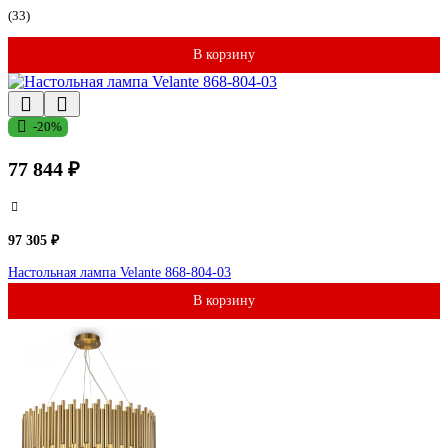
(33)
В корзину
-20%
77 844 ₽
97 305 ₽
Настольная лампа Velante 868-804-03
В корзину