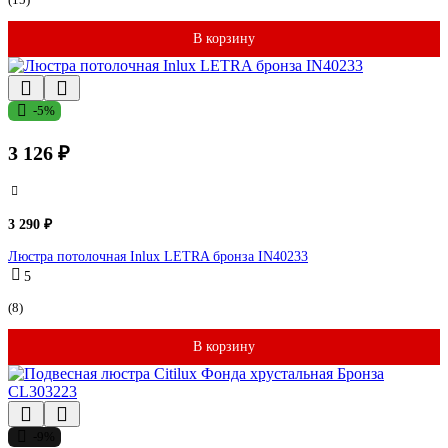
В корзину
-5%
3 126 ₽
3 290 ₽
Люстра потолочная Inlux LETRA бронза IN40233
5
(8)
В корзину
-9%