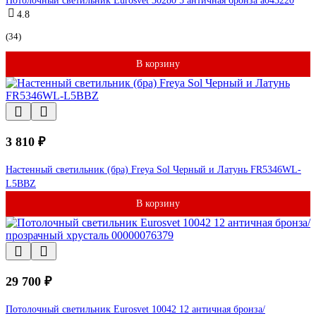
Потолочный светильник Eurosvet 30280 5 античная бронза a043220
4.8
(34)
В корзину
3 810 ₽
Настенный светильник (бра) Freya Sol Черный и Латунь FR5346WL-
L5BBZ
В корзину
29 700 ₽
Потолочный светильник Eurosvet 10042 12 античная бронза/