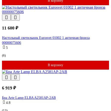
В корзину
11 600 ₽
Настольный светильник Eurosvet 01002 1 античная бронза
00000075606
5
(6)
В корзину
6 919 ₽
Бра Arte Lamp ELBA A2581AP-2AB
4.8
(13)