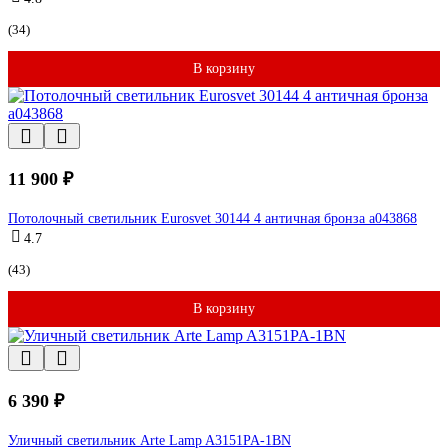
(34)
В корзину
11 900 ₽
Потолочный светильник Eurosvet 30144 4 античная бронза a043868
4.7
(43)
В корзину
6 390 ₽
Уличный светильник Arte Lamp A3151PA-1BN