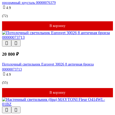
прозрачный хрусталь 00000076379
4.9
(72)
В корзину
20 800 ₽
Потолочный светильник Eurosvet 30026 8 античная бронза
00000073713
4.9
(55)
В корзину