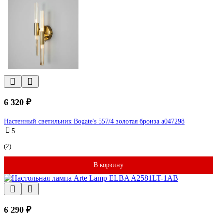
6 320 ₽
Настенный светильник Bogate's 557/4 золотая бронза a047298
5
(2)
В корзину
6 290 ₽