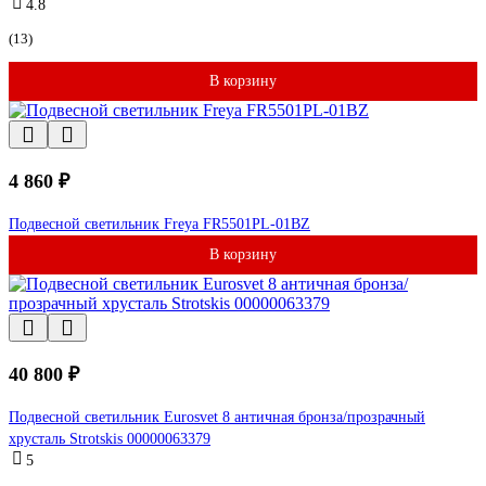
4.8
(13)
В корзину
4 860 ₽
Подвесной светильник Freya FR5501PL-01BZ
В корзину
40 800 ₽
Подвесной светильник Eurosvet 8 античная бронза/прозрачный
хрусталь Strotskis 00000063379
5