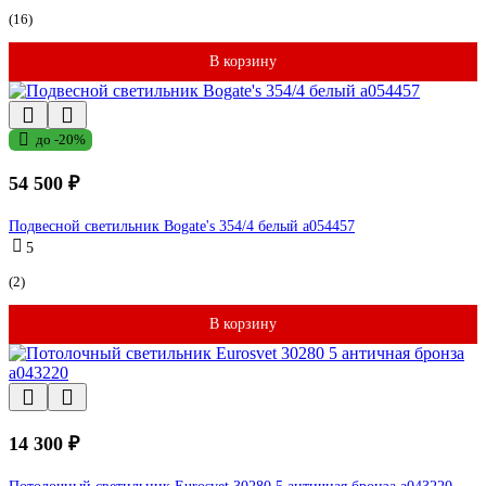
(16)
В корзину
до -20%
54 500 ₽
Подвесной светильник Bogate's 354/4 белый a054457
5
(2)
В корзину
14 300 ₽