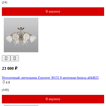
(24)
В корзину
23 000 ₽
Потолочный светильник Eurosvet 30155 8 античная бронза a044825
4.8
(100)
В корзину