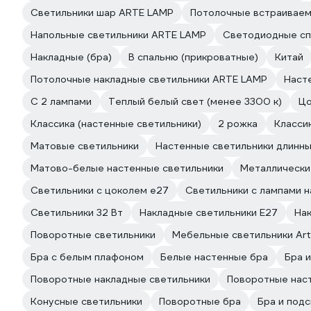
Светильники шар ARTE LAMP
Потолочные встраиваем
Напольные светильники ARTE LAMP
Светодиодные сп
Накладные (бра)
В спальню (прикроватные)
Китай
Потолочные накладные светильники ARTE LAMP
Наст
С 2 лампами
Теплый белый свет (менее 3300 к)
Цо
Классика (настенные светильники)
2 рожка
Классик
Матовые светильники
Настенные светильники длинн
Матово-белые настенные светильники
Металлически
Светильники с цоколем e27
Светильники с лампами н
Светильники 32 Вт
Накладные светильники E27
Нак
Поворотные светильники
Мебельные светильники Ar
Бра с белым плафоном
Белые настенные бра
Бра 
Поворотные накладные светильники
Поворотные нас
Конусные светильники
Поворотные бра
Бра и под