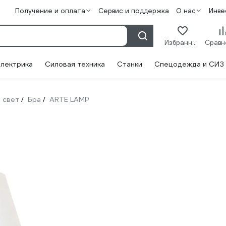
Получение и оплата
Сервис и поддержка
О нас
Инве
Избранное
лектрика
Силовая техника
Станки
Спецодежда и СИЗ
 свет
Бра
ARTE LAMP
/
/