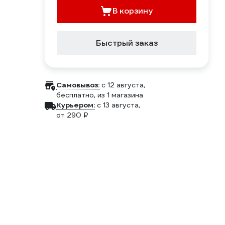
В корзину
Быстрый заказ
Самовывоз:
c 12 августа,
бесплатно
, из 1 магазина
Курьером:
c 13 августа,
от 290 ₽