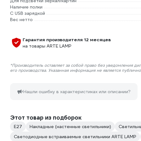
Для подсветки зеркал/картин
Наличие полки
С USB зарядкой
Вес нетто
Гарантия производителя 12 месяцев
на товары ARTE LAMP
*Производитель оставляет за собой право без уведомления ди
его производства. Указанная информация не является публичн
Нашли ошибку в характеристиках или описании?
Этот товар из подборок
E27
Накладные (настенные светильники)
Светильн
Светодиодные встраиваемые светильники ARTE LAMP