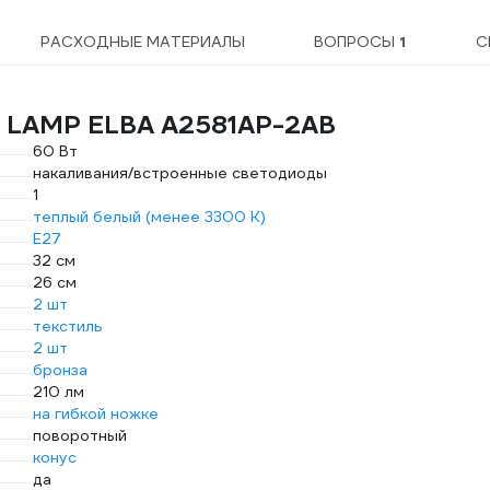
РАСХОДНЫЕ МАТЕРИАЛЫ
ВОПРОСЫ
1
С
E LAMP ELBA A2581AP-2AB
60 Вт
накаливания/встроенные светодиоды
1
теплый белый (менее 3300 К)
E27
32 см
26 см
2 шт
текстиль
2 шт
бронза
210 лм
на гибкой ножке
поворотный
конус
да