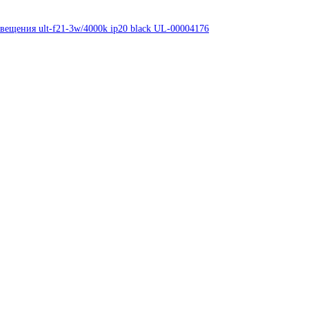
вещения ult-f21-3w/4000k ip20 black UL-00004176