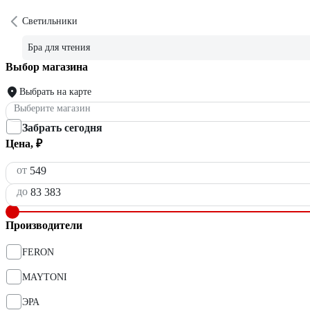
Светильники
Бра для чтения
Выбор магазина
Выбрать на карте
Выберите магазин
Забрать сегодня
Цена, ₽
от
до
Производители
FERON
MAYTONI
ЭРА