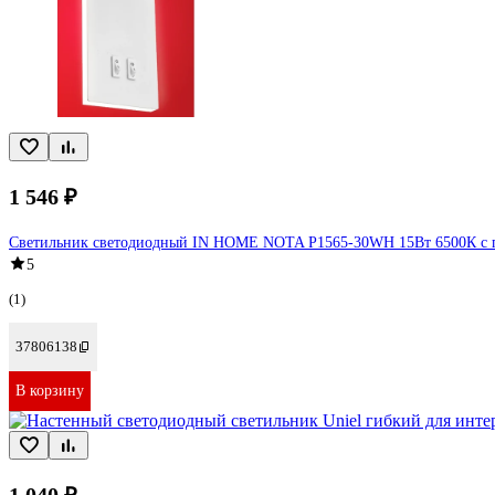
1 546 ₽
Светильник светодиодный IN HOME NOTA P1565-30WH 15Вт 6500К с п
5
(1)
37806138
В корзину