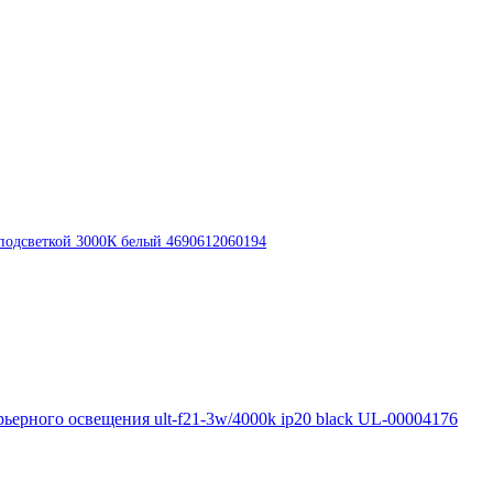
одсветкой 3000К белый 4690612060194