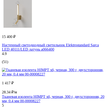
15 400 ₽
Настенный светодиодный светильник Elektrostandard Sarca
LED 40111/LED латунь a066400
4.9
(51)
1 417 ₽
28.34 ₽/м
Тканевая изолента HIMPT хб, черная, 300 г, двухсторонняя, 20
мм, 0.4 мм 00-00008227
5