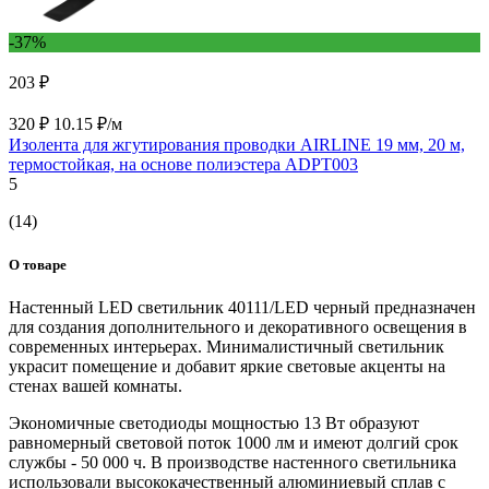
-37%
203 ₽
320 ₽
10.15 ₽/м
Изолента для жгутирования проводки AIRLINE 19 мм, 20 м,
термостойкая, на основе полиэстера ADPT003
5
(14)
О товаре
Настенный LED светильник 40111/LED черный предназначен
для создания дополнительного и декоративного освещения в
современных интерьерах. Минималистичный светильник
украсит помещение и добавит яркие световые акценты на
стенах вашей комнаты.
Экономичные светодиоды мощностью 13 Вт образуют
равномерный световой поток 1000 лм и имеют долгий срок
службы - 50 000 ч. В производстве настенного светильника
использовали высококачественный алюминиевый сплав с