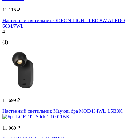
11 115 ₽
Настенный светильник ODEON LIGHT LED 8W ALEDO
6634/7WL
4
(1)
11 699 ₽
Настенный светильник Maytoni бра MOD434WL-L5B3K
11 060 ₽