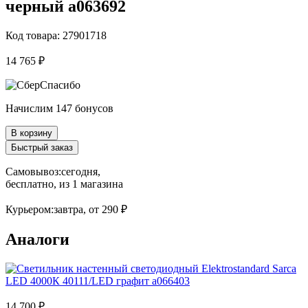
черный a063692
Код товара: 27901718
14 765 ₽
Начислим 147 бонусов
В корзину
Быстрый заказ
Самовывоз:
сегодня,
бесплатно
, из 1 магазина
Курьером:
завтра,
от 290 ₽
Аналоги
14 700 ₽