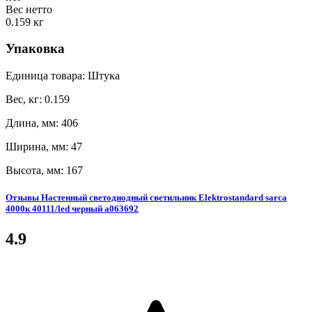
Вес нетто
0.159 кг
Упаковка
Единица товара: Штука
Вес, кг: 0.159
Длина, мм: 406
Ширина, мм: 47
Высота, мм: 167
Отзывы Настенный светодиодный светильник Elektrostandard sarca
4000к 40111/led черный a063692
4.9