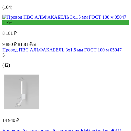
(104)
-17%
8 181 ₽
9 880 ₽
81.81 ₽/м
Провод ПВС АЛЬФАКАБЕЛЬ 3х1,5 мм ГОСТ 100 м 05047
5
(42)
14 940 ₽
Настенный светодиодный светильник Elektrostandard 40111