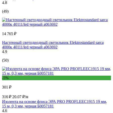
4.8
(49)
14 765 ₽
Настенный светодиодный светильник Elektrostandard sarca
4000к 40111/led черный a063692
4.9
(50)
-5%
301 ₽
316 ₽
20.07 ₽/м
Изолента на основе флиса ЭРА PRO PROFLEEC1915 19 мм,
15 м, 0,3 мм, черная Б0057181
4.6