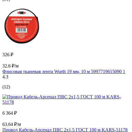
326 ₽
32.6 ₽/м
Флисовая тканевая лента Wurth 19 мм, 10 м 5997719615090 1
4.3
(12)
6 364 ₽
63.64 ₽/м
Провод Кабель-Арсенал ПВС 2х1,5 ГОСТ 100 м KARS-51178