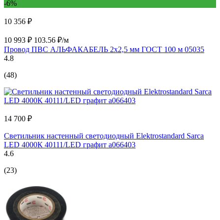
-6%
10 356 ₽
10 993 ₽
103.56 ₽/м
Провод ПВС АЛЬФАКАБЕЛЬ 2х2,5 мм ГОСТ 100 м 05035
4.8
(48)
14 700 ₽
Светильник настенный светодиодный Elektrostandard Sarca
LED 4000К 40111/LED графит a066403
4.6
(23)