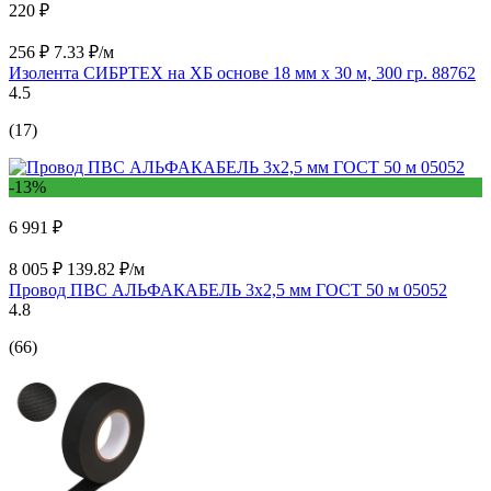
220 ₽
256 ₽
7.33 ₽/м
Изолента СИБРТЕХ на ХБ основе 18 мм х 30 м, 300 гр. 88762
4.5
(17)
-13%
6 991 ₽
8 005 ₽
139.82 ₽/м
Провод ПВС АЛЬФАКАБЕЛЬ 3х2,5 мм ГОСТ 50 м 05052
4.8
(66)