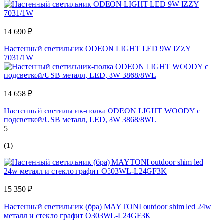
14 690 ₽
Настенный светильник ODEON LIGHT LED 9W IZZY
7031/1W
14 658 ₽
Настенный светильник-полка ODEON LIGHT WOODY с
подсветкой/USB металл, LED, 8W 3868/8WL
5
(1)
15 350 ₽
Настенный светильник (бра) MAYTONI outdoor shim led 24w
металл и стекло графит O303WL-L24GF3K