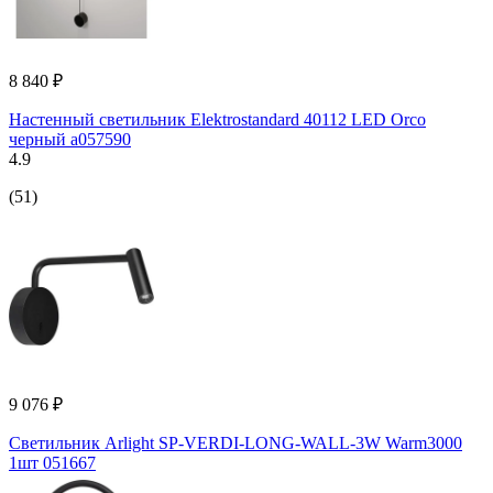
8 840 ₽
Настенный светильник Elektrostandard 40112 LED Orco
черный a057590
4.9
(51)
9 076 ₽
Светильник Arlight SP-VERDI-LONG-WALL-3W Warm3000
1шт 051667