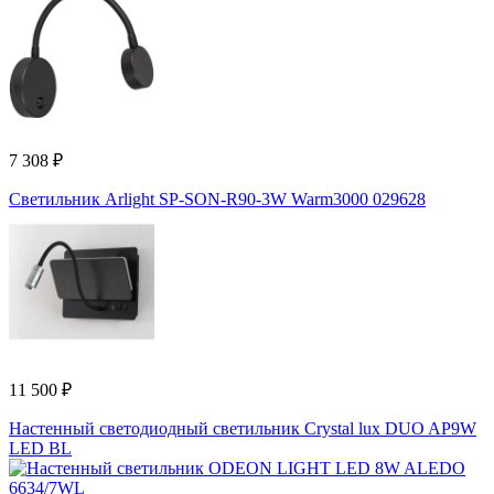
7 308 ₽
Светильник Arlight SP-SON-R90-3W Warm3000 029628
11 500 ₽
Настенный светодиодный светильник Crystal lux DUO AP9W
LED BL