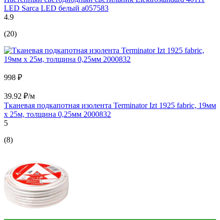
LED Sarca LED белый a057583
4.9
(20)
998 ₽
39.92 ₽/м
Тканевая подкапотная изолента Terminator Izt 1925 fabric, 19мм
х 25м, толщина 0,25мм 2000832
5
(8)