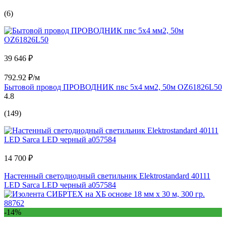
(6)
39 646 ₽
792.92 ₽/м
Бытовой провод ПРОВОДНИК пвс 5x4 мм2, 50м OZ61826L50
4.8
(149)
14 700 ₽
Настенный светодиодный светильник Elektrostandard 40111
LED Sarca LED черный a057584
-14%