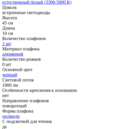
естественный белый (3300-5000 К)
Цоколь
встроенные светодиоды
Высота
45 см
Длина
10 см
Количество плафонов
2 шт
Материал плафона
алюминий
Количество рожков
0 шт
Основной цвет
черный
Световой поток
1000 лм
Особенности крепления к основанию
нет
Направление плафонов
поворотный
Форма плафона
цилиндр
С подсветкой для чтения
да