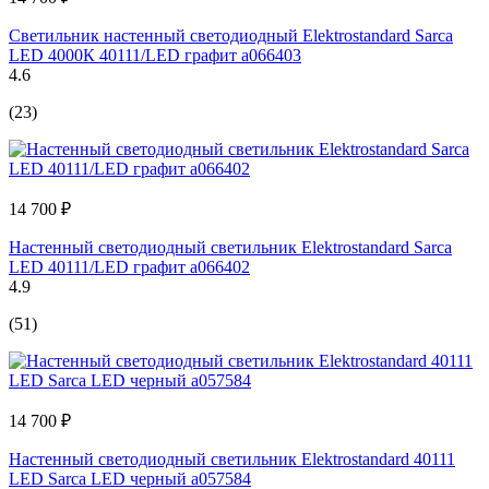
Светильник настенный светодиодный Elektrostandard Sarca
LED 4000К 40111/LED графит a066403
4.6
(23)
14 700 ₽
Настенный светодиодный светильник Elektrostandard Sarca
LED 40111/LED графит a066402
4.9
(51)
14 700 ₽
Настенный светодиодный светильник Elektrostandard 40111
LED Sarca LED черный a057584