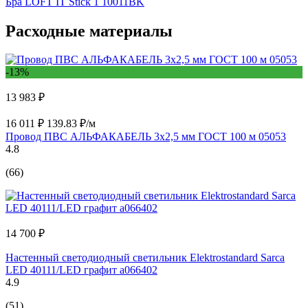
Бра LOFT IT Stick 1 10011BK
Расходные материалы
-13%
13 983 ₽
16 011 ₽
139.83 ₽/м
Провод ПВС АЛЬФАКАБЕЛЬ 3х2,5 мм ГОСТ 100 м 05053
4.8
(66)
14 700 ₽
Настенный светодиодный светильник Elektrostandard Sarca
LED 40111/LED графит a066402
4.9
(51)